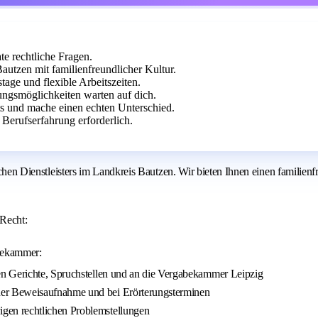
te rechtliche Fragen.
Bautzen mit familienfreundlicher Kultur.
age und flexible Arbeitszeiten.
ungsmöglichkeiten warten auf dich.
ts und mache einen echten Unterschied.
Berufserfahrung erforderlich.
ichen Dienstleisters im Landkreis Bautzen. Wir bieten Ihnen einen familienf
Recht:
abekammer:
igen Gerichte, Spruchstellen und an die Vergabekammer Leipzig
 der Beweisaufnahme und bei Erörterungsterminen
igen rechtlichen Problemstellungen