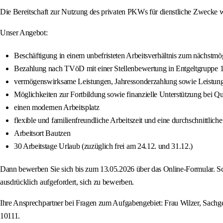
Die Bereitschaft zur Nutzung des privaten PKWs für dienstliche Zwecke w
Unser Angebot:
Beschäftigung in einem unbefristeten Arbeitsverhältnis zum nächstmö
Bezahlung nach TVöD mit einer Stellenbewertung in Entgeltgruppe 
vermögenswirksame Leistungen, Jahressonderzahlung sowie Leistungse
Möglichkeiten zur Fortbildung sowie finanzielle Unterstützung bei Qu
einen modernen Arbeitsplatz
flexible und familienfreundliche Arbeitszeit und eine durchschnittlic
Arbeitsort Bautzen
30 Arbeitstage Urlaub (zuzüglich frei am 24.12. und 31.12.)
Dann bewerben Sie sich bis zum 13.05.2026 über das Online-Formular. Sc
ausdrücklich aufgefordert, sich zu bewerben.
Ihre Ansprechpartner bei Fragen zum Aufgabengebiet: Frau Wilzer, Sachge
10111.