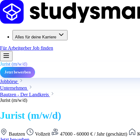
Alles für deine Karriere
Für Arbeitgeber
Job finden
Jurist (m/w/d)
Jetzt bewerben
Jobbörse
Unternehmen
Bautzen - Der Landkreis
Jurist (m/w/d)
Jurist (m/w/d)
Bautzen
Vollzeit
47000 - 60000 € / Jahr (geschätzt)
K
Jetzt bewerben