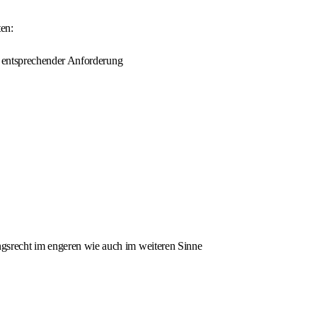
ten:
i entsprechender Anforderung
srecht im engeren wie auch im weiteren Sinne