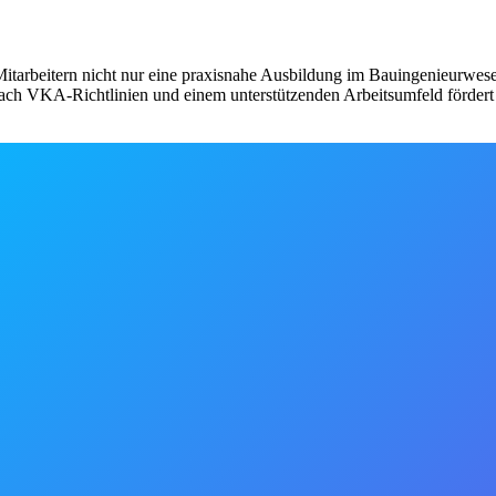
Mitarbeitern nicht nur eine praxisnahe Ausbildung im Bauingenieurwese
nach VKA-Richtlinien und einem unterstützenden Arbeitsumfeld fördert 