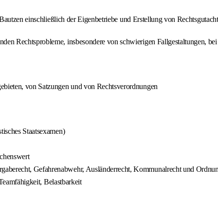
Bautzen einschließlich der Eigenbetriebe und Erstellung von Rechtsgutach
enden Rechtsprobleme, insbesondere von schwierigen Fallgestaltungen, be
sgebieten, von Satzungen und von Rechtsverordnungen
stisches Staatsexamen)
schenswert
rgaberecht, Gefahrenabwehr, Ausländerrecht, Kommunalrecht und Ordnung
 Teamfähigkeit, Belastbarkeit