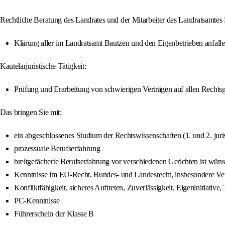
Rechtliche Beratung des Landrates und der Mitarbeiter des Landratsamtes 
Klärung aller im Landratsamt Bautzen und den Eigenbetrieben anfall
Kautelarjuristische Tätigkeit:
Prüfung und Erarbeitung von schwierigen Verträgen auf allen Recht
Das bringen Sie mit:
ein abgeschlossenes Studium der Rechtswissenschaften (1. und 2. juri
prozessuale Berufserfahrung
breitgefächerte Berufserfahrung vor verschiedenen Gerichten ist wün
Kenntnisse im EU-Recht, Bundes- und Landesrecht, insbesondere Ve
Konfliktfähigkeit, sicheres Auftreten, Zuverlässigkeit, Eigeninitiative,
PC-Kenntnisse
Führerschein der Klasse B