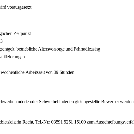
ird vorausgesetzt.
glichen Zeitpunkt
13
ntgelt, betriebliche Altersvorsorge und Fahrradleasing
alifizierungen
he wöchentliche Arbeitszeit von 39 Stunden
hwerbehinderte oder Schwerbehinderten gleichgestellte Bewerber werden 
bietsleiterin Recht, Tel.-Nr.: 03591 5251 15100 zum Ausschreibungsverfah