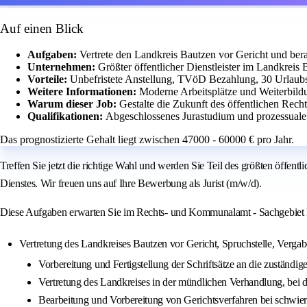
Auf einen Blick
Aufgaben:
Vertrete den Landkreis Bautzen vor Gericht und bera
Unternehmen:
Größter öffentlicher Dienstleister im Landkreis 
Vorteile:
Unbefristete Anstellung, TVöD Bezahlung, 30 Urlaubst
Weitere Informationen:
Moderne Arbeitsplätze und Weiterbild
Warum dieser Job:
Gestalte die Zukunft des öffentlichen Rech
Qualifikationen:
Abgeschlossenes Jurastudium und prozessuale 
Das prognostizierte Gehalt liegt zwischen 47000 - 60000 € pro Jahr.
Treffen Sie jetzt die richtige Wahl und werden Sie Teil des größten öffentl
Dienstes. Wir freuen uns auf Ihre Bewerbung als Jurist (m/w/d).
Diese Aufgaben erwarten Sie im Rechts- und Kommunalamt - Sachgebiet 
Vertretung des Landkreises Bautzen vor Gericht, Spruchstelle, Verg
Vorbereitung und Fertigstellung der Schriftsätze an die zuständ
Vertretung des Landkreises in der mündlichen Verhandlung, bei
Bearbeitung und Vorbereitung von Gerichtsverfahren bei schwier