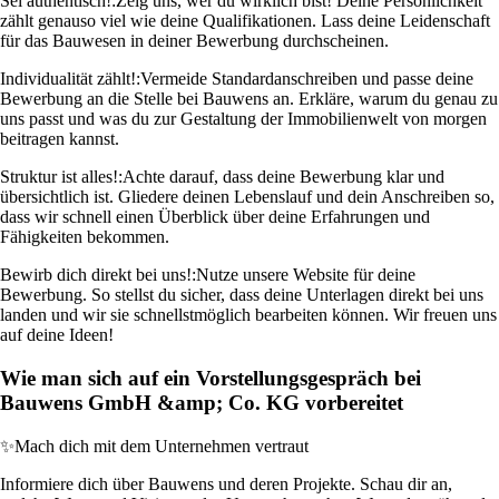
Sei authentisch!:
Zeig uns, wer du wirklich bist! Deine Persönlichkeit
zählt genauso viel wie deine Qualifikationen. Lass deine Leidenschaft
für das Bauwesen in deiner Bewerbung durchscheinen.
Individualität zählt!:
Vermeide Standardanschreiben und passe deine
Bewerbung an die Stelle bei Bauwens an. Erkläre, warum du genau zu
uns passt und was du zur Gestaltung der Immobilienwelt von morgen
beitragen kannst.
Struktur ist alles!:
Achte darauf, dass deine Bewerbung klar und
übersichtlich ist. Gliedere deinen Lebenslauf und dein Anschreiben so,
dass wir schnell einen Überblick über deine Erfahrungen und
Fähigkeiten bekommen.
Bewirb dich direkt bei uns!:
Nutze unsere Website für deine
Bewerbung. So stellst du sicher, dass deine Unterlagen direkt bei uns
landen und wir sie schnellstmöglich bearbeiten können. Wir freuen uns
auf deine Ideen!
Wie man sich auf ein Vorstellungsgespräch bei
Bauwens GmbH &amp; Co. KG vorbereitet
✨
Mach dich mit dem Unternehmen vertraut
Informiere dich über Bauwens und deren Projekte. Schau dir an,