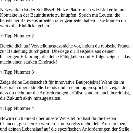
Netzwerken ist der Schlüssel! Nutze Plattformen wie LinkedIn, um
Kontakte in der Bauindustrie zu knüpfen. Sprich mit Leuten, die
bereits bei Bauwens arbeiten oder gearbeitet haben – sie können dir
wertvolle Einblicke geben.
✨
Tipp Nummer 2
Bereite dich auf Vorstellungsgespräche vor, indem du typische Fragen
zur Bauleitung durchgehst. Überlege dir Beispiele aus deiner
bisherigen Erfahrung, die deine Fähigkeiten und Erfolge zeigen – das
macht einen starken Eindruck!
✨
Tipp Nummer 3
Zeige deine Leidenschaft für innovative Bauprojekte! Wenn du im
Gespräch über aktuelle Trends und Technologien sprichst, zeigst du,
dass du nicht nur die Anforderungen erfüllst, sondern auch bereit bist,
die Zukunft aktiv mitzugestalten.
✨
Tipp Nummer 4
Bewirb dich direkt über unsere Website! So hast du die besten
Chancen, gesehen zu werden. Und vergiss nicht, dein Anschreiben
und deinen Lebenslauf auf die spezifischen Anforderungen der Stelle