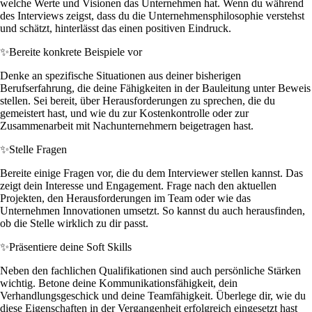
welche Werte und Visionen das Unternehmen hat. Wenn du während
des Interviews zeigst, dass du die Unternehmensphilosophie verstehst
und schätzt, hinterlässt das einen positiven Eindruck.
✨
Bereite konkrete Beispiele vor
Denke an spezifische Situationen aus deiner bisherigen
Berufserfahrung, die deine Fähigkeiten in der Bauleitung unter Beweis
stellen. Sei bereit, über Herausforderungen zu sprechen, die du
gemeistert hast, und wie du zur Kostenkontrolle oder zur
Zusammenarbeit mit Nachunternehmern beigetragen hast.
✨
Stelle Fragen
Bereite einige Fragen vor, die du dem Interviewer stellen kannst. Das
zeigt dein Interesse und Engagement. Frage nach den aktuellen
Projekten, den Herausforderungen im Team oder wie das
Unternehmen Innovationen umsetzt. So kannst du auch herausfinden,
ob die Stelle wirklich zu dir passt.
✨
Präsentiere deine Soft Skills
Neben den fachlichen Qualifikationen sind auch persönliche Stärken
wichtig. Betone deine Kommunikationsfähigkeit, dein
Verhandlungsgeschick und deine Teamfähigkeit. Überlege dir, wie du
diese Eigenschaften in der Vergangenheit erfolgreich eingesetzt hast