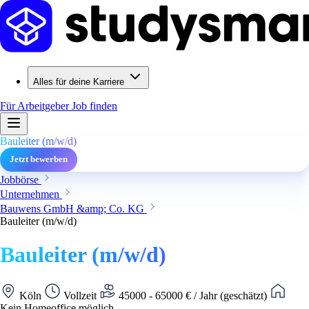
Alles für deine Karriere
Für Arbeitgeber
Job finden
Bauleiter (m/w/d)
Jetzt bewerben
Jobbörse
Unternehmen
Bauwens GmbH &amp; Co. KG
Bauleiter (m/w/d)
Bauleiter (m/w/d)
Köln
Vollzeit
45000 - 65000 € / Jahr (geschätzt)
Kein Homeoffice möglich