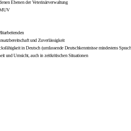
edenen Ebenen der Veterinärverwaltung
 StMUV
itarbeitenden
insatzbereitschaft und Zuverlässigkeit
rucksfähigkeit in Deutsch (umfassende Deutschkenntnisse mindestens Spr
 und Umsicht, auch in zeitkritischen Situationen