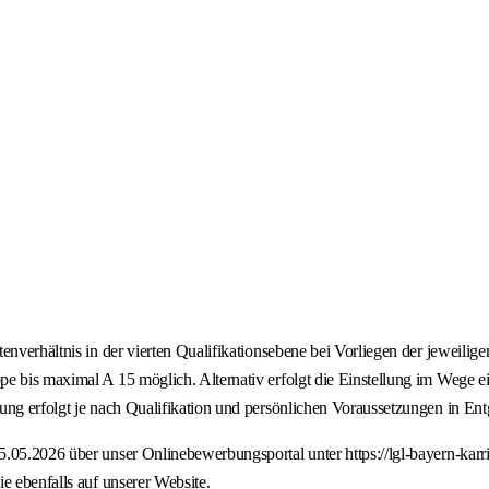
enverhältnis in der vierten Qualifikationsebene bei Vorliegen der jeweilig
 bis maximal A 15 möglich. Alternativ erfolgt die Einstellung im Wege eine
ung erfolgt je nach Qualifikation und persönlichen Voraussetzungen in Ent
.05.2026 über unser Onlinebewerbungsportal unter https://lgl-bayern-karri
e ebenfalls auf unserer Website.