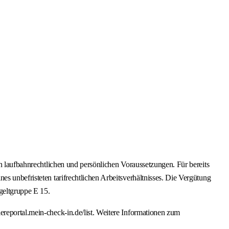
en laufbahnrechtlichen und persönlichen Voraussetzungen. Für bereits
s unbefristeten tarifrechtlichen Arbeitsverhältnisses. Die Vergütung
geltgruppe E 15.
ereportal.mein-check-in.de/list. Weitere Informationen zum