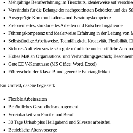
Mehrjährige Berufserfahrung im Tierschutz, idealerweise auf verschi
Verständnis für die Belange der nachgeordneten Behörden und des
Ausgeprägte Kommunikations- und Beratungskompetenz
Zielorientiertes, strukturiertes Arbeiten und Entscheidungsfreude
Führungskompetenz und idealerweise Erfahrung in der Leitung von M
Selbstständige Arbeitsweise, Teamfähigkeit, Kreativität, Flexibilität, E
Sicheres Auftreten sowie sehr gute mündliche und schriftliche Ausd
Hohes Maß an Organisations- und Verhandlungsgeschick; Besonnenheit
Gute EDV-Kenntnisse (MS Office: Word, Excel)
Führerschein der Klasse B und generelle Fahrtauglichkeit
Ein Umfeld, das Sie begeistert:
Flexible Arbeitszeiten
Behördliches Gesundheitsmanagement
Vereinbarkeit von Familie und Beruf
30 Tage Urlaub plus Heiligabend und Silvester arbeitsfrei
Betriebliche Altersvorsorge