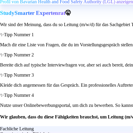
Profil von Bavarian Health and Food Safety Authority (LGL) anzeigen
StudySmarter Expertenrat
🤫
Wir sind der Meinung, dass du so Leitung (m/w/d) für das Sachgebiet 
✨
Tipp Nummer 1
Mach dir eine Liste von Fragen, die du im Vorstellungsgespräch stellen 
✨
Tipp Nummer 2
Bereite dich auf typische Interviewfragen vor, aber sei auch bereit, d
✨
Tipp Nummer 3
Kleide dich angemessen für das Gespräch. Ein professionelles Auftret
✨
Tipp Nummer 4
Nutze unser Onlinebewerbungsportal, um dich zu bewerben. So kannst du
Wir glauben, dass du diese Fähigkeiten brauchst, um Leitung (m/
Fachliche Leitung