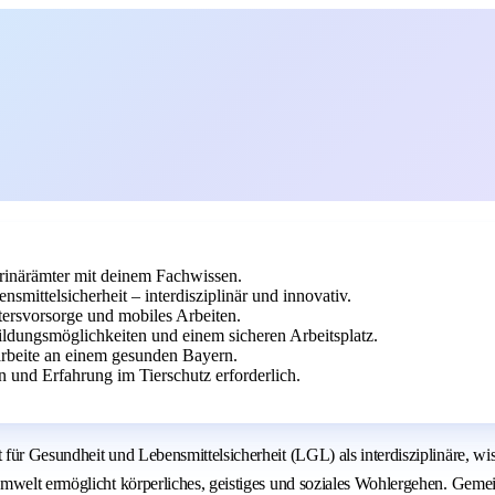
erinärämter mit deinem Fachwissen.
mittelsicherheit – interdisziplinär und innovativ.
ltersvorsorge und mobiles Arbeiten.
ldungsmöglichkeiten und einem sicheren Arbeitsplatz.
arbeite an einem gesunden Bayern.
 und Erfahrung im Tierschutz erforderlich.
für Gesundheit und Lebensmittelsicherheit (LGL) als interdisziplinäre, w
Umwelt ermöglicht körperliches, geistiges und soziales Wohlergehen. Gem