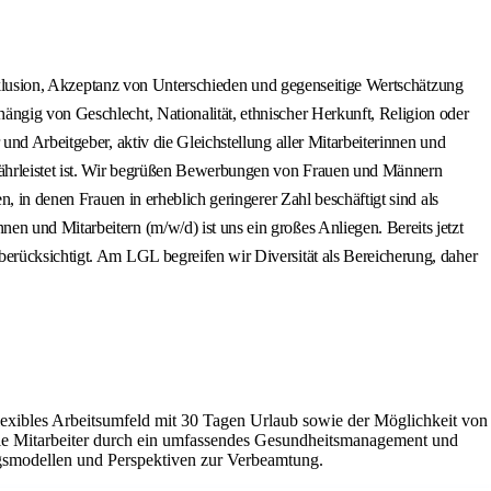
 Inklusion, Akzeptanz von Unterschieden und gegenseitige Wertschätzung
ängig von Geschlecht, Nationalität, ethnischer Herkunft, Religion oder
und Arbeitgeber, aktiv die Gleichstellung aller Mitarbeiterinnen und
ewährleistet ist. Wir begrüßen Bewerbungen von Frauen und Männern
, in denen Frauen in erheblich geringerer Zahl beschäftigt sind als
n und Mitarbeitern (m/w/d) ist uns ein großes Anliegen. Bereits jetzt
berücksichtigt. Am LGL begreifen wir Diversität als Bereicherung, daher
flexibles Arbeitsumfeld mit 30 Tagen Urlaub sowie der Möglichkeit von
die Mitarbeiter durch ein umfassendes Gesundheitsmanagement und
ungsmodellen und Perspektiven zur Verbeamtung.