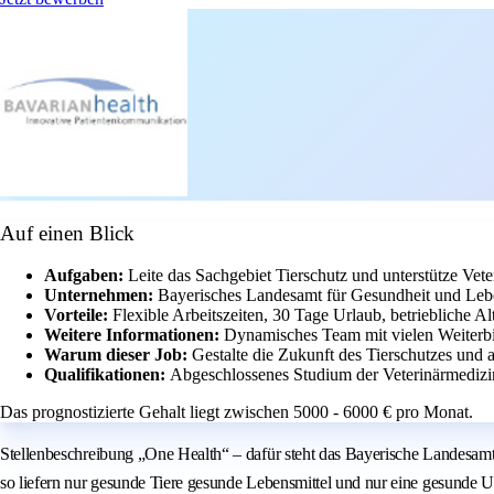
Auf einen Blick
Aufgaben:
Leite das Sachgebiet Tierschutz und unterstütze Vet
Unternehmen:
Bayerisches Landesamt für Gesundheit und Lebens
Vorteile:
Flexible Arbeitszeiten, 30 Tage Urlaub, betriebliche A
Weitere Informationen:
Dynamisches Team mit vielen Weiterbi
Warum dieser Job:
Gestalte die Zukunft des Tierschutzes und 
Qualifikationen:
Abgeschlossenes Studium der Veterinärmedizin
Das prognostizierte Gehalt liegt zwischen 5000 - 6000 € pro Monat.
Stellenbeschreibung „One Health“ – dafür steht das Bayerische Landesamt 
so liefern nur gesunde Tiere gesunde Lebensmittel und nur eine gesunde 