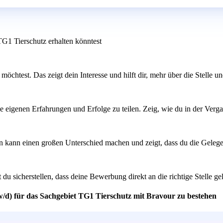
TG1 Tierschutz erhalten könntest
möchtest. Das zeigt dein Interesse und hilft dir, mehr über die Stelle u
eine eigenen Erfahrungen und Erfolge zu teilen. Zeig, wie du in der Ver
en kann einen großen Unterschied machen und zeigt, dass du die Gelege
 sicherstellen, dass deine Bewerbung direkt an die richtige Stelle ge
w/d) für das Sachgebiet TG1 Tierschutz mit Bravour zu bestehen