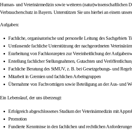
Human- und Veterinärmedizin sowie weiteren (natur)wissenschaftlichen D
Verbraucherschutz in Bayern. Unterstützen Sie uns hierbei an einem unsere
Aufgaben:
Fachliche, organisatorische und personelle Leitung des Sachgebiets Ti
Umfassende fachliche Unterstützung der nachgeordneten Veterinärämte
Erarbeitung von Fachkonzepten zur Vereinheitlichung der Aufgaben
Erstellung fachlicher Stellungnahmen, Gutachten und Veröffentlichu
Fachliche Beratung des StMUV, z. B. bei Gesetzgebungs- und Regel
Mitarbeit in Gremien und fachlichen Arbeitsgruppen
Übernahme von Fachvorträgen sowie Beteiligung an der Aus- und Wei
Ein Lebenslauf, der uns überzeugt:
Erfolgreich abgeschlossenes Studium der Veterinärmedizin mit Approbat
Promotion
Fundierte Kenntnisse in den fachlichen und rechtlichen Anforderung