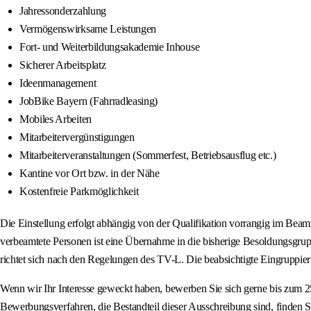
Jahressonderzahlung
Vermögenswirksame Leistungen
Fort- und Weiterbildungsakademie Inhouse
Sicherer Arbeitsplatz
Ideenmanagement
JobBike Bayern (Fahrradleasing)
Mobiles Arbeiten
Mitarbeitervergünstigungen
Mitarbeiterveranstaltungen (Sommerfest, Betriebsausflug etc.)
Kantine vor Ort bzw. in der Nähe
Kostenfreie Parkmöglichkeit
Die Einstellung erfolgt abhängig von der Qualifikation vorrangig im Beamt
verbeamtete Personen ist eine Übernahme in die bisherige Besoldungsgruppe
richtet sich nach den Regelungen des TV-L. Die beabsichtigte Eingruppier
Wenn wir Ihr Interesse geweckt haben, bewerben Sie sich gerne bis zum 25
Bewerbungsverfahren, die Bestandteil dieser Ausschreibung sind, finden Si