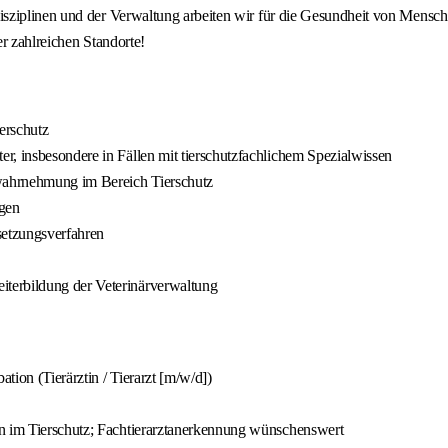
isziplinen und der Verwaltung arbeiten wir für die Gesundheit von Mensc
r zahlreichen Standorte!
erschutz
r, insbesondere in Fällen mit tierschutzfachlichem Spezialwissen
wahrnehmung im Bereich Tierschutz
ngen
setzungsverfahren
terbildung der Veterinärverwaltung
ion (Tierärztin / Tierarzt [m/w/d])
en im Tierschutz; Fachtierarztanerkennung wünschenswert