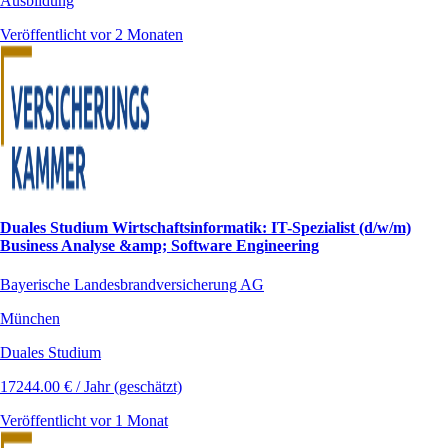
Ausbildung
Veröffentlicht vor 2 Monaten
Duales Studium Wirtschaftsinformatik: IT-Spezialist (d/w/m)
Business Analyse &amp; Software Engineering
Bayerische Landesbrandversicherung AG
München
Duales Studium
17244.00 € / Jahr (geschätzt)
Veröffentlicht vor 1 Monat