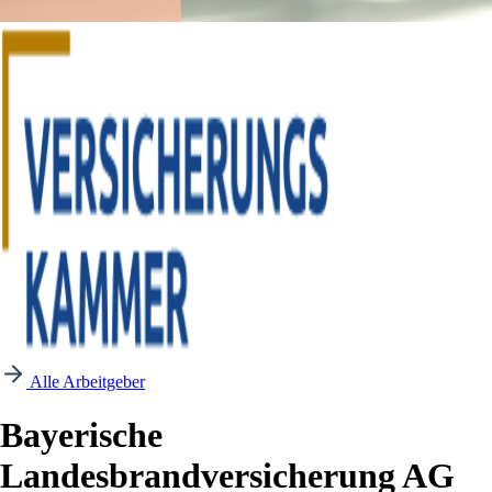
Alle Arbeitgeber
Bayerische
Landesbrandversicherung AG