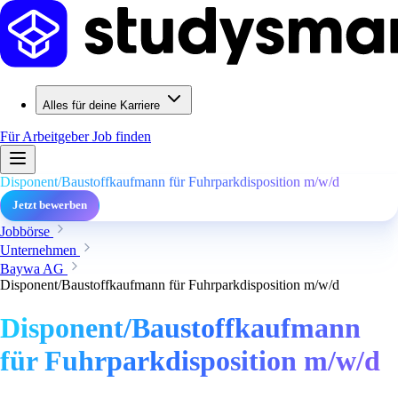
Alles für deine Karriere
Für Arbeitgeber
Job finden
Disponent/Baustoffkaufmann für Fuhrparkdisposition m/w/d
Jetzt bewerben
Jobbörse
Unternehmen
Baywa AG
Disponent/Baustoffkaufmann für Fuhrparkdisposition m/w/d
Disponent/Baustoffkaufmann
für Fuhrparkdisposition m/w/d