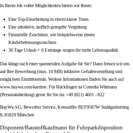
In Ihrem Job voller Möglichkeiten bieten wir Ihnen:
Eine Top-Einarbeitung in einem klasse Team
Eine attraktive, tariflich geregelte Vergütung
Finanzielle Zuschüsse, wie beispielsweise einem
Kinderbetreuungszuschuss
30 Tage Urlaub + 6 Extratage sorgen für mehr Lebensqualität
Das klingt nach einer spannenden Aufgabe für Sie? Dann freuen wir uns
auf Ihre Bewerbung (max. 10 MB) inklusive Gehaltsvorstellung und
möglichem Eintrittstermin. Weitere Informationen finden Sie auch auf
www.baywa.com/karriere. Für Rückfragen ist Cornelia Wittmann
(Personalabteilung) gerne für Sie da: +49 (821) 4601 - 822
BayWa AG, Bewerber Service, Kennziffer REF9587W Stahlgruberring
8, 81829 München
Disponent/Baustoffkaufmann für Fuhrparkdisposition