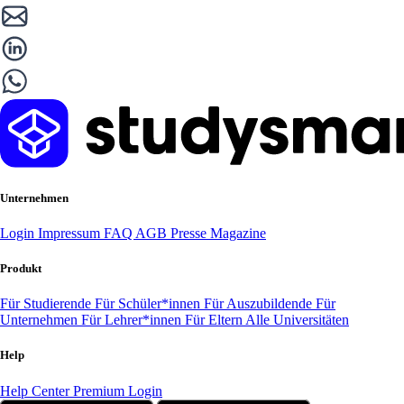
Unternehmen
Login
Impressum
FAQ
AGB
Presse
Magazine
Produkt
Für Studierende
Für Schüler*innen
Für Auszubildende
Für
Unternehmen
Für Lehrer*innen
Für Eltern
Alle Universitäten
Help
Help Center
Premium Login