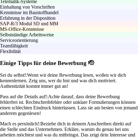
Telematik-Systeme
Einhaltung von Vorschriften
Kenntnisse im Baustoffhandel
Erfahrung in der Disposition
SAP-R/3 Modul SD und MM
MS-Office-Kenntnisse
Selbstständige Arbeitsweise
Serviceorientierung
Teamfähigkeit
Flexibilität
Einige Tipps für deine Bewerbung 🫡
Sei du selbst!:
Wenn wir deine Bewerbung lesen, wollen wir dich
kennenlernen. Zeig uns, wer du bist und was dich motiviert.
Authentizität kommt immer gut an!
Pass auf die Details auf!:
Achte darauf, dass deine Bewerbung
fehlerfrei ist. Rechtschreibfehler oder unklare Formulierungen können
einen schlechten Eindruck hinterlassen. Lass sie am besten von jemand
anderem gegenlesen!
Mach es persönlich!:
Beziehe dich in deinem Anschreiben direkt auf
die Stelle und das Unternehmen. Erkläre, warum du genau bei uns
arbeiten möchtest und was du mitbringst. Das zeigt dein Interesse und