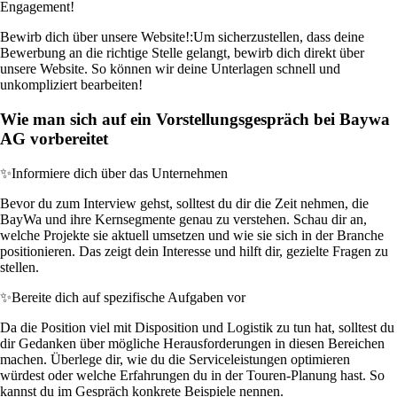
Engagement!
Bewirb dich über unsere Website!:
Um sicherzustellen, dass deine
Bewerbung an die richtige Stelle gelangt, bewirb dich direkt über
unsere Website. So können wir deine Unterlagen schnell und
unkompliziert bearbeiten!
Wie man sich auf ein Vorstellungsgespräch bei Baywa
AG vorbereitet
✨
Informiere dich über das Unternehmen
Bevor du zum Interview gehst, solltest du dir die Zeit nehmen, die
BayWa und ihre Kernsegmente genau zu verstehen. Schau dir an,
welche Projekte sie aktuell umsetzen und wie sie sich in der Branche
positionieren. Das zeigt dein Interesse und hilft dir, gezielte Fragen zu
stellen.
✨
Bereite dich auf spezifische Aufgaben vor
Da die Position viel mit Disposition und Logistik zu tun hat, solltest du
dir Gedanken über mögliche Herausforderungen in diesen Bereichen
machen. Überlege dir, wie du die Serviceleistungen optimieren
würdest oder welche Erfahrungen du in der Touren-Planung hast. So
kannst du im Gespräch konkrete Beispiele nennen.