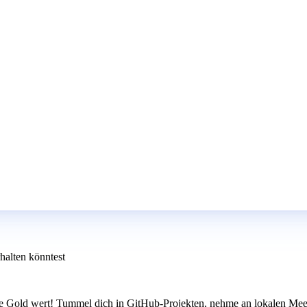
halten könntest
ke Gold wert! Tummel dich in GitHub-Projekten, nehme an lokalen Meet