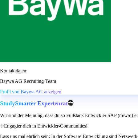
Kontaktdaten:
Baywa AG Recruiting-Team
Profil von Baywa AG anzeigen
StudySmarter Expertenrat
🤫
Wir sind der Meinung, dass du so Fullstack Entwickler SAP (m/w/d) er
✨
Engagier dich in Entwickler-Communities!
Lass uns mal ehrlich sein: In der Software-Entwicklung sind Netzwer