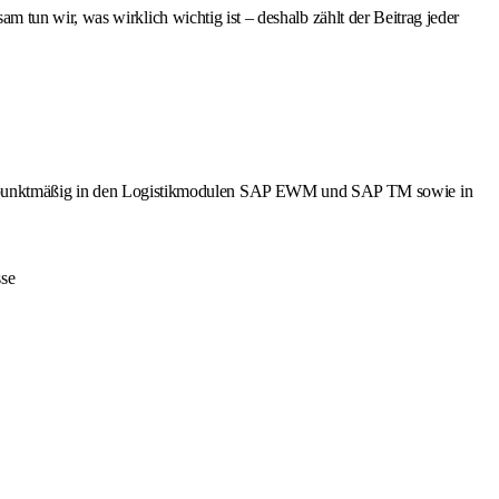
tun wir, was wirklich wichtig ist – deshalb zählt der Beitrag jeder
erpunktmäßig in den Logistikmodulen SAP EWM und SAP TM sowie in
sse