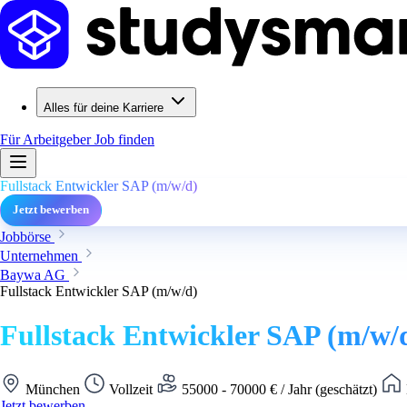
Alles für deine Karriere
Für Arbeitgeber
Job finden
Fullstack Entwickler SAP (m/w/d)
Jetzt bewerben
Jobbörse
Unternehmen
Baywa AG
Fullstack Entwickler SAP (m/w/d)
Fullstack Entwickler SAP (m/w/
München
Vollzeit
55000 - 70000 € / Jahr (geschätzt)
Jetzt bewerben