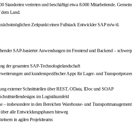
Standorten vertreten und beschäftigt etwa 8.000 Mitarbeitende. Gemeinsam 
uf dem Land.
 nächstmöglichen Zeitpunkt einen Fullstack Entwickler SAP m/w/d.
stehender SAP-basierter Anwendungen im Frontend und Backend – schw
lang der gesamten SAP-Technologielandschaft
weiterungen und kundenspezifischer Apps für Lager- und Transportproze
 externer Schnittstellen über REST, OData, IDoc und SOAP
chnittstellendesigns im Logistikumfeld
se – insbesondere in den Bereichen Warehouse- und Transportmanagement
g über alle Entwicklungsphasen hinweg
rtnern in agilen Projektteams