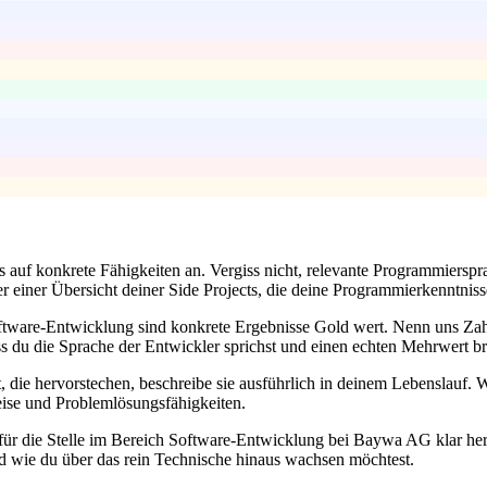
 auf konkrete Fähigkeiten an. Vergiss nicht, relevante Programmiers
 einer Übersicht deiner Side Projects, die deine Programmierkenntnisse 
 Software-Entwicklung sind konkrete Ergebnisse Gold wert. Nenn uns Za
s du die Sprache der Entwickler sprichst und einen echten Mehrwert br
, die hervorstechen, beschreibe sie ausführlich in deinem Lebenslauf.
eise und Problemlösungsfähigkeiten.
 für die Stelle im Bereich Software-Entwicklung bei Baywa AG klar her
und wie du über das rein Technische hinaus wachsen möchtest.