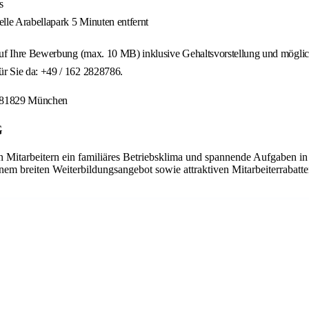
s
lle Arabellapark 5 Minuten entfernt
uf Ihre Bewerbung (max. 10 MB) inklusive Gehaltsvorstellung und mögliche
r Sie da: +49 / 162 2828786.
, 81829 München
G
 Mitarbeitern ein familiäres Betriebsklima und spannende Aufgaben in
nem breiten Weiterbildungsangebot sowie attraktiven Mitarbeiterrabatte