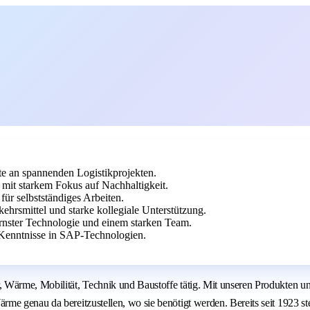
 an spannenden Logistikprojekten.
it starkem Fokus auf Nachhaltigkeit.
für selbstständiges Arbeiten.
ehrsmittel und starke kollegiale Unterstützung.
ernster Technologie und einem starken Team.
 Kenntnisse in SAP-Technologien.
 Wärme, Mobilität, Technik und Baustoffe tätig. Mit unseren Produkten u
me genau da bereitzustellen, wo sie benötigt werden. Bereits seit 1923 s