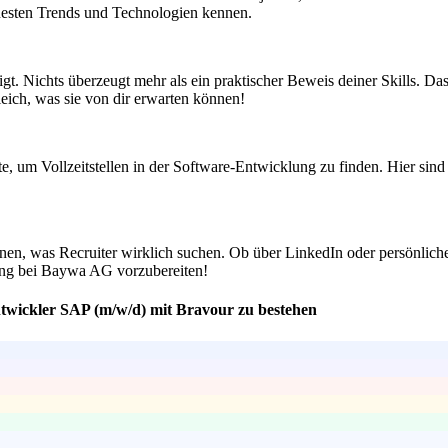
neuesten Trends und Technologien kennen.
eigt. Nichts überzeugt mehr als ein praktischer Beweis deiner Skills.
leich, was sie von dir erwarten können!
e, um Vollzeitstellen in der Software-Entwicklung zu finden. Hier sind
nnen, was Recruiter wirklich suchen. Ob über LinkedIn oder persönlic
bung bei Baywa AG vorzubereiten!
ntwickler SAP (m/w/d) mit Bravour zu bestehen