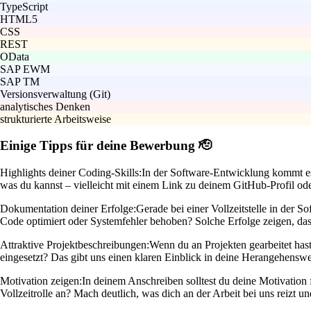
TypeScript
HTML5
CSS
REST
OData
SAP EWM
SAP TM
Versionsverwaltung (Git)
analytisches Denken
strukturierte Arbeitsweise
Einige Tipps für deine Bewerbung 🫡
Highlights deiner Coding-Skills:
In der Software-Entwicklung kommt es
was du kannst – vielleicht mit einem Link zu deinem GitHub-Profil oder
Dokumentation deiner Erfolge:
Gerade bei einer Vollzeitstelle in der
Code optimiert oder Systemfehler behoben? Solche Erfolge zeigen, das
Attraktive Projektbeschreibungen:
Wenn du an Projekten gearbeitet hast
eingesetzt? Das gibt uns einen klaren Einblick in deine Herangehensw
Motivation zeigen:
In deinem Anschreiben solltest du deine Motivation
Vollzeitrolle an? Mach deutlich, was dich an der Arbeit bei uns reizt 