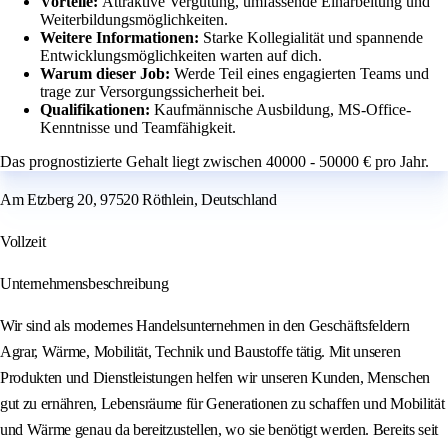
Vorteile:
Attraktive Vergütung, umfassende Einarbeitung und
Weiterbildungsmöglichkeiten.
Weitere Informationen:
Starke Kollegialität und spannende
Entwicklungsmöglichkeiten warten auf dich.
Warum dieser Job:
Werde Teil eines engagierten Teams und
trage zur Versorgungssicherheit bei.
Qualifikationen:
Kaufmännische Ausbildung, MS-Office-
Kenntnisse und Teamfähigkeit.
Das prognostizierte Gehalt liegt zwischen 40000 - 50000 € pro Jahr.
Am Etzberg 20, 97520 Röthlein, Deutschland
Vollzeit
Unternehmensbeschreibung
Wir sind als modernes Handelsunternehmen in den Geschäftsfeldern
Agrar, Wärme, Mobilität, Technik und Baustoffe tätig. Mit unseren
Produkten und Dienstleistungen helfen wir unseren Kunden, Menschen
gut zu ernähren, Lebensräume für Generationen zu schaffen und Mobilität
und Wärme genau da bereitzustellen, wo sie benötigt werden. Bereits seit