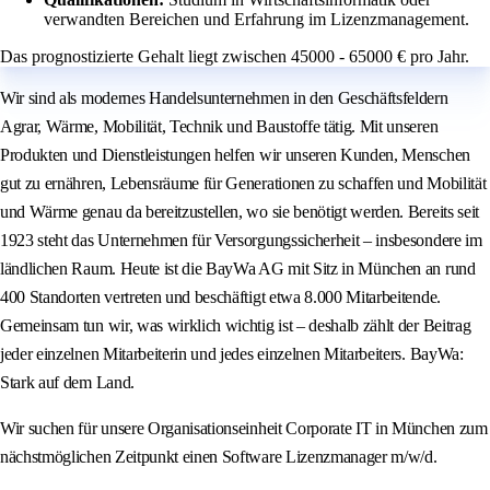
verwandten Bereichen und Erfahrung im Lizenzmanagement.
Das prognostizierte Gehalt liegt zwischen 45000 - 65000 € pro Jahr.
Wir sind als modernes Handelsunternehmen in den Geschäftsfeldern
Agrar, Wärme, Mobilität, Technik und Baustoffe tätig. Mit unseren
Produkten und Dienstleistungen helfen wir unseren Kunden, Menschen
gut zu ernähren, Lebensräume für Generationen zu schaffen und Mobilität
und Wärme genau da bereitzustellen, wo sie benötigt werden. Bereits seit
1923 steht das Unternehmen für Versorgungssicherheit – insbesondere im
ländlichen Raum. Heute ist die BayWa AG mit Sitz in München an rund
400 Standorten vertreten und beschäftigt etwa 8.000 Mitarbeitende.
Gemeinsam tun wir, was wirklich wichtig ist – deshalb zählt der Beitrag
jeder einzelnen Mitarbeiterin und jedes einzelnen Mitarbeiters. BayWa:
Stark auf dem Land.
Wir suchen für unsere Organisationseinheit Corporate IT in München zum
nächstmöglichen Zeitpunkt einen Software Lizenzmanager m/w/d.