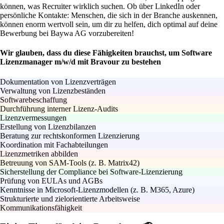
können, was Recruiter wirklich suchen. Ob über LinkedIn oder
persönliche Kontakte: Menschen, die sich in der Branche auskennen,
können enorm wertvoll sein, um dir zu helfen, dich optimal auf deine
Bewerbung bei Baywa AG vorzubereiten!
Wir glauben, dass du diese Fähigkeiten brauchst, um Software
Lizenzmanager m/w/d mit Bravour zu bestehen
Dokumentation von Lizenzverträgen
Verwaltung von Lizenzbeständen
Softwarebeschaffung
Durchführung interner Lizenz-Audits
Lizenzvermessungen
Erstellung von Lizenzbilanzen
Beratung zur rechtskonformen Lizenzierung
Koordination mit Fachabteilungen
Lizenzmetriken abbilden
Betreuung von SAM-Tools (z. B. Matrix42)
Sicherstellung der Compliance bei Software-Lizenzierung
Prüfung von EULAs und AGBs
Kenntnisse in Microsoft-Lizenzmodellen (z. B. M365, Azure)
Strukturierte und zielorientierte Arbeitsweise
Kommunikationsfähigkeit