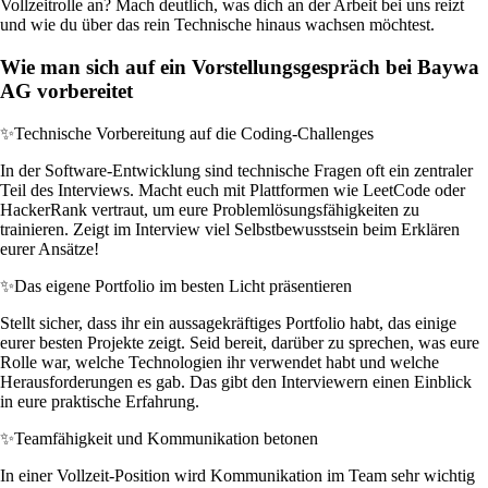
Vollzeitrolle an? Mach deutlich, was dich an der Arbeit bei uns reizt
und wie du über das rein Technische hinaus wachsen möchtest.
Wie man sich auf ein Vorstellungsgespräch bei Baywa
AG vorbereitet
✨
Technische Vorbereitung auf die Coding-Challenges
In der Software-Entwicklung sind technische Fragen oft ein zentraler
Teil des Interviews. Macht euch mit Plattformen wie LeetCode oder
HackerRank vertraut, um eure Problemlösungsfähigkeiten zu
trainieren. Zeigt im Interview viel Selbstbewusstsein beim Erklären
eurer Ansätze!
✨
Das eigene Portfolio im besten Licht präsentieren
Stellt sicher, dass ihr ein aussagekräftiges Portfolio habt, das einige
eurer besten Projekte zeigt. Seid bereit, darüber zu sprechen, was eure
Rolle war, welche Technologien ihr verwendet habt und welche
Herausforderungen es gab. Das gibt den Interviewern einen Einblick
in eure praktische Erfahrung.
✨
Teamfähigkeit und Kommunikation betonen
In einer Vollzeit-Position wird Kommunikation im Team sehr wichtig