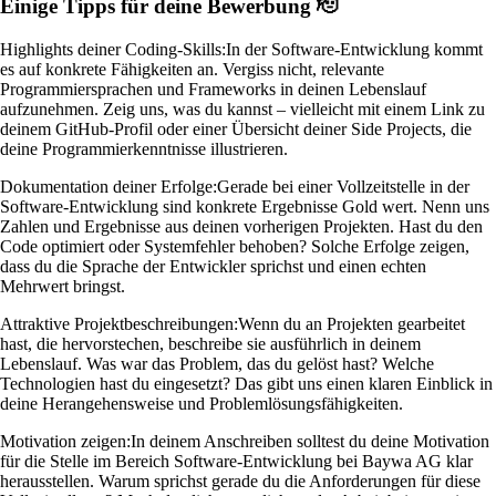
Einige Tipps für deine Bewerbung 🫡
Highlights deiner Coding-Skills:
In der Software-Entwicklung kommt
es auf konkrete Fähigkeiten an. Vergiss nicht, relevante
Programmiersprachen und Frameworks in deinen Lebenslauf
aufzunehmen. Zeig uns, was du kannst – vielleicht mit einem Link zu
deinem GitHub-Profil oder einer Übersicht deiner Side Projects, die
deine Programmierkenntnisse illustrieren.
Dokumentation deiner Erfolge:
Gerade bei einer Vollzeitstelle in der
Software-Entwicklung sind konkrete Ergebnisse Gold wert. Nenn uns
Zahlen und Ergebnisse aus deinen vorherigen Projekten. Hast du den
Code optimiert oder Systemfehler behoben? Solche Erfolge zeigen,
dass du die Sprache der Entwickler sprichst und einen echten
Mehrwert bringst.
Attraktive Projektbeschreibungen:
Wenn du an Projekten gearbeitet
hast, die hervorstechen, beschreibe sie ausführlich in deinem
Lebenslauf. Was war das Problem, das du gelöst hast? Welche
Technologien hast du eingesetzt? Das gibt uns einen klaren Einblick in
deine Herangehensweise und Problemlösungsfähigkeiten.
Motivation zeigen:
In deinem Anschreiben solltest du deine Motivation
für die Stelle im Bereich Software-Entwicklung bei Baywa AG klar
herausstellen. Warum sprichst gerade du die Anforderungen für diese