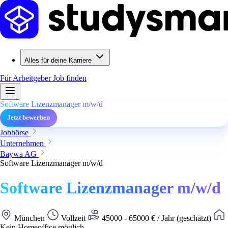
Alles für deine Karriere
Für Arbeitgeber
Job finden
Software Lizenzmanager m/w/d
Jetzt bewerben
Jobbörse
Unternehmen
Baywa AG
Software Lizenzmanager m/w/d
Software Lizenzmanager m/w/d
München
Vollzeit
45000 - 65000 € / Jahr (geschätzt)
Kein Homeoffice möglich