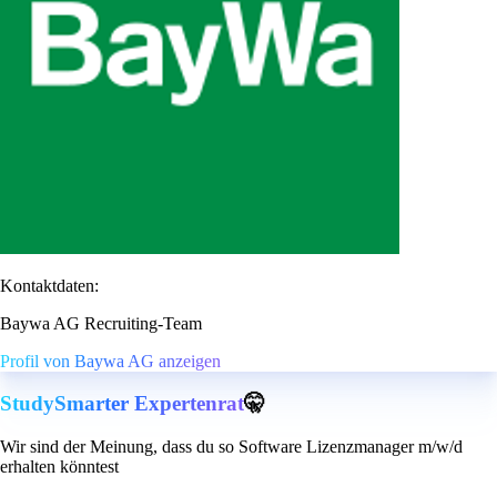
Kontaktdaten:
Baywa AG Recruiting-Team
Profil von Baywa AG anzeigen
StudySmarter Expertenrat
🤫
Wir sind der Meinung, dass du so Software Lizenzmanager m/w/d
erhalten könntest