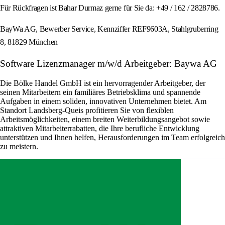
Für Rückfragen ist Bahar Durmaz gerne für Sie da: +49 / 162 / 2828786.
BayWa AG, Bewerber Service, Kennziffer REF9603A, Stahlgruberring
8, 81829 München
Software Lizenzmanager m/w/d Arbeitgeber: Baywa AG
Die Bölke Handel GmbH ist ein hervorragender Arbeitgeber, der
seinen Mitarbeitern ein familiäres Betriebsklima und spannende
Aufgaben in einem soliden, innovativen Unternehmen bietet. Am
Standort Landsberg-Queis profitieren Sie von flexiblen
Arbeitsmöglichkeiten, einem breiten Weiterbildungsangebot sowie
attraktiven Mitarbeiterrabatten, die Ihre berufliche Entwicklung
unterstützen und Ihnen helfen, Herausforderungen im Team erfolgreich
zu meistern.