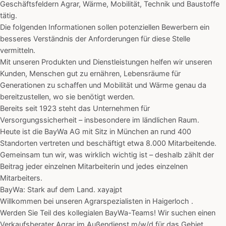
Geschäftsfeldern Agrar, Wärme, Mobilität, Technik und Baustoffe
tätig.
Die folgenden Informationen sollen potenziellen Bewerbern ein
besseres Verständnis der Anforderungen für diese Stelle
vermitteln.
Mit unseren Produkten und Dienstleistungen helfen wir unseren
Kunden, Menschen gut zu ernähren, Lebensräume für
Generationen zu schaffen und Mobilität und Wärme genau da
bereitzustellen, wo sie benötigt werden.
Bereits seit 1923 steht das Unternehmen für
Versorgungssicherheit – insbesondere im ländlichen Raum.
Heute ist die BayWa AG mit Sitz in München an rund 400
Standorten vertreten und beschäftigt etwa 8.000 Mitarbeitende.
Gemeinsam tun wir, was wirklich wichtig ist – deshalb zählt der
Beitrag jeder einzelnen Mitarbeiterin und jedes einzelnen
Mitarbeiters.
BayWa: Stark auf dem Land. xayajpt
Willkommen bei unseren Agrarspezialisten in Haigerloch .
Werden Sie Teil des kollegialen BayWa-Teams! Wir suchen einen
Verkaufsberater Agrar im Außendienst m/w/d für das Gebiet