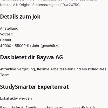
Neckar-Alb Original Stellenanzeige auf /4w2X7RC
Details zum Job
Anstellung
Vollzeit
Gehalt
40000 - 55000 € / Jahr (geschätzt)
Das bietet dir Baywa AG
Attraktive Vergütung, flexible Arbeitszeiten und ein kollegiales
Team.
StudySmarter Expertenrat
Lokal aktiv werden
Wenn du im Außendienst arbeiten willst, schau dir lokale