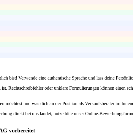
klich bist! Verwende eine authentische Sprache und lass deine Persönl
 ist. Rechtschreibfehler oder unklare Formulierungen können einen sch
n möchtest und was dich an der Position als Verkaufsberater im Innen
erbung direkt bei uns landet, nutze bitte unser Online-Bewerbungsfor
AG vorbereitet