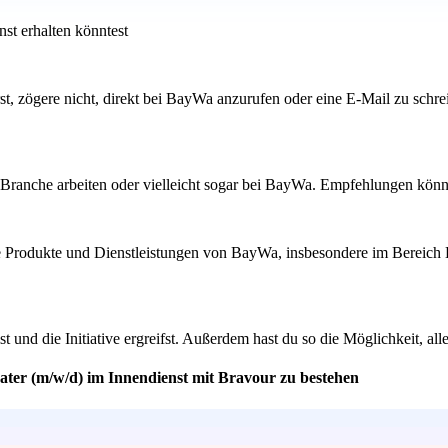
st erhalten könntest
erst, zögere nicht, direkt bei BayWa anzurufen oder eine E-Mail zu schre
Branche arbeiten oder vielleicht sogar bei BayWa. Empfehlungen können
die Produkte und Dienstleistungen von BayWa, insbesondere im Bereich 
ist und die Initiative ergreifst. Außerdem hast du so die Möglichkeit, 
ater (m/w/d) im Innendienst mit Bravour zu bestehen