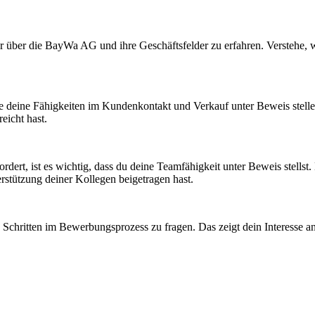
hr über die BayWa AG und ihre Geschäftsfelder zu erfahren. Verstehe, 
e deine Fähigkeiten im Kundenkontakt und Verkauf unter Beweis stellen
eicht hast.
ert, ist es wichtig, dass du deine Teamfähigkeit unter Beweis stellst. 
rstützung deiner Kollegen beigetragen hast.
 Schritten im Bewerbungsprozess zu fragen. Das zeigt dein Interesse an