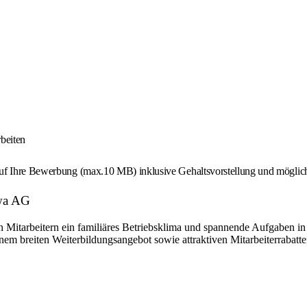
beiten
auf Ihre Bewerbung (max.10 MB) inklusive Gehaltsvorstellung und möglich
ywa AG
 Mitarbeitern ein familiäres Betriebsklima und spannende Aufgaben in
nem breiten Weiterbildungsangebot sowie attraktiven Mitarbeiterrabatte