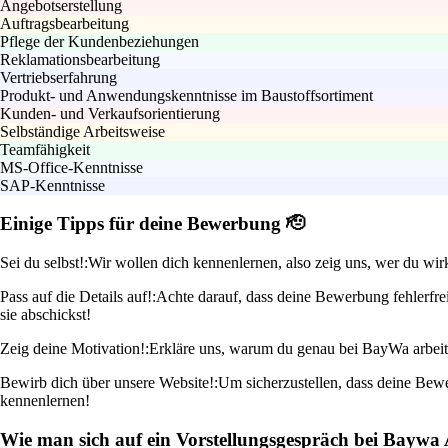
Angebotserstellung
Auftragsbearbeitung
Pflege der Kundenbeziehungen
Reklamationsbearbeitung
Vertriebserfahrung
Produkt- und Anwendungskenntnisse im Baustoffsortiment
Kunden- und Verkaufsorientierung
Selbständige Arbeitsweise
Teamfähigkeit
MS-Office-Kenntnisse
SAP-Kenntnisse
Einige Tipps für deine Bewerbung 🫡
Sei du selbst!:
Wir wollen dich kennenlernen, also zeig uns, wer du wir
Pass auf die Details auf!:
Achte darauf, dass deine Bewerbung fehlerfrei
sie abschickst!
Zeig deine Motivation!:
Erkläre uns, warum du genau bei BayWa arbeite
Bewirb dich über unsere Website!:
Um sicherzustellen, dass deine Bew
kennenlernen!
Wie man sich auf ein Vorstellungsgespräch bei Baywa 