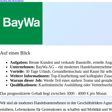
Auf einen Blick
Aufgaben:
Berate Kunden und verkaufe Baustoffe, erstelle An
Unternehmen:
BayWa AG – ein modernes Handelsunternehmen 
Vorteile:
30 Tage Urlaub, Gesundheitsschutz und Raum für selb
Weitere Informationen:
Top-Einarbeitung und kollegialer Zus
Warum dieser Job:
Werde Teil eines starken Teams und gestalt
Qualifikationen:
Kaufmännische Ausbildung oder Vertriebserfa
Das prognostizierte Gehalt liegt zwischen 3000 - 4000 € pro Monat.
Wir sind als modernes Handelsunternehmen in den Geschäftsfeldern Agrar,
ernähren, Lebensräume für Generationen zu schaffen und Mobilität und Wär