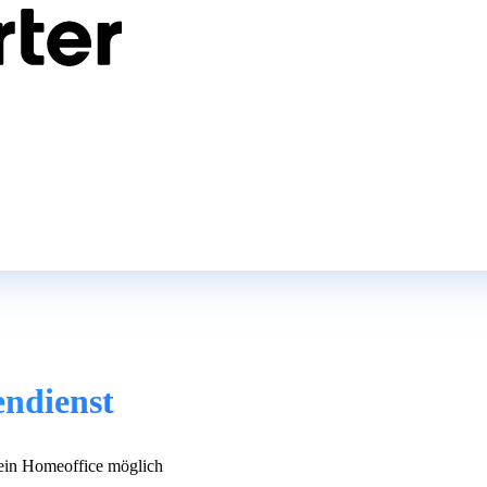
endienst
in Homeoffice möglich