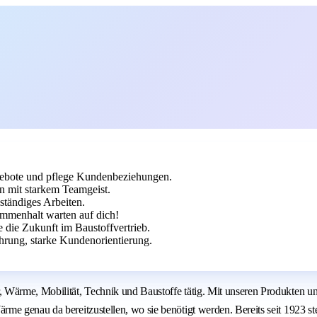
gebote und pflege Kundenbeziehungen.
mit starkem Teamgeist.
ständiges Arbeiten.
ammenhalt warten auf dich!
e die Zukunft im Baustoffvertrieb.
hrung, starke Kundenorientierung.
 Wärme, Mobilität, Technik und Baustoffe tätig. Mit unseren Produkten u
me genau da bereitzustellen, wo sie benötigt werden. Bereits seit 1923 s