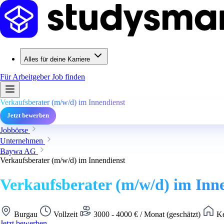
Alles für deine Karriere
Für Arbeitgeber
Job finden
Verkaufsberater (m/w/d) im Innendienst
Jetzt bewerben
Jobbörse
Unternehmen
Baywa AG
Verkaufsberater (m/w/d) im Innendienst
Verkaufsberater (m/w/d) im Inn
Burgau
Vollzeit
3000 - 4000 € / Monat (geschätzt)
Ke
Jetzt bewerben