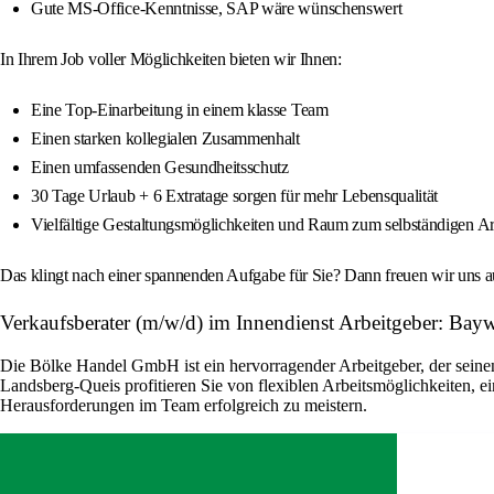
Gute MS-Office-Kenntnisse, SAP wäre wünschenswert
In Ihrem Job voller Möglichkeiten bieten wir Ihnen:
Eine Top-Einarbeitung in einem klasse Team
Einen starken kollegialen Zusammenhalt
Einen umfassenden Gesundheitsschutz
30 Tage Urlaub + 6 Extratage sorgen für mehr Lebensqualität
Vielfältige Gestaltungsmöglichkeiten und Raum zum selbständigen Ar
Das klingt nach einer spannenden Aufgabe für Sie? Dann freuen wir uns 
Verkaufsberater (m/w/d) im Innendienst Arbeitgeber: Ba
Die Bölke Handel GmbH ist ein hervorragender Arbeitgeber, der seinen
Landsberg-Queis profitieren Sie von flexiblen Arbeitsmöglichkeiten, ei
Herausforderungen im Team erfolgreich zu meistern.