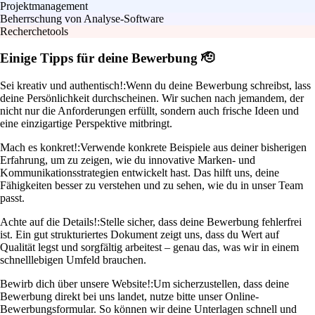
Projektmanagement
Beherrschung von Analyse-Software
Recherchetools
Einige Tipps für deine Bewerbung 🫡
Sei kreativ und authentisch!:
Wenn du deine Bewerbung schreibst, lass
deine Persönlichkeit durchscheinen. Wir suchen nach jemandem, der
nicht nur die Anforderungen erfüllt, sondern auch frische Ideen und
eine einzigartige Perspektive mitbringt.
Mach es konkret!:
Verwende konkrete Beispiele aus deiner bisherigen
Erfahrung, um zu zeigen, wie du innovative Marken- und
Kommunikationsstrategien entwickelt hast. Das hilft uns, deine
Fähigkeiten besser zu verstehen und zu sehen, wie du in unser Team
passt.
Achte auf die Details!:
Stelle sicher, dass deine Bewerbung fehlerfrei
ist. Ein gut strukturiertes Dokument zeigt uns, dass du Wert auf
Qualität legst und sorgfältig arbeitest – genau das, was wir in einem
schnelllebigen Umfeld brauchen.
Bewirb dich über unsere Website!:
Um sicherzustellen, dass deine
Bewerbung direkt bei uns landet, nutze bitte unser Online-
Bewerbungsformular. So können wir deine Unterlagen schnell und