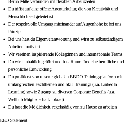
Berlin Mitte verbunden mit flexiblen Arbeitszeiten
Du triffst auf eine offene Agenturkultur, die von Kreativität und
Menschlichkeit geleitet ist
Der respektvolle Umgang miteinander auf Augenhöhe ist bei uns
Prinzip
Bei uns hast du Eigenverantwortung und wirst zu selbstständigem
Arbeiten motiviert
Wir vereinen inspirierende Kolleg:innen und internationale Teams
Du wirst inhaltlich geführt und hast Raum für deine berufliche und
persönliche Entwicklung
Du profitierst von unserer globalen BBDO Trainingsplattform mit
umfangreichen Fachthemen und Skill-Trainings (u.a. LinkedIn
Learning) sowie Zugang zu diversen Corporate Benefits (u.a.
Wellhub Mitgliedschaft, Jobrad)
Du hast die Möglichkeit, regelmäßig von zu Hause zu arbeiten
EEO Statement