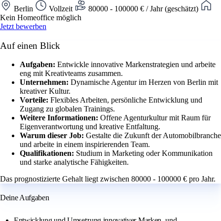
Berlin
Vollzeit
80000 - 100000 € / Jahr (geschätzt)
Kein Homeoffice möglich
Jetzt bewerben
Auf einen Blick
Aufgaben:
Entwickle innovative Markenstrategien und arbeite
eng mit Kreativteams zusammen.
Unternehmen:
Dynamische Agentur im Herzen von Berlin mit
kreativer Kultur.
Vorteile:
Flexibles Arbeiten, persönliche Entwicklung und
Zugang zu globalen Trainings.
Weitere Informationen:
Offene Agenturkultur mit Raum für
Eigenverantwortung und kreative Entfaltung.
Warum dieser Job:
Gestalte die Zukunft der Automobilbranche
und arbeite in einem inspirierenden Team.
Qualifikationen:
Studium in Marketing oder Kommunikation
und starke analytische Fähigkeiten.
Das prognostizierte Gehalt liegt zwischen 80000 - 100000 € pro Jahr.
Deine Aufgaben
Entwicklung und Umsetzung innovativer Marken- und