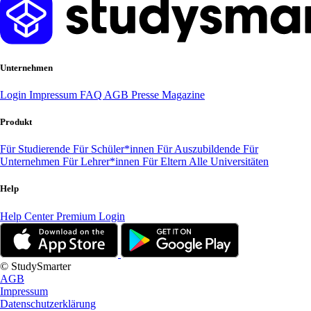
Unternehmen
Login
Impressum
FAQ
AGB
Presse
Magazine
Produkt
Für Studierende
Für Schüler*innen
Für Auszubildende
Für
Unternehmen
Für Lehrer*innen
Für Eltern
Alle Universitäten
Help
Help Center
Premium Login
© StudySmarter
AGB
Impressum
Datenschutzerklärung