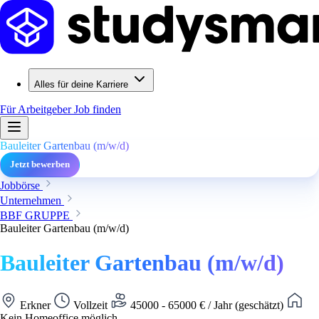
Alles für deine Karriere
Für Arbeitgeber
Job finden
Bauleiter Gartenbau (m/w/d)
Jetzt bewerben
Jobbörse
Unternehmen
BBF GRUPPE
Bauleiter Gartenbau (m/w/d)
Bauleiter Gartenbau (m/w/d)
Erkner
Vollzeit
45000 - 65000 € / Jahr (geschätzt)
Kein Homeoffice möglich