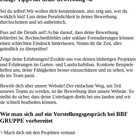
Sei du selbst!:
Wir wollen dich kennenlernen, also zeig uns, wer du
wirklich bist! Lass deine Persönlichkeit in deiner Bewerbung
durchscheinen und sei authentisch.
Pass auf die Details auf!:
Achte darauf, dass deine Bewerbung
fehlerfrei ist. Rechtschreibfehler oder unklare Formulierungen können
einen schlechten Eindruck hinterlassen. Nimm dir die Zeit, alles
gründlich zu überprüfen!
Zeige deine Erfahrungen!:
Erzähle uns von deinen bisherigen Projekten
und Erfahrungen im Garten- und Landschaftsbau. Konkrete Beispiele
helfen uns, deine Fähigkeiten besser einzuschätzen und zu sehen, wie
du ins Team passt.
Bewirb dich über unsere Website!:
Der einfachste Weg, um Teil
unseres Teams zu werden, ist die Bewerbung über unsere Website. So
stellst du sicher, dass deine Unterlagen direkt bei uns landen und wir
sie schnell bearbeiten können.
Wie man sich auf ein Vorstellungsgespräch bei BBF
GRUPPE vorbereitet
✨
Mach dich mit den Projekten vertraut