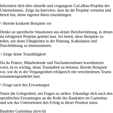
Informiere dich über aktuelle und vergangene GaLaBau-Projekte des
Unternehmens. Zeige im Interview, dass du die Projekte verstehst und
bereit bist, deine eigenen Ideen einzubringen.
✨
Bereite konkrete Beispiele vor
Denke an spezifische Situationen aus deiner Berufserfahrung, in denen
du erfolgreich Projekte geleitet hast. Sei bereit, diese Beispiele zu
teilen, um deine Fähigkeiten in der Planung, Kalkulation und
Durchführung zu demonstrieren.
✨
Zeige deine Teamfähigkeit
Da du Poliere, Mitarbeitende und Nachunternehmer koordinieren
wirst, ist es wichtig, deine Teamarbeit zu betonen. Bereite Beispiele
vor, wie du in der Vergangenheit erfolgreich mit verschiedenen Teams
zusammengearbeitet hast.
✨
Frage nach den Erwartungen
Nutze die Gelegenheit, um Fragen zu stellen. Erkundige dich nach den
spezifischen Erwartungen an die Rolle des Bauleiters im Gartenbau
und wie das Unternehmen den Erfolg in dieser Position misst.
Bauleiter Gartenbau (m/w/d)