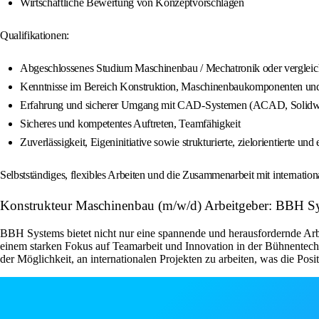
Wirtschaftliche Bewertung von Konzeptvorschlägen
Qualifikationen:
Abgeschlossenes Studium Maschinenbau / Mechatronik oder vergleich
Kenntnisse im Bereich Konstruktion, Maschinenbaukomponenten un
Erfahrung und sicherer Umgang mit CAD-Systemen (ACAD, Solidwo
Sicheres und kompetentes Auftreten, Teamfähigkeit
Zuverlässigkeit, Eigeninitiative sowie strukturierte, zielorientierte un
Selbstständiges, flexibles Arbeiten und die Zusammenarbeit mit internation
Konstrukteur Maschinenbau (m/w/d) Arbeitgeber: BBH 
BBH Systems bietet nicht nur eine spannende und herausfordernde Arbe
einem starken Fokus auf Teamarbeit und Innovation in der Bühnentechni
der Möglichkeit, an internationalen Projekten zu arbeiten, was die Po