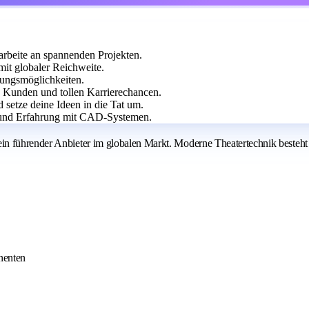
rbeite an spannenden Projekten.
it globaler Reichweite.
klungsmöglichkeiten.
 Kunden und tollen Karrierechancen.
 setze deine Ideen in die Tat um.
und Erfahrung mit CAD-Systemen.
in führender Anbieter im globalen Markt. Moderne Theatertechnik besteht
nenten