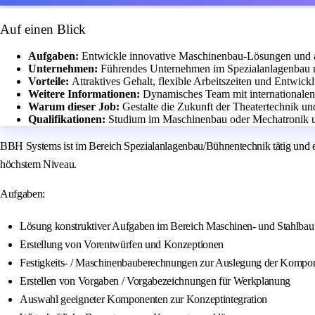
Auf einen Blick
Aufgaben:
Entwickle innovative Maschinenbau-Lösungen und a
Unternehmen:
Führendes Unternehmen im Spezialanlagenbau m
Vorteile:
Attraktives Gehalt, flexible Arbeitszeiten und Entwic
Weitere Informationen:
Dynamisches Team mit internationalen
Warum dieser Job:
Gestalte die Zukunft der Theatertechnik und
Qualifikationen:
Studium im Maschinenbau oder Mechatronik 
BBH Systems ist im Bereich Spezialanlagenbau/Bühnentechnik tätig und e
höchstem Niveau.
Aufgaben:
Lösung konstruktiver Aufgaben im Bereich Maschinen- und Stahlbau
Erstellung von Vorentwürfen und Konzeptionen
Festigkeits- / Maschinenbauberechnungen zur Auslegung der Kompo
Erstellen von Vorgaben / Vorgabezeichnungen für Werkplanung
Auswahl geeigneter Komponenten zur Konzeptintegration