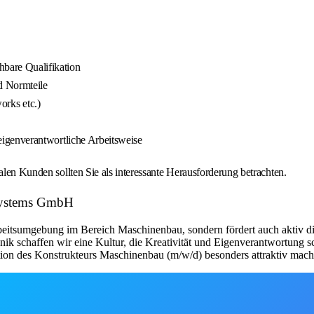
bare Qualifikation
d Normteile
rks etc.)
d eigenverantwortliche Arbeitsweise
alen Kunden sollten Sie als interessante Herausforderung betrachten.
Systems GmbH
itsumgebung im Bereich Maschinenbau, sondern fördert auch aktiv die 
k schaffen wir eine Kultur, die Kreativität und Eigenverantwortung sch
sition des Konstrukteurs Maschinenbau (m/w/d) besonders attraktiv mach