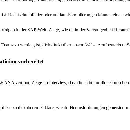
 ist. Rechtschreibfehler oder unklare Formulierungen können einen schl
Erfolgen in der SAP-Welt. Zeige, wie du in der Vergangenheit Heraus
Teams zu werden, ist, dich direkt über unsere Website zu bewerben. So 
tinion vorbereitet
ANA vertraut. Zeige im Interview, dass du nicht nur die technischen A
t, diese zu diskutieren. Erkläre, wie du Herausforderungen gemeistert 