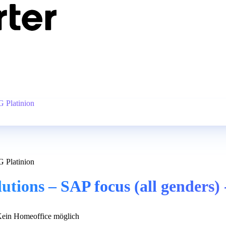
G Platinion
G Platinion
utions – SAP focus (all genders)
ein Homeoffice möglich