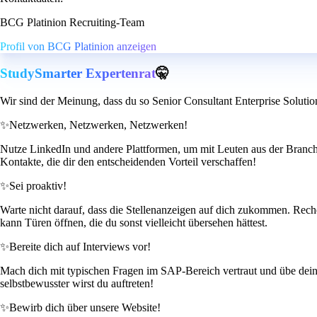
BCG Platinion Recruiting-Team
Profil von BCG Platinion anzeigen
StudySmarter Expertenrat
🤫
Wir sind der Meinung, dass du so Senior Consultant Enterprise Solutio
✨
Netzwerken, Netzwerken, Netzwerken!
Nutze LinkedIn und andere Plattformen, um mit Leuten aus der Branche
Kontakte, die dir den entscheidenden Vorteil verschaffen!
✨
Sei proaktiv!
Warte nicht darauf, dass die Stellenanzeigen auf dich zukommen. Reche
kann Türen öffnen, die du sonst vielleicht übersehen hättest.
✨
Bereite dich auf Interviews vor!
Mach dich mit typischen Fragen im SAP-Bereich vertraut und übe deine 
selbstbewusster wirst du auftreten!
✨
Bewirb dich über unsere Website!