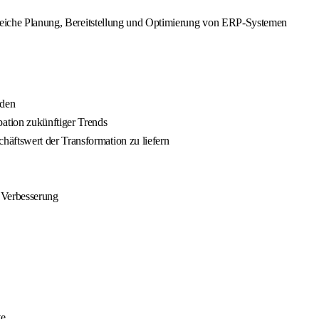
greiche Planung, Bereitstellung und Optimierung von ERP-Systemen
nden
ation zukünftiger Trends
häftswert der Transformation zu liefern
 Verbesserung
te