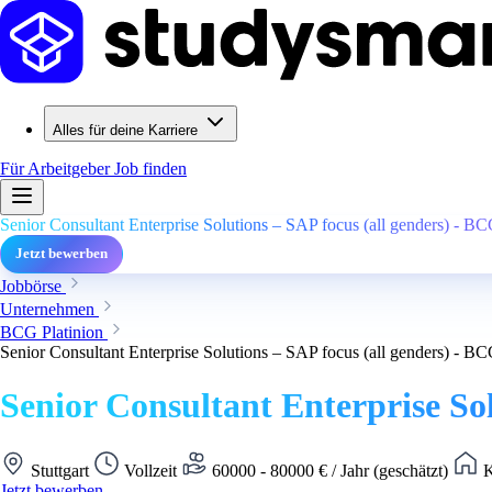
Alles für deine Karriere
Für Arbeitgeber
Job finden
Senior Consultant Enterprise Solutions – SAP focus (all genders) - BC
Jetzt bewerben
Jobbörse
Unternehmen
BCG Platinion
Senior Consultant Enterprise Solutions – SAP focus (all genders) - BC
Senior Consultant Enterprise Sol
Stuttgart
Vollzeit
60000 - 80000 € / Jahr (geschätzt)
K
Jetzt bewerben