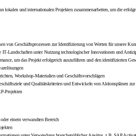
an lokalen und internationalen Projekten zusammenarbeiten, um die erfol
ysen von Geschäftsprozessen zur Identifizierung von Werten für unsere Ku
 IT-Landschaften unter Nutzung technologischer Innovationen und Antizip
ce, um das Projekt erfolgreich auszuführen und den identifizierten Gesc
warelösungen
Berichten, Workshop-Materialien und Geschäftsvorschlägen
schäftsziele und Qualitätskriterien und Entwickeln von Aktionsplänen zur
RP-Projekten
ft oder einem verwandten Bereich
ojekten
mationen unter Verwendung branchenüblicher Ansätze, z.B. SAP Activa