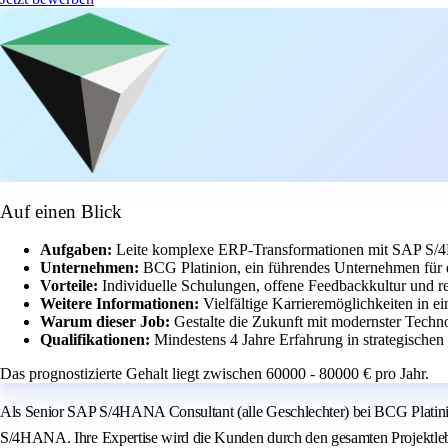
Auf einen Blick
Aufgaben:
Leite komplexe ERP-Transformationen mit SAP S/
Unternehmen:
BCG Platinion, ein führendes Unternehmen für d
Vorteile:
Individuelle Schulungen, offene Feedbackkultur und 
Weitere Informationen:
Vielfältige Karrieremöglichkeiten in 
Warum dieser Job:
Gestalte die Zukunft mit modernster Techn
Qualifikationen:
Mindestens 4 Jahre Erfahrung in strategisch
Das prognostizierte Gehalt liegt zwischen 60000 - 80000 € pro Jahr.
Als Senior SAP S/4HANA Consultant (alle Geschlechter) bei BCG Platini
S/4HANA. Ihre Expertise wird die Kunden durch den gesamten Projektlebe