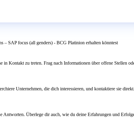
ns – SAP focus (all genders) - BCG Platinion erhalten könntest
 in Kontakt zu treten. Frag nach Informationen über offene Stellen od
rchiere Unternehmen, die dich interessieren, und kontaktiere sie direk
Antworten. Überlege dir auch, wie du deine Erfahrungen und Erfolge am