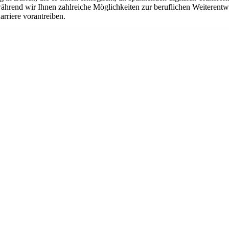
hrend wir Ihnen zahlreiche Möglichkeiten zur beruflichen Weiterentwic
rriere vorantreiben.