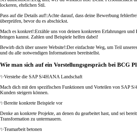
lockeren, ehrlichen Stil.
Pass auf die Details auf!:
Achte darauf, dass deine Bewerbung fehlerfrei
überprüfen, bevor du es abschickst.
Mach es konkret!:
Erzähle uns von deinen konkreten Erfahrungen und 
bringen kannst. Zahlen und Beispiele helfen dabei!
Bewirb dich über unsere Website!:
Der einfachste Weg, um Teil unseres 
und du alle notwendigen Informationen bereitstellst.
Wie man sich auf ein Vorstellungsgespräch bei BCG Pla
✨
Verstehe die SAP S/4HANA Landschaft
Mach dich mit den spezifischen Funktionen und Vorteilen von SAP S/4H
Kunden steigern können.
✨
Bereite konkrete Beispiele vor
Denke an konkrete Projekte, an denen du gearbeitet hast, und sei berei
Transformation zu untermauern.
✨
Teamarbeit betonen