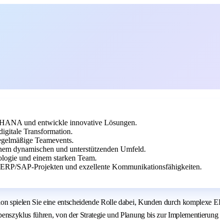
4HANA und entwickle innovative Lösungen.
igitale Transformation.
regelmäßige Teamevents.
einem dynamischen und unterstützenden Umfeld.
ologie und einem starken Team.
en ERP/SAP-Projekten und exzellente Kommunikationsfähigkeiten.
on spielen Sie eine entscheidende Rolle dabei, Kunden durch komplexe E
nszyklus führen, von der Strategie und Planung bis zur Implementierung 