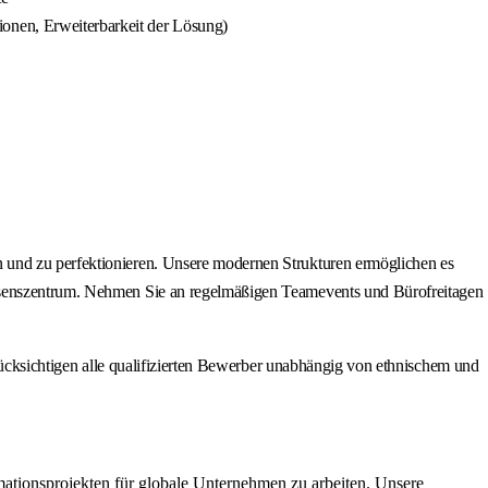
onen, Erweiterbarkeit der Lösung)
n und zu perfektionieren. Unsere modernen Strukturen ermöglichen es
issenszentrum. Nehmen Sie an regelmäßigen Teamevents und Bürofreitagen
erücksichtigen alle qualifizierten Bewerber unabhängig von ethnischem und
mationsprojekten für globale Unternehmen zu arbeiten. Unsere