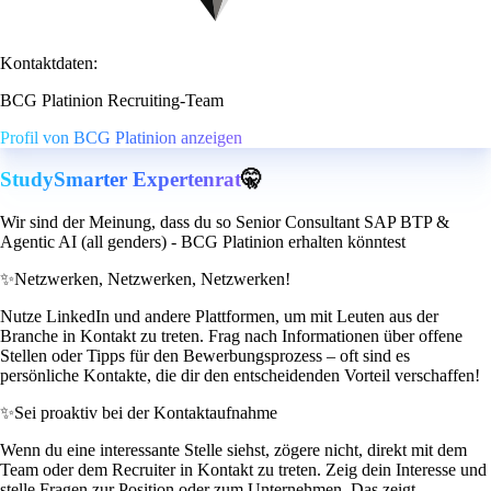
Kontaktdaten:
BCG Platinion Recruiting-Team
Profil von BCG Platinion anzeigen
StudySmarter Expertenrat
🤫
Wir sind der Meinung, dass du so Senior Consultant SAP BTP &
Agentic AI (all genders) - BCG Platinion erhalten könntest
✨
Netzwerken, Netzwerken, Netzwerken!
Nutze LinkedIn und andere Plattformen, um mit Leuten aus der
Branche in Kontakt zu treten. Frag nach Informationen über offene
Stellen oder Tipps für den Bewerbungsprozess – oft sind es
persönliche Kontakte, die dir den entscheidenden Vorteil verschaffen!
✨
Sei proaktiv bei der Kontaktaufnahme
Wenn du eine interessante Stelle siehst, zögere nicht, direkt mit dem
Team oder dem Recruiter in Kontakt zu treten. Zeig dein Interesse und
stelle Fragen zur Position oder zum Unternehmen. Das zeigt