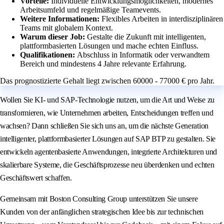
Vorteile:
Individuelle Entwicklungsmöglichkeiten, modernes
Arbeitsumfeld und regelmäßige Teamevents.
Weitere Informationen:
Flexibles Arbeiten in interdisziplinären
Teams mit globalem Kontext.
Warum dieser Job:
Gestalte die Zukunft mit intelligenten,
plattformbasierten Lösungen und mache echten Einfluss.
Qualifikationen:
Abschluss in Informatik oder verwandtem
Bereich und mindestens 4 Jahre relevante Erfahrung.
Das prognostizierte Gehalt liegt zwischen 60000 - 77000 € pro Jahr.
Wollen Sie KI- und SAP-Technologie nutzen, um die Art und Weise zu
transformieren, wie Unternehmen arbeiten, Entscheidungen treffen und
wachsen? Dann schließen Sie sich uns an, um die nächste Generation
intelligenter, plattformbasierter Lösungen auf SAP BTP zu gestalten. Sie
entwickeln agentenbasierte Anwendungen, integrierte Architekturen und
skalierbare Systeme, die Geschäftsprozesse neu überdenken und echten
Geschäftswert schaffen.
Gemeinsam mit Boston Consulting Group unterstützen Sie unsere
Kunden von der anfänglichen strategischen Idee bis zur technischen