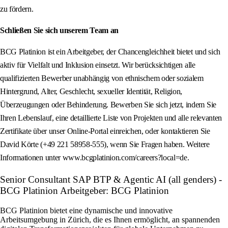
zu fördern.
Schließen Sie sich unserem Team an
BCG Platinion ist ein Arbeitgeber, der Chancengleichheit bietet und sich
aktiv für Vielfalt und Inklusion einsetzt. Wir berücksichtigen alle
qualifizierten Bewerber unabhängig von ethnischem oder sozialem
Hintergrund, Alter, Geschlecht, sexueller Identität, Religion,
Überzeugungen oder Behinderung. Bewerben Sie sich jetzt, indem Sie
Ihren Lebenslauf, eine detaillierte Liste von Projekten und alle relevanten
Zertifikate über unser Online-Portal einreichen, oder kontaktieren Sie
David Körte (+49 221 58958-555), wenn Sie Fragen haben. Weitere
Informationen unter www.bcgplatinion.com/careers?local=de.
Senior Consultant SAP BTP & Agentic AI (all genders) -
BCG Platinion Arbeitgeber: BCG Platinion
BCG Platinion bietet eine dynamische und innovative
Arbeitsumgebung in Zürich, die es Ihnen ermöglicht, an spannenden