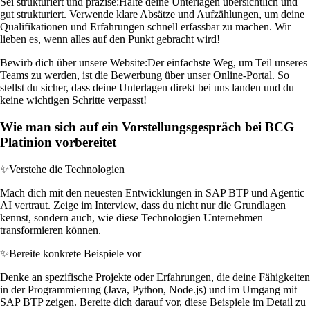
Sei strukturiert und präzise:
Halte deine Unterlagen übersichtlich und
gut strukturiert. Verwende klare Absätze und Aufzählungen, um deine
Qualifikationen und Erfahrungen schnell erfassbar zu machen. Wir
lieben es, wenn alles auf den Punkt gebracht wird!
Bewirb dich über unsere Website:
Der einfachste Weg, um Teil unseres
Teams zu werden, ist die Bewerbung über unser Online-Portal. So
stellst du sicher, dass deine Unterlagen direkt bei uns landen und du
keine wichtigen Schritte verpasst!
Wie man sich auf ein Vorstellungsgespräch bei BCG
Platinion vorbereitet
✨
Verstehe die Technologien
Mach dich mit den neuesten Entwicklungen in SAP BTP und Agentic
AI vertraut. Zeige im Interview, dass du nicht nur die Grundlagen
kennst, sondern auch, wie diese Technologien Unternehmen
transformieren können.
✨
Bereite konkrete Beispiele vor
Denke an spezifische Projekte oder Erfahrungen, die deine Fähigkeiten
in der Programmierung (Java, Python, Node.js) und im Umgang mit
SAP BTP zeigen. Bereite dich darauf vor, diese Beispiele im Detail zu