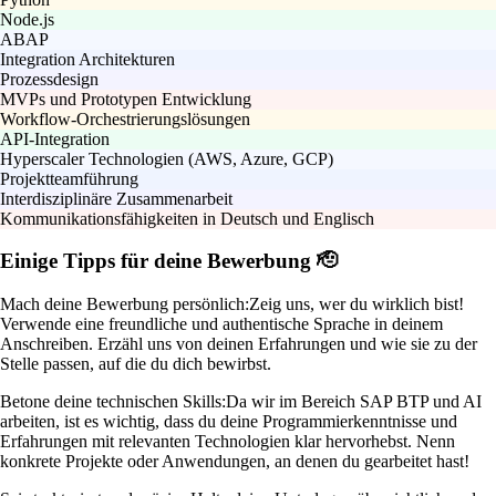
Node.js
ABAP
Integration Architekturen
Prozessdesign
MVPs und Prototypen Entwicklung
Workflow-Orchestrierungslösungen
API-Integration
Hyperscaler Technologien (AWS, Azure, GCP)
Projektteamführung
Interdisziplinäre Zusammenarbeit
Kommunikationsfähigkeiten in Deutsch und Englisch
Einige Tipps für deine Bewerbung 🫡
Mach deine Bewerbung persönlich:
Zeig uns, wer du wirklich bist!
Verwende eine freundliche und authentische Sprache in deinem
Anschreiben. Erzähl uns von deinen Erfahrungen und wie sie zu der
Stelle passen, auf die du dich bewirbst.
Betone deine technischen Skills:
Da wir im Bereich SAP BTP und AI
arbeiten, ist es wichtig, dass du deine Programmierkenntnisse und
Erfahrungen mit relevanten Technologien klar hervorhebst. Nenn
konkrete Projekte oder Anwendungen, an denen du gearbeitet hast!