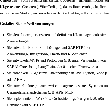
Umsetzung – vom Vorstandssaal bis zur Codebasis – mit einem Fokus auf
KI-gesteuertes Codieren („Vibe Coding“), das es Ihnen ermöglicht, Ihre
individuellen Stärken, insbesondere in der Architektur, voll auszuschöpfen.
Gestalten Sie die Welt von morgen
Sie identifizieren, priorisieren und definieren KI- und agentenbasierte
Anwendungsfälle.
Sie entwerfen End-to-End-Lösungen auf SAP BTP über
Anwendungs-, Integrations-, Daten- und KI-Schichten.
Sie entwickeln MVPs und Prototypen (z.B. unter Verwendung von
SAP AI Core, Joule, LangChain oder ähnlichen Frameworks).
Sie entwickeln KI-gestützte Anwendungen in Java, Python, Node.js
oder ABAP.
Sie entwerfen Integrationen zwischen agentenbasierten Systemen und
Unternehmenslandschaften (z.B. APIs, MCP).
Sie implementieren Workflow-Orchestrierungslösungen (z.B. n8n,
Camunda) auf SAP BTP.