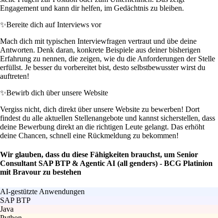
Engagement und kann dir helfen, im Gedächtnis zu bleiben.
✨
Bereite dich auf Interviews vor
Mach dich mit typischen Interviewfragen vertraut und übe deine
Antworten. Denk daran, konkrete Beispiele aus deiner bisherigen
Erfahrung zu nennen, die zeigen, wie du die Anforderungen der Stelle
erfüllst. Je besser du vorbereitet bist, desto selbstbewusster wirst du
auftreten!
✨
Bewirb dich über unsere Website
Vergiss nicht, dich direkt über unsere Website zu bewerben! Dort
findest du alle aktuellen Stellenangebote und kannst sicherstellen, dass
deine Bewerbung direkt an die richtigen Leute gelangt. Das erhöht
deine Chancen, schnell eine Rückmeldung zu bekommen!
Wir glauben, dass du diese Fähigkeiten brauchst, um Senior
Consultant SAP BTP & Agentic AI (all genders) - BCG Platinion
mit Bravour zu bestehen
AI-gestützte Anwendungen
SAP BTP
Java
Python