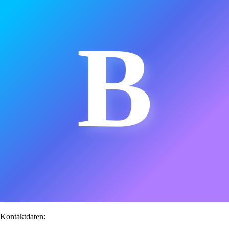
B
Kontaktdaten: