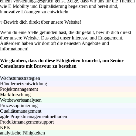
einem Vorstellungsgespräch gehst. Zeige, dass wir uns für die Themen
wie E-Mobility und Digitalisierung begeistern und bereit sind,
innovative Lösungen zu entwickeln.
✨
Bewirb dich direkt über unsere Website!
Wenn du eine Stelle gefunden hast, die dir gefällt, bewirb dich direkt
über unsere Website. Das zeigt unser Interesse und Engagement.
Außerdem haben wir dort oft die neuesten Angebote und
Informationen!
Wir glauben, dass du diese Fähigkeiten brauchst, um Senior
Consultants mit Bravour zu bestehen
Wachstumsstrategien
Händlernetzentwicklung
Projektmanagement
Marktforschung
Wettbewerbsanalysen
Prozessoptimierung
Qualitätsmanagement
agile Projektmanagementmethoden
Produktmanagementsupport
KPIs
analytische Fähigkeiten