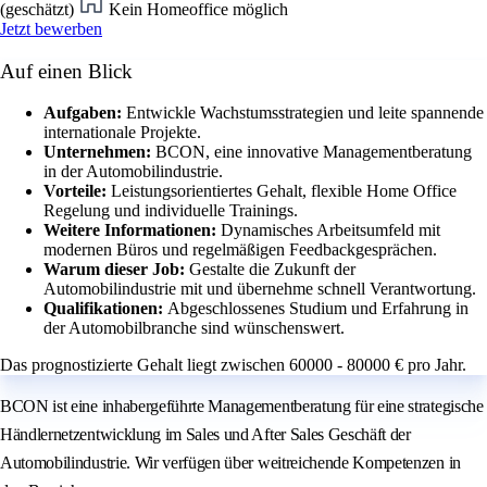
(geschätzt)
Kein Homeoffice möglich
Jetzt bewerben
Auf einen Blick
Aufgaben:
Entwickle Wachstumsstrategien und leite spannende
internationale Projekte.
Unternehmen:
BCON, eine innovative Managementberatung
in der Automobilindustrie.
Vorteile:
Leistungsorientiertes Gehalt, flexible Home Office
Regelung und individuelle Trainings.
Weitere Informationen:
Dynamisches Arbeitsumfeld mit
modernen Büros und regelmäßigen Feedbackgesprächen.
Warum dieser Job:
Gestalte die Zukunft der
Automobilindustrie mit und übernehme schnell Verantwortung.
Qualifikationen:
Abgeschlossenes Studium und Erfahrung in
der Automobilbranche sind wünschenswert.
Das prognostizierte Gehalt liegt zwischen 60000 - 80000 € pro Jahr.
BCON ist eine inhabergeführte Managementberatung für eine strategische
Händlernetzentwicklung im Sales und After Sales Geschäft der
Automobilindustrie. Wir verfügen über weitreichende Kompetenzen in