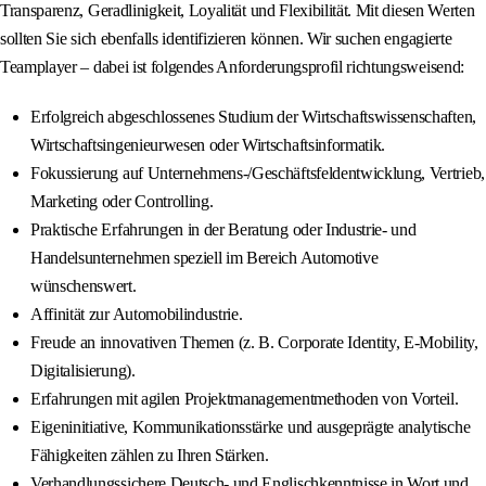
Transparenz, Geradlinigkeit, Loyalität und Flexibilität. Mit diesen Werten
sollten Sie sich ebenfalls identifizieren können. Wir suchen engagierte
Teamplayer – dabei ist folgendes Anforderungsprofil richtungsweisend:
Erfolgreich abgeschlossenes Studium der Wirtschaftswissenschaften,
Wirtschaftsingenieurwesen oder Wirtschaftsinformatik.
Fokussierung auf Unternehmens-/Geschäftsfeldentwicklung, Vertrieb,
Marketing oder Controlling.
Praktische Erfahrungen in der Beratung oder Industrie- und
Handelsunternehmen speziell im Bereich Automotive
wünschenswert.
Affinität zur Automobilindustrie.
Freude an innovativen Themen (z. B. Corporate Identity, E‑Mobility,
Digitalisierung).
Erfahrungen mit agilen Projektmanagementmethoden von Vorteil.
Eigeninitiative, Kommunikationsstärke und ausgeprägte analytische
Fähigkeiten zählen zu Ihren Stärken.
Verhandlungssichere Deutsch- und Englischkenntnisse in Wort und