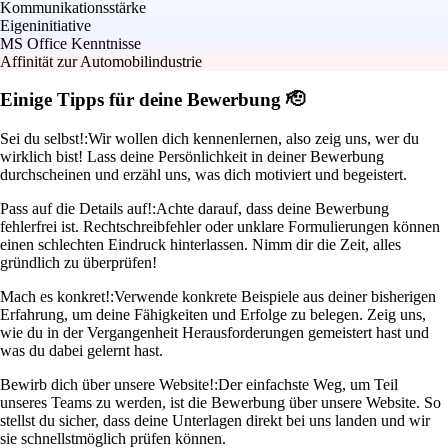
Kommunikationsstärke
Eigeninitiative
MS Office Kenntnisse
Affinität zur Automobilindustrie
Einige Tipps für deine Bewerbung 🫡
Sei du selbst!:
Wir wollen dich kennenlernen, also zeig uns, wer du
wirklich bist! Lass deine Persönlichkeit in deiner Bewerbung
durchscheinen und erzähl uns, was dich motiviert und begeistert.
Pass auf die Details auf!:
Achte darauf, dass deine Bewerbung
fehlerfrei ist. Rechtschreibfehler oder unklare Formulierungen können
einen schlechten Eindruck hinterlassen. Nimm dir die Zeit, alles
gründlich zu überprüfen!
Mach es konkret!:
Verwende konkrete Beispiele aus deiner bisherigen
Erfahrung, um deine Fähigkeiten und Erfolge zu belegen. Zeig uns,
wie du in der Vergangenheit Herausforderungen gemeistert hast und
was du dabei gelernt hast.
Bewirb dich über unsere Website!:
Der einfachste Weg, um Teil
unseres Teams zu werden, ist die Bewerbung über unsere Website. So
stellst du sicher, dass deine Unterlagen direkt bei uns landen und wir
sie schnellstmöglich prüfen können.