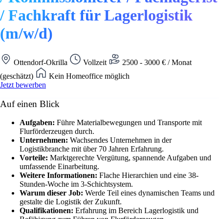
/ Fachkraft für Lagerlogistik
(m/w/d)
Ottendorf-Okrilla
Vollzeit
2500 - 3000 € / Monat
(geschätzt)
Kein Homeoffice möglich
Jetzt bewerben
Auf einen Blick
Aufgaben:
Führe Materialbewegungen und Transporte mit
Flurförderzeugen durch.
Unternehmen:
Wachsendes Unternehmen in der
Logistikbranche mit über 70 Jahren Erfahrung.
Vorteile:
Marktgerechte Vergütung, spannende Aufgaben und
umfassende Einarbeitung.
Weitere Informationen:
Flache Hierarchien und eine 38-
Stunden-Woche im 3-Schichtsystem.
Warum dieser Job:
Werde Teil eines dynamischen Teams und
gestalte die Logistik der Zukunft.
Qualifikationen:
Erfahrung im Bereich Lagerlogistik und