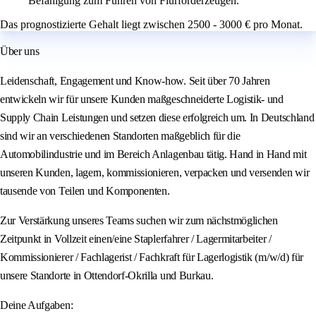
Befähigung zum Führen von Flurförderzeugen.
Das prognostizierte Gehalt liegt zwischen 2500 - 3000 € pro Monat.
Über uns
Leidenschaft, Engagement und Know-how. Seit über 70 Jahren
entwickeln wir für unsere Kunden maßgeschneiderte Logistik- und
Supply Chain Leistungen und setzen diese erfolgreich um. In Deutschland
sind wir an verschiedenen Standorten maßgeblich für die
Automobilindustrie und im Bereich Anlagenbau tätig. Hand in Hand mit
unseren Kunden, lagern, kommissionieren, verpacken und versenden wir
tausende von Teilen und Komponenten.
Zur Verstärkung unseres Teams suchen wir zum nächstmöglichen
Zeitpunkt in Vollzeit einen/eine Staplerfahrer / Lagermitarbeiter /
Kommissionierer / Fachlagerist / Fachkraft für Lagerlogistik (m/w/d) für
unsere Standorte in Ottendorf-Okrilla und Burkau.
Deine Aufgaben: