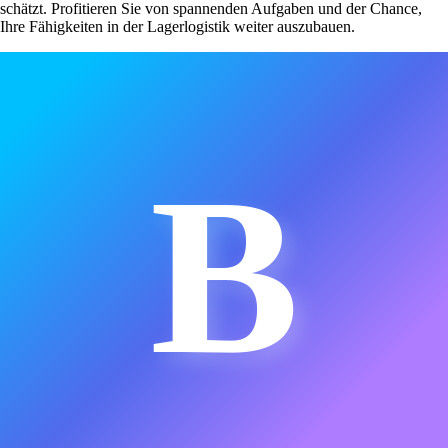
schätzt. Profitieren Sie von spannenden Aufgaben und der Chance,
Ihre Fähigkeiten in der Lagerlogistik weiter auszubauen.
B