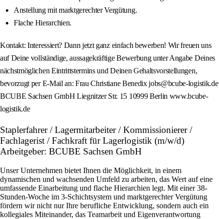
Anstellung mit marktgerechter Vergütung.
Flache Hierarchien.
Kontakt: Interessiert? Dann jetzt ganz einfach bewerben! Wir freuen uns
auf Deine vollständige, aussagekräftige Bewerbung unter Angabe Deines
nächstmöglichen Eintrittstermins und Deinen Gehaltsvorstellungen,
bevorzugt per E-Mail an: Frau Christiane Benedix jobs@bcube-logistik.de
BCUBE Sachsen GmbH Liegnitzer Str. 15 10999 Berlin www.bcube-
logistik.de
Staplerfahrer / Lagermitarbeiter / Kommissionierer /
Fachlagerist / Fachkraft für Lagerlogistik (m/w/d)
Arbeitgeber: BCUBE Sachsen GmbH
Unser Unternehmen bietet Ihnen die Möglichkeit, in einem
dynamischen und wachsenden Umfeld zu arbeiten, das Wert auf eine
umfassende Einarbeitung und flache Hierarchien legt. Mit einer 38-
Stunden-Woche im 3-Schichtsystem und marktgerechter Vergütung
fördern wir nicht nur Ihre berufliche Entwicklung, sondern auch ein
kollegiales Miteinander, das Teamarbeit und Eigenverantwortung