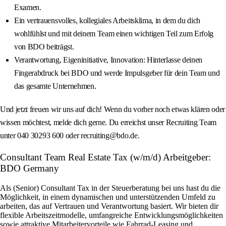
Examen.
Ein vertrauensvolles, kollegiales Arbeitsklima, in dem du dich
wohlfühlst und mit deinem Team einen wichtigen Teil zum Erfolg
von BDO beiträgst.
Verantwortung, Eigeninitiative, Innovation: Hinterlasse deinen
Fingerabdruck bei BDO und werde Impulsgeber für dein Team und
das gesamte Unternehmen.
Und jetzt freuen wir uns auf dich! Wenn du vorher noch etwas klären oder
wissen möchtest, melde dich gerne. Du erreichst unser Recruiting Team
unter 040 30293 600 oder recruiting@bdo.de.
Consultant Team Real Estate Tax (w/m/d) Arbeitgeber:
BDO Germany
Als (Senior) Consultant Tax in der Steuerberatung bei uns hast du die
Möglichkeit, in einem dynamischen und unterstützenden Umfeld zu
arbeiten, das auf Vertrauen und Verantwortung basiert. Wir bieten dir
flexible Arbeitszeitmodelle, umfangreiche Entwicklungsmöglichkeiten
sowie attraktive Mitarbeitervorteile wie Fahrrad-Leasing und