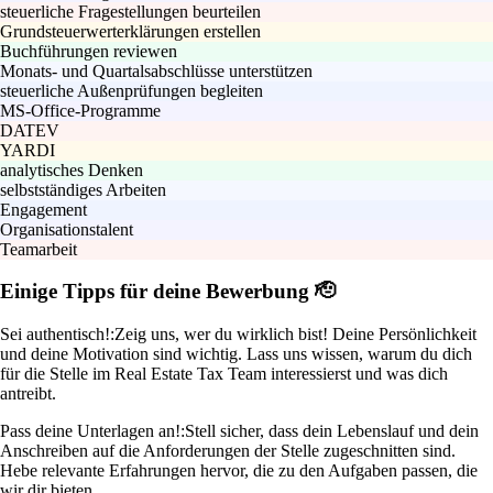
steuerliche Fragestellungen beurteilen
Grundsteuerwerterklärungen erstellen
Buchführungen reviewen
Monats- und Quartalsabschlüsse unterstützen
steuerliche Außenprüfungen begleiten
MS-Office-Programme
DATEV
YARDI
analytisches Denken
selbstständiges Arbeiten
Engagement
Organisationstalent
Teamarbeit
Einige Tipps für deine Bewerbung 🫡
Sei authentisch!:
Zeig uns, wer du wirklich bist! Deine Persönlichkeit
und deine Motivation sind wichtig. Lass uns wissen, warum du dich
für die Stelle im Real Estate Tax Team interessierst und was dich
antreibt.
Pass deine Unterlagen an!:
Stell sicher, dass dein Lebenslauf und dein
Anschreiben auf die Anforderungen der Stelle zugeschnitten sind.
Hebe relevante Erfahrungen hervor, die zu den Aufgaben passen, die
wir dir bieten.