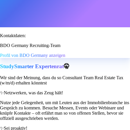
Kontaktdaten:
BDO Germany Recruiting-Team
Profil von BDO Germany anzeigen
StudySmarter Expertenrat
🤫
Wir sind der Meinung, dass du so Consultant Team Real Estate Tax
(w/m/d) erhalten könntest
✨
Netzwerken, was das Zeug hält!
Nutze jede Gelegenheit, um mit Leuten aus der Immobilienbranche ins
Gespräch zu kommen. Besuche Messen, Events oder Webinare und
knüpfe Kontakte – oft erfährt man so von offenen Stellen, bevor sie
offiziell ausgeschrieben werden.
✨
Sei proaktiv!