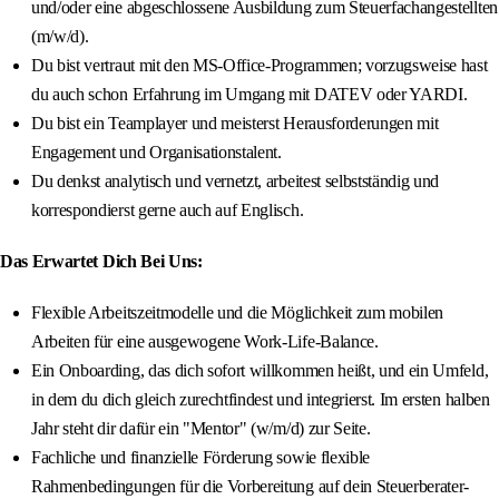
und/oder eine abgeschlossene Ausbildung zum Steuerfachangestellten
(m/w/d).
Du bist vertraut mit den MS-Office-Programmen; vorzugsweise hast
du auch schon Erfahrung im Umgang mit DATEV oder YARDI.
Du bist ein Teamplayer und meisterst Herausforderungen mit
Engagement und Organisationstalent.
Du denkst analytisch und vernetzt, arbeitest selbstständig und
korrespondierst gerne auch auf Englisch.
Das Erwartet Dich Bei Uns:
Flexible Arbeitszeitmodelle und die Möglichkeit zum mobilen
Arbeiten für eine ausgewogene Work-Life-Balance.
Ein Onboarding, das dich sofort willkommen heißt, und ein Umfeld,
in dem du dich gleich zurechtfindest und integrierst. Im ersten halben
Jahr steht dir dafür ein "Mentor" (w/m/d) zur Seite.
Fachliche und finanzielle Förderung sowie flexible
Rahmenbedingungen für die Vorbereitung auf dein Steuerberater-