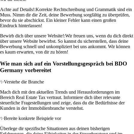
Achte auf Details!:
Korrekte Rechtschreibung und Grammatik sind ein
Muss. Nimm dir die Zeit, deine Bewerbung sorgfältig zu überprüfen,
bevor du sie abschickst. Ein kleiner Fehler kann einen großen
Eindruck hinterlassen!
Bewirb dich über unsere Website!:
Wir freuen uns, wenn du dich direkt
über unsere Website bewirbst. So kannst du sicherstellen, dass deine
Bewerbung schnell und unkompliziert bei uns ankommt. Wir können
es kaum erwarten, von dir zu hören!
Wie man sich auf ein Vorstellungsgespräch bei BDO
Germany vorbereitet
✨
Verstehe die Branche
Mach dich mit den aktuellen Trends und Herausforderungen im
Bereich Real Estate Tax vertraut. Informiere dich über relevante
steuerliche Fragestellungen und zeige, dass du die Bedürfnisse der
Kunden in der Immobilienbranche verstehst.
✨
Bereite konkrete Beispiele vor
Überlege dir spezifische Situationen aus deinen bisherigen
Erfahrungen, die deine Fähigkeiten in der Steuerberatung und im