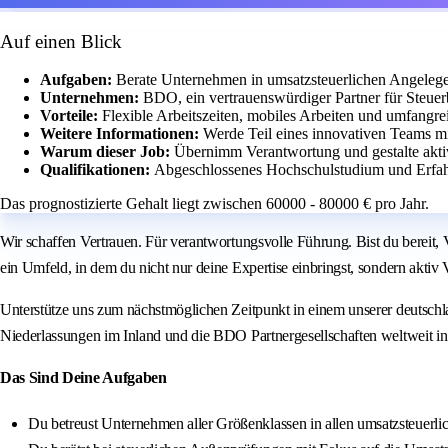
Auf einen Blick
Aufgaben:
Berate Unternehmen in umsatzsteuerlichen Angelege
Unternehmen:
BDO, ein vertrauenswürdiger Partner für Steuer
Vorteile:
Flexible Arbeitszeiten, mobiles Arbeiten und umfangr
Weitere Informationen:
Werde Teil eines innovativen Teams m
Warum dieser Job:
Übernimm Verantwortung und gestalte aktiv
Qualifikationen:
Abgeschlossenes Hochschulstudium und Erfahr
Das prognostizierte Gehalt liegt zwischen 60000 - 80000 € pro Jahr.
Wir schaffen Vertrauen. Für verantwortungsvolle Führung. Bist du bereit
ein Umfeld, in dem du nicht nur deine Expertise einbringst, sondern akti
Unterstütze uns zum nächstmöglichen Zeitpunkt in einem unserer deutsch
Niederlassungen im Inland und die BDO Partnergesellschaften weltweit in 
Das Sind Deine Aufgaben
Du betreust Unternehmen aller Größenklassen in allen umsatzsteuerli