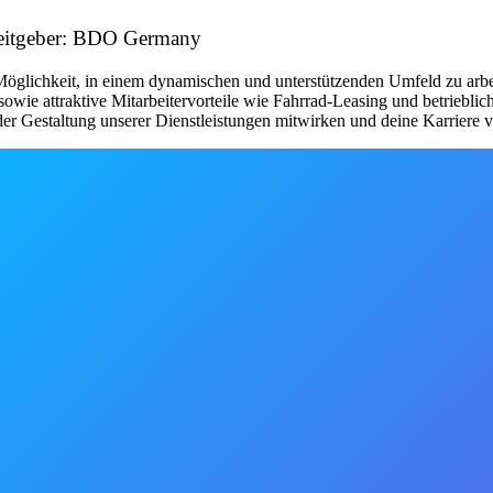
beitgeber: BDO Germany
 Möglichkeit, in einem dynamischen und unterstützenden Umfeld zu arbei
owie attraktive Mitarbeitervorteile wie Fahrrad-Leasing und betriebli
der Gestaltung unserer Dienstleistungen mitwirken und deine Karriere v