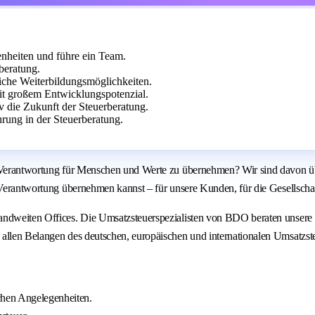
nheiten und führe ein Team.
beratung.
eiche Weiterbildungsmöglichkeiten.
it großem Entwicklungspotenzial.
 die Zukunft der Steuerberatung.
ung in der Steuerberatung.
, Verantwortung für Menschen und Werte zu übernehmen? Wir sind davon üb
v Verantwortung übernehmen kannst – für unsere Kunden, für die Gesellscha
landweiten Offices. Die Umsatzsteuerspezialisten von BDO beraten unser
allen Belangen des deutschen, europäischen und internationalen Umsatzste
chen Angelegenheiten.