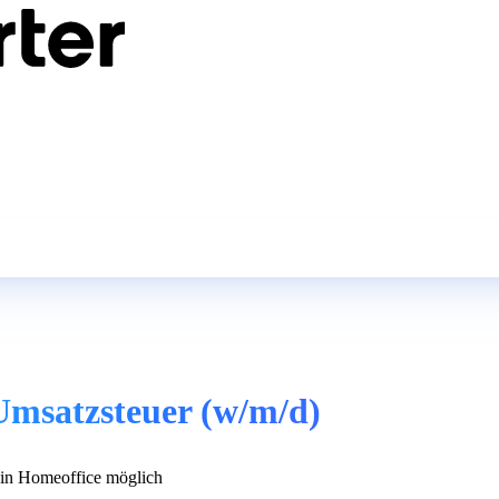
msatzsteuer (w/m/d)
n Homeoffice möglich