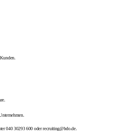
d Kunden.
re.
 Unternehmen.
unter 040 30293 600 oder recruiting@bdo.de.