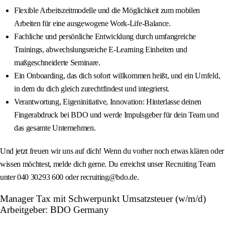
Flexible Arbeitszeitmodelle und die Möglichkeit zum mobilen
Arbeiten für eine ausgewogene Work-Life-Balance.
Fachliche und persönliche Entwicklung durch umfangreiche
Trainings, abwechslungsreiche E‑Learning Einheiten und
maßgeschneiderte Seminare.
Ein Onboarding, das dich sofort willkommen heißt, und ein Umfeld,
in dem du dich gleich zurechtfindest und integrierst.
Verantwortung, Eigeninitiative, Innovation: Hinterlasse deinen
Fingerabdruck bei BDO und werde Impulsgeber für dein Team und
das gesamte Unternehmen.
Und jetzt freuen wir uns auf dich! Wenn du vorher noch etwas klären oder
wissen möchtest, melde dich gerne. Du erreichst unser Recruiting Team
unter 040 30293 600 oder recruiting@bdo.de.
Manager Tax mit Schwerpunkt Umsatzsteuer (w/m/d)
Arbeitgeber: BDO Germany