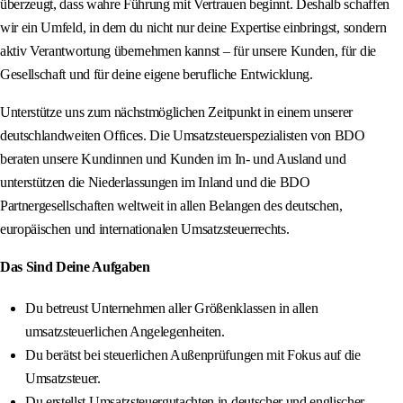
überzeugt, dass wahre Führung mit Vertrauen beginnt. Deshalb schaffen
wir ein Umfeld, in dem du nicht nur deine Expertise einbringst, sondern
aktiv Verantwortung übernehmen kannst – für unsere Kunden, für die
Gesellschaft und für deine eigene berufliche Entwicklung.
Unterstütze uns zum nächstmöglichen Zeitpunkt in einem unserer
deutschlandweiten Offices. Die Umsatzsteuerspezialisten von BDO
beraten unsere Kundinnen und Kunden im In- und Ausland und
unterstützen die Niederlassungen im Inland und die BDO
Partnergesellschaften weltweit in allen Belangen des deutschen,
europäischen und internationalen Umsatzsteuerrechts.
Das Sind Deine Aufgaben
Du betreust Unternehmen aller Größenklassen in allen
umsatzsteuerlichen Angelegenheiten.
Du berätst bei steuerlichen Außenprüfungen mit Fokus auf die
Umsatzsteuer.
Du erstellst Umsatzsteuergutachten in deutscher und englischer