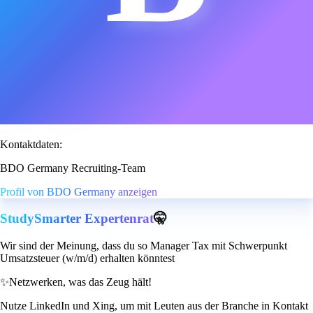
Kontaktdaten:
BDO Germany Recruiting-Team
Profil von BDO Germany anzeigen
StudySmarter Expertenrat
🤫
Wir sind der Meinung, dass du so Manager Tax mit Schwerpunkt
Umsatzsteuer (w/m/d) erhalten könntest
✨
Netzwerken, was das Zeug hält!
Nutze LinkedIn und Xing, um mit Leuten aus der Branche in Kontakt