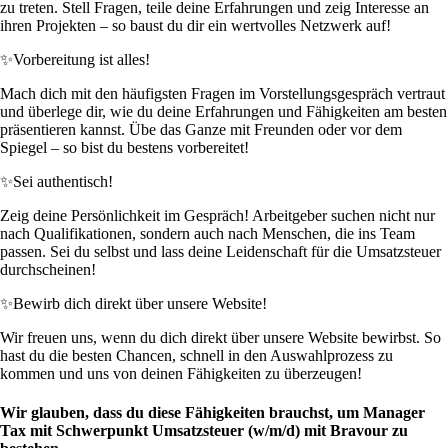
zu treten. Stell Fragen, teile deine Erfahrungen und zeig Interesse an
ihren Projekten – so baust du dir ein wertvolles Netzwerk auf!
✨
Vorbereitung ist alles!
Mach dich mit den häufigsten Fragen im Vorstellungsgespräch vertraut
und überlege dir, wie du deine Erfahrungen und Fähigkeiten am besten
präsentieren kannst. Übe das Ganze mit Freunden oder vor dem
Spiegel – so bist du bestens vorbereitet!
✨
Sei authentisch!
Zeig deine Persönlichkeit im Gespräch! Arbeitgeber suchen nicht nur
nach Qualifikationen, sondern auch nach Menschen, die ins Team
passen. Sei du selbst und lass deine Leidenschaft für die Umsatzsteuer
durchscheinen!
✨
Bewirb dich direkt über unsere Website!
Wir freuen uns, wenn du dich direkt über unsere Website bewirbst. So
hast du die besten Chancen, schnell in den Auswahlprozess zu
kommen und uns von deinen Fähigkeiten zu überzeugen!
Wir glauben, dass du diese Fähigkeiten brauchst, um Manager
Tax mit Schwerpunkt Umsatzsteuer (w/m/d) mit Bravour zu