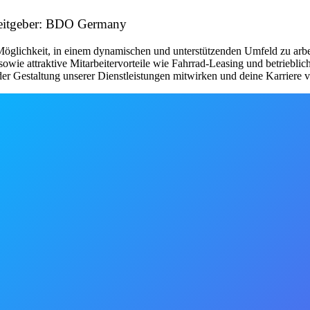
beitgeber: BDO Germany
 Möglichkeit, in einem dynamischen und unterstützenden Umfeld zu arbei
owie attraktive Mitarbeitervorteile wie Fahrrad-Leasing und betriebli
der Gestaltung unserer Dienstleistungen mitwirken und deine Karriere v