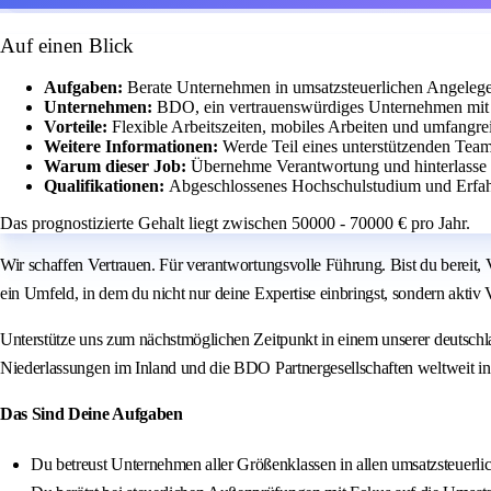
Auf einen Blick
Aufgaben:
Berate Unternehmen in umsatzsteuerlichen Angelege
Unternehmen:
BDO, ein vertrauenswürdiges Unternehmen mit 
Vorteile:
Flexible Arbeitszeiten, mobiles Arbeiten und umfangr
Weitere Informationen:
Werde Teil eines unterstützenden Team
Warum dieser Job:
Übernehme Verantwortung und hinterlasse
Qualifikationen:
Abgeschlossenes Hochschulstudium und Erfahr
Das prognostizierte Gehalt liegt zwischen 50000 - 70000 € pro Jahr.
Wir schaffen Vertrauen. Für verantwortungsvolle Führung. Bist du bereit
ein Umfeld, in dem du nicht nur deine Expertise einbringst, sondern akti
Unterstütze uns zum nächstmöglichen Zeitpunkt in einem unserer deutsch
Niederlassungen im Inland und die BDO Partnergesellschaften weltweit in 
Das Sind Deine Aufgaben
Du betreust Unternehmen aller Größenklassen in allen umsatzsteuerli