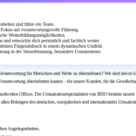
nheiten und führe ein Team.
Fokus auf verantwortungsvolle Führung.
eiche Weiterbildungsmöglichkeiten.
s und entwickle dich persönlich und fachlich weiter.
 deinen Fingerabdruck in einem dynamischen Umfeld.
ung in der Steuerberatung, besonders Umsatzsteuer.
, Verantwortung für Menschen und Werte zu übernehmen? Wir sind davon üb
v Verantwortung übernehmen kannst – für unsere Kunden, für die Gesellscha
landweiten Offices. Die Umsatzsteuerspezialisten von BDO beraten unser
allen Belangen des deutschen, europäischen und internationalen Umsatzste
chen Angelegenheiten.