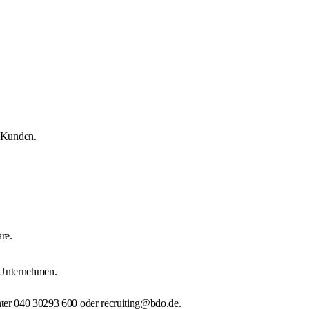
d Kunden.
re.
 Unternehmen.
unter 040 30293 600 oder recruiting@bdo.de.