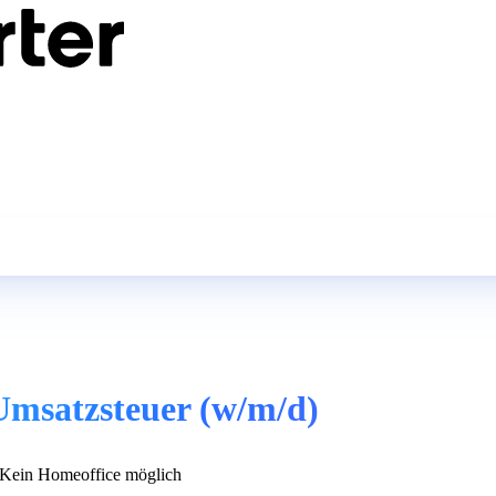
msatzsteuer (w/m/d)
Kein Homeoffice möglich