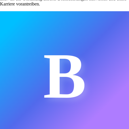
Karriere vorantreiben.
B