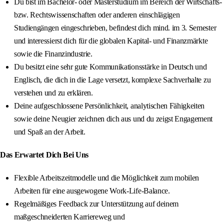
Du bist im Bachelor- oder Masterstudium im Bereich der Wirtschafts-
bzw. Rechtswissenschaften oder anderen einschlägigen
Studiengängen eingeschrieben, befindest dich mind. im 3. Semester
und interessierst dich für die globalen Kapital- und Finanzmärkte
sowie die Finanzindustrie.
Du besitzt eine sehr gute Kommunikationsstärke in Deutsch und
Englisch, die dich in die Lage versetzt, komplexe Sachverhalte zu
verstehen und zu erklären.
Deine aufgeschlossene Persönlichkeit, analytischen Fähigkeiten
sowie deine Neugier zeichnen dich aus und du zeigst Engagement
und Spaß an der Arbeit.
Das Erwartet Dich Bei Uns
Flexible Arbeitszeitmodelle und die Möglichkeit zum mobilen
Arbeiten für eine ausgewogene Work-Life-Balance.
Regelmäßiges Feedback zur Unterstützung auf deinem
maßgeschneiderten Karriereweg und