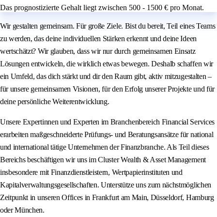
Das prognostizierte Gehalt liegt zwischen 500 - 1500 € pro Monat.
Wir gestalten gemeinsam. Für große Ziele. Bist du bereit, Teil eines Teams
zu werden, das deine individuellen Stärken erkennt und deine Ideen
wertschätzt? Wir glauben, dass wir nur durch gemeinsamen Einsatz
Lösungen entwickeln, die wirklich etwas bewegen. Deshalb schaffen wir
ein Umfeld, das dich stärkt und dir den Raum gibt, aktiv mitzugestalten –
für unsere gemeinsamen Visionen, für den Erfolg unserer Projekte und für
deine persönliche Weiterentwicklung.
Unsere Expertinnen und Experten im Branchenbereich Financial Services
erarbeiten maßgeschneiderte Prüfungs- und Beratungsansätze für national
und international tätige Unternehmen der Finanzbranche. Als Teil dieses
Bereichs beschäftigen wir uns im Cluster Wealth & Asset Management
insbesondere mit Finanzdienstleistern, Wertpapierinstituten und
Kapitalverwaltungsgesellschaften. Unterstütze uns zum nächstmöglichen
Zeitpunkt in unseren Offices in Frankfurt am Main, Düsseldorf, Hamburg
oder München.