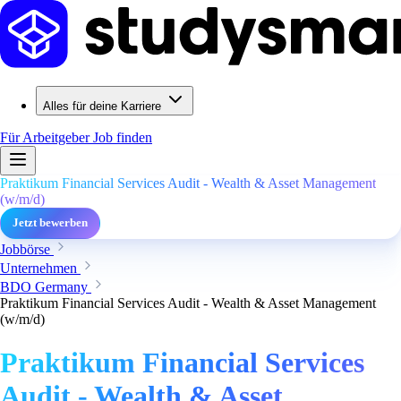
Alles für deine Karriere
Für Arbeitgeber
Job finden
Praktikum Financial Services Audit - Wealth & Asset Management
(w/m/d)
Jetzt bewerben
Jobbörse
Unternehmen
BDO Germany
Praktikum Financial Services Audit - Wealth & Asset Management
(w/m/d)
Praktikum Financial Services
Audit - Wealth & Asset