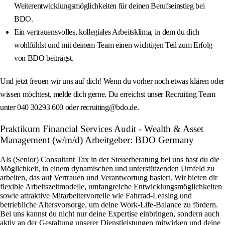
Weiterentwicklungsmöglichkeiten für deinen Berufseinstieg bei
BDO.
Ein vertrauensvolles, kollegiales Arbeitsklima, in dem du dich
wohlfühlst und mit deinem Team einen wichtigen Teil zum Erfolg
von BDO beiträgst.
Und jetzt freuen wir uns auf dich! Wenn du vorher noch etwas klären oder
wissen möchtest, melde dich gerne. Du erreichst unser Recruiting Team
unter 040 30293 600 oder recruiting@bdo.de.
Praktikum Financial Services Audit - Wealth & Asset
Management (w/m/d) Arbeitgeber: BDO Germany
Als (Senior) Consultant Tax in der Steuerberatung bei uns hast du die
Möglichkeit, in einem dynamischen und unterstützenden Umfeld zu
arbeiten, das auf Vertrauen und Verantwortung basiert. Wir bieten dir
flexible Arbeitszeitmodelle, umfangreiche Entwicklungsmöglichkeiten
sowie attraktive Mitarbeitervorteile wie Fahrrad-Leasing und
betriebliche Altersvorsorge, um deine Work-Life-Balance zu fördern.
Bei uns kannst du nicht nur deine Expertise einbringen, sondern auch
aktiv an der Gestaltung unserer Dienstleistungen mitwirken und deine