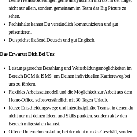
Deine Herausforderungen gerne analytisch an und bist in der Lage,
nicht nur allein, sondern gemeinsam im Team das Big Picture zu
sehen.
Fachinhalte kannst Du verständlich kommunizieren und gut
präsentieren.
Du sprichst fließend Deutsch und gut Englisch.
Das Erwartet Dich Bei Uns:
Leistungsgerechte Bezahlung und Weiterbildungsmöglichkeiten im
Bereich BCM & ISMS, um Deinen individuellen Karriereweg bei
uns zu fördern.
Flexibles Arbeitszeitmodell und die Möglichkeit zur Arbeit aus dem
Home-Office, selbstverständlich mit 30 Tagen Urlaub.
Kurze Entscheidungswege und interdisziplinäre Teams, in denen du
nicht nur mit deinen Ideen und Skills punkten, sondern aktiv den
Bereich mitgestalten kannst.
Offene Unternehmenskultur, bei der nicht nur das Geschäft, sondern