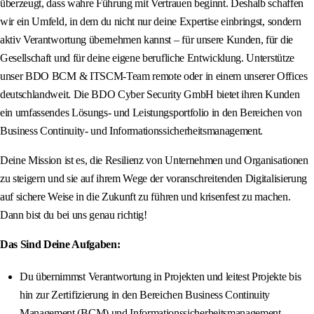
überzeugt, dass wahre Führung mit Vertrauen beginnt. Deshalb schaffen
wir ein Umfeld, in dem du nicht nur deine Expertise einbringst, sondern
aktiv Verantwortung übernehmen kannst – für unsere Kunden, für die
Gesellschaft und für deine eigene berufliche Entwicklung. Unterstütze
unser BDO BCM & ITSCM-Team remote oder in einem unserer Offices
deutschlandweit. Die BDO Cyber Security GmbH bietet ihren Kunden
ein umfassendes Lösungs- und Leistungsportfolio in den Bereichen von
Business Continuity- und Informationssicherheitsmanagement.
Deine Mission ist es, die Resilienz von Unternehmen und Organisationen
zu steigern und sie auf ihrem Wege der voranschreitenden Digitalisierung
auf sichere Weise in die Zukunft zu führen und krisenfest zu machen.
Dann bist du bei uns genau richtig!
Das Sind Deine Aufgaben:
Du übernimmst Verantwortung in Projekten und leitest Projekte bis
hin zur Zertifizierung in den Bereichen Business Continuity
Management (BCM) und Informationssicherheitsmanagement