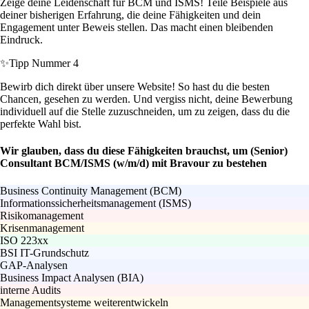
Zeige deine Leidenschaft für BCM und ISMS! Teile Beispiele aus
deiner bisherigen Erfahrung, die deine Fähigkeiten und dein
Engagement unter Beweis stellen. Das macht einen bleibenden
Eindruck.
✨
Tipp Nummer 4
Bewirb dich direkt über unsere Website! So hast du die besten
Chancen, gesehen zu werden. Und vergiss nicht, deine Bewerbung
individuell auf die Stelle zuzuschneiden, um zu zeigen, dass du die
perfekte Wahl bist.
Wir glauben, dass du diese Fähigkeiten brauchst, um (Senior)
Consultant BCM/ISMS (w/m/d) mit Bravour zu bestehen
Business Continuity Management (BCM)
Informationssicherheitsmanagement (ISMS)
Risikomanagement
Krisenmanagement
ISO 223xx
BSI IT-Grundschutz
GAP-Analysen
Business Impact Analysen (BIA)
interne Audits
Managementsysteme weiterentwickeln