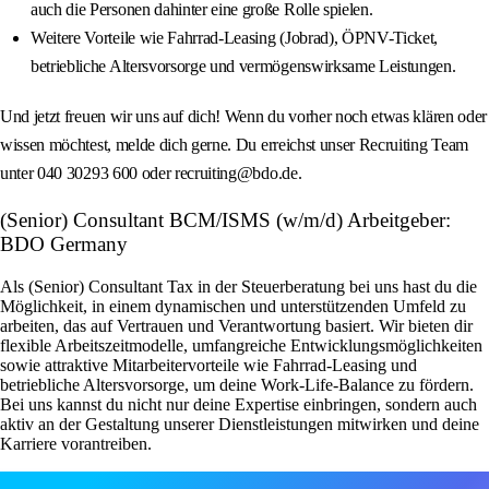
auch die Personen dahinter eine große Rolle spielen.
Weitere Vorteile wie Fahrrad-Leasing (Jobrad), ÖPNV-Ticket,
betriebliche Altersvorsorge und vermögenswirksame Leistungen.
Und jetzt freuen wir uns auf dich! Wenn du vorher noch etwas klären oder
wissen möchtest, melde dich gerne. Du erreichst unser Recruiting Team
unter 040 30293 600 oder recruiting@bdo.de.
(Senior) Consultant BCM/ISMS (w/m/d) Arbeitgeber:
BDO Germany
Als (Senior) Consultant Tax in der Steuerberatung bei uns hast du die
Möglichkeit, in einem dynamischen und unterstützenden Umfeld zu
arbeiten, das auf Vertrauen und Verantwortung basiert. Wir bieten dir
flexible Arbeitszeitmodelle, umfangreiche Entwicklungsmöglichkeiten
sowie attraktive Mitarbeitervorteile wie Fahrrad-Leasing und
betriebliche Altersvorsorge, um deine Work-Life-Balance zu fördern.
Bei uns kannst du nicht nur deine Expertise einbringen, sondern auch
aktiv an der Gestaltung unserer Dienstleistungen mitwirken und deine
Karriere vorantreiben.