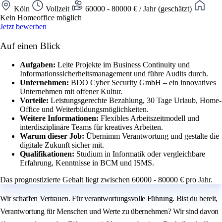
Köln
Vollzeit
60000 - 80000 € / Jahr (geschätzt)
Kein Homeoffice möglich
Jetzt bewerben
Auf einen Blick
Aufgaben:
Leite Projekte im Business Continuity und
Informationssicherheitsmanagement und führe Audits durch.
Unternehmen:
BDO Cyber Security GmbH – ein innovatives
Unternehmen mit offener Kultur.
Vorteile:
Leistungsgerechte Bezahlung, 30 Tage Urlaub, Home-
Office und Weiterbildungsmöglichkeiten.
Weitere Informationen:
Flexibles Arbeitszeitmodell und
interdisziplinäre Teams für kreatives Arbeiten.
Warum dieser Job:
Übernimm Verantwortung und gestalte die
digitale Zukunft sicher mit.
Qualifikationen:
Studium in Informatik oder vergleichbare
Erfahrung, Kenntnisse in BCM und ISMS.
Das prognostizierte Gehalt liegt zwischen 60000 - 80000 € pro Jahr.
Wir schaffen Vertrauen. Für verantwortungsvolle Führung. Bist du bereit,
Verantwortung für Menschen und Werte zu übernehmen? Wir sind davon