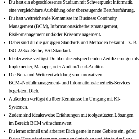
Du hast ein abgeschlossenes Studium mit Schwerpunkt Informatik,
eine vergleichbare Ausbildung oder überzeugende Berufserfahrung.
Du hast weitreichende Kenntnisse im Business Continuity
Management (BCM), Informationssicherheitsmanagement,
Risikomanagement und/oder Krisenmanagement.
Dabei sind dir die gängigen Standards und Methoden bekannt – z. B.
ISO 223xx-Reihe, BSI-Standard.
Idealerweise verfügst Du über die entsprechenden Zertifizierungen als
Implementer, Manager, oder Auditor/Lead-Auditor.
Die Neu- und Weiterentwicklung von innovativen
BCM-/Notfallmanagement- und Informationssicherheits-Services
begeistern Dich.
Außerdem verfügst du über Kenntnisse im Umgang mit KI-
Systemen.
Zudem sind idealerweise Erfahrungen mit toolgestützten Lösungen
im Bereich BCM wünschenswert.
Du lernst schnell und arbeitest Dich gerne in neue Gebiete ein, gehst