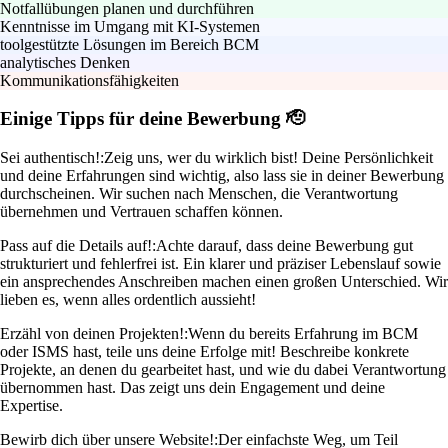
Notfallübungen planen und durchführen
Kenntnisse im Umgang mit KI-Systemen
toolgestützte Lösungen im Bereich BCM
analytisches Denken
Kommunikationsfähigkeiten
Einige Tipps für deine Bewerbung 🫡
Sei authentisch!:
Zeig uns, wer du wirklich bist! Deine Persönlichkeit
und deine Erfahrungen sind wichtig, also lass sie in deiner Bewerbung
durchscheinen. Wir suchen nach Menschen, die Verantwortung
übernehmen und Vertrauen schaffen können.
Pass auf die Details auf!:
Achte darauf, dass deine Bewerbung gut
strukturiert und fehlerfrei ist. Ein klarer und präziser Lebenslauf sowie
ein ansprechendes Anschreiben machen einen großen Unterschied. Wir
lieben es, wenn alles ordentlich aussieht!
Erzähl von deinen Projekten!:
Wenn du bereits Erfahrung im BCM
oder ISMS hast, teile uns deine Erfolge mit! Beschreibe konkrete
Projekte, an denen du gearbeitet hast, und wie du dabei Verantwortung
übernommen hast. Das zeigt uns dein Engagement und deine
Expertise.
Bewirb dich über unsere Website!:
Der einfachste Weg, um Teil