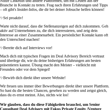
Nutze LinkedIn und andere Plattformen, um mit Leuten aus der
Branche in Kontakt zu treten. Frag nach ihren Erfahrungen und Tipps
– oft gibt's Insider-Infos, die dir bei deiner Jobsuche helfen können!
✨
Sei proaktiv!
Warte nicht darauf, dass die Stellenanzeigen auf dich zukommen. Geh
aktiv auf Unternehmen zu, die dich interessieren, und zeig dein
Interesse an einer Zusammenarbeit. Ein persönlicher Kontakt kann oft
den Unterschied machen!
✨
Bereite dich auf Interviews vor!
Mach dich mit typischen Fragen im Deal Advisory Bereich vertraut
und überlege dir, wie du deine bisherigen Erfahrungen am besten
präsentieren kannst. Übung macht den Meister – vielleicht mit
Freunden oder vor dem Spiegel!
✨
Bewirb dich direkt über unsere Website!
Wir freuen uns immer über Bewerbungen direkt über unsere Plattform.
So hast du die besten Chancen, gesehen zu werden und zeigst gleich,
dass du es ernst meinst. Also, nichts wie los!
Wir glauben, dass du diese Fähigkeiten brauchst, um Senior
Consultant Deal Advisory mit Fokus Private Equity /Venture