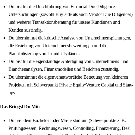
Du bist für die Durchführung von Financial Due Diligence-
Untersuchungen (sowohl Buy-side als auch Vendor Due Diligences)
und weiterer Transaktionsberatung für unsere Kundinnen und
Kunden zuständig.
Du übernimmst die kritische Analyse von Unternehmensplanungen,
die Erstellung von Unternehmensbewertungen und die
Plausibilisierung von Liquiditätsplänen.
Du bist für die eigenständige Anfertigung von Unternehmens- und
Branchenanalysen, Finanzmodellen und Berichten zuständig.
Du übernimmst die eigenverantwortliche Betreuung von kleineren
Projekten mit Schwerpunkt Private Equity/Venture Capital und Start-
ups.
Das Bringst Du Mit:
Du hast dein Bachelor- oder Masterstudium (Schwerpunkte z. B.
Prüfungswesen, Rechnungswesen, Controlling, Finanzierung, Deal