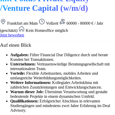
/Venture Capital (w/m/d)
Frankfurt am Main
Vollzeit
60000 - 80000 € / Jahr
(geschätzt)
Kein Homeoffice möglich
Jetzt bewerben
Auf einen Blick
Aufgaben:
Führe Financial Due Diligence durch und berate
Kunden bei Transaktionen.
Unternehmen:
Vertrauenswürdige Beratungsgesellschaft mit
internationalem Team.
Vorteile:
Flexible Arbeitszeiten, mobiles Arbeiten und
umfangreiche Weiterbildungsmöglichkeiten.
Weitere Informationen:
Kollegiales Arbeitsklima mit
zahlreichen Zusatzleistungen und Entwicklungschancen.
Warum dieser Job:
Übernimm Verantwortung und gestalte
bedeutende Projekte in einem dynamischen Umfeld.
Qualifikationen:
Erfolgreicher Abschluss in relevanten
Studiengängen und mindestens zwei Jahre Erfahrung im Deal
Advisory.