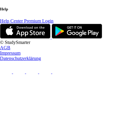
Help
Help Center
Premium Login
© StudySmarter
AGB
Impressum
Datenschutzerklärung