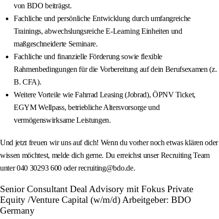
von BDO beiträgst.
Fachliche und persönliche Entwicklung durch umfangreiche
Trainings, abwechslungsreiche E‑Learning Einheiten und
maßgeschneiderte Seminare.
Fachliche und finanzielle Förderung sowie flexible
Rahmenbedingungen für die Vorbereitung auf dein Berufsexamen (z.
B. CFA).
Weitere Vorteile wie Fahrrad Leasing (Jobrad), ÖPNV Ticket,
EGYM Wellpass, betriebliche Altersvorsorge und
vermögenswirksame Leistungen.
Und jetzt freuen wir uns auf dich! Wenn du vorher noch etwas klären oder
wissen möchtest, melde dich gerne. Du erreichst unser Recruiting Team
unter 040 30293 600 oder recruiting@bdo.de.
Senior Consultant Deal Advisory mit Fokus Private
Equity /Venture Capital (w/m/d) Arbeitgeber: BDO
Germany