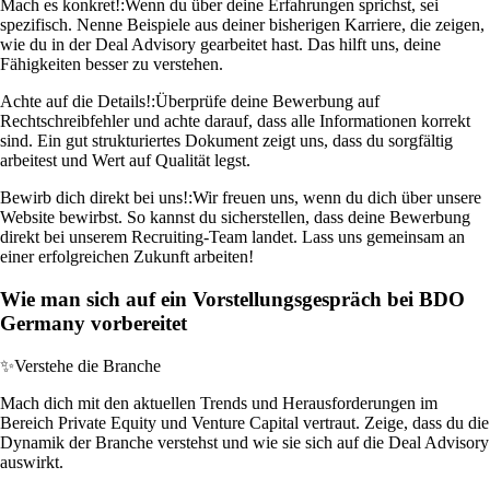
Mach es konkret!:
Wenn du über deine Erfahrungen sprichst, sei
spezifisch. Nenne Beispiele aus deiner bisherigen Karriere, die zeigen,
wie du in der Deal Advisory gearbeitet hast. Das hilft uns, deine
Fähigkeiten besser zu verstehen.
Achte auf die Details!:
Überprüfe deine Bewerbung auf
Rechtschreibfehler und achte darauf, dass alle Informationen korrekt
sind. Ein gut strukturiertes Dokument zeigt uns, dass du sorgfältig
arbeitest und Wert auf Qualität legst.
Bewirb dich direkt bei uns!:
Wir freuen uns, wenn du dich über unsere
Website bewirbst. So kannst du sicherstellen, dass deine Bewerbung
direkt bei unserem Recruiting-Team landet. Lass uns gemeinsam an
einer erfolgreichen Zukunft arbeiten!
Wie man sich auf ein Vorstellungsgespräch bei BDO
Germany vorbereitet
✨
Verstehe die Branche
Mach dich mit den aktuellen Trends und Herausforderungen im
Bereich Private Equity und Venture Capital vertraut. Zeige, dass du die
Dynamik der Branche verstehst und wie sie sich auf die Deal Advisory
auswirkt.