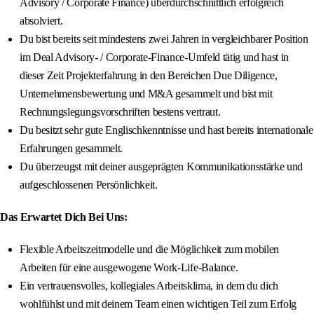
Advisory / Corporate Finance) überdurchschnittlich erfolgreich
absolviert.
Du bist bereits seit mindestens zwei Jahren in vergleichbarer Position
im Deal Advisory- / Corporate-Finance-Umfeld tätig und hast in
dieser Zeit Projekterfahrung in den Bereichen Due Diligence,
Unternehmensbewertung und M&A gesammelt und bist mit
Rechnungslegungsvorschriften bestens vertraut.
Du besitzt sehr gute Englischkenntnisse und hast bereits internationale
Erfahrungen gesammelt.
Du überzeugst mit deiner ausgeprägten Kommunikationsstärke und
aufgeschlossenen Persönlichkeit.
Das Erwartet Dich Bei Uns:
Flexible Arbeitszeitmodelle und die Möglichkeit zum mobilen
Arbeiten für eine ausgewogene Work-Life-Balance.
Ein vertrauensvolles, kollegiales Arbeitsklima, in dem du dich
wohlfühlst und mit deinem Team einen wichtigen Teil zum Erfolg