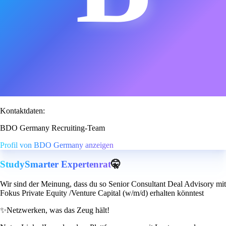
Kontaktdaten:
BDO Germany Recruiting-Team
Profil von BDO Germany anzeigen
StudySmarter Expertenrat
🤫
Wir sind der Meinung, dass du so Senior Consultant Deal Advisory mit
Fokus Private Equity /Venture Capital (w/m/d) erhalten könntest
✨
Netzwerken, was das Zeug hält!