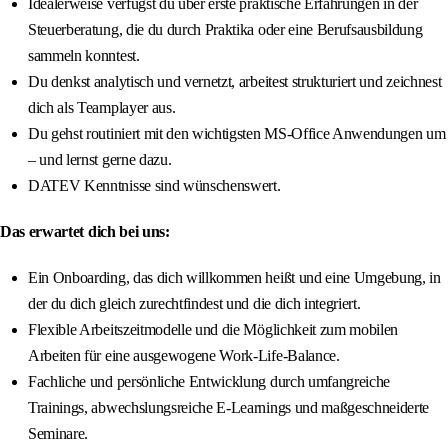
Idealerweise verfügst du über erste praktische Erfahrungen in der
Steuerberatung, die du durch Praktika oder eine Berufsausbildung
sammeln konntest.
Du denkst analytisch und vernetzt, arbeitest strukturiert und zeichnest
dich als Teamplayer aus.
Du gehst routiniert mit den wichtigsten MS-Office Anwendungen um
– und lernst gerne dazu.
DATEV Kenntnisse sind wünschenswert.
Das erwartet dich bei uns:
Ein Onboarding, das dich willkommen heißt und eine Umgebung, in
der du dich gleich zurechtfindest und die dich integriert.
Flexible Arbeitszeitmodelle und die Möglichkeit zum mobilen
Arbeiten für eine ausgewogene Work-Life-Balance.
Fachliche und persönliche Entwicklung durch umfangreiche
Trainings, abwechslungsreiche E-Learnings und maßgeschneiderte
Seminare.