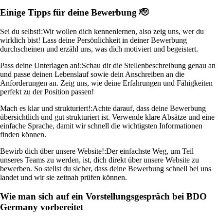
Einige Tipps für deine Bewerbung 🫡
Sei du selbst!:
Wir wollen dich kennenlernen, also zeig uns, wer du
wirklich bist! Lass deine Persönlichkeit in deiner Bewerbung
durchscheinen und erzähl uns, was dich motiviert und begeistert.
Pass deine Unterlagen an!:
Schau dir die Stellenbeschreibung genau an
und passe deinen Lebenslauf sowie dein Anschreiben an die
Anforderungen an. Zeig uns, wie deine Erfahrungen und Fähigkeiten
perfekt zu der Position passen!
Mach es klar und strukturiert!:
Achte darauf, dass deine Bewerbung
übersichtlich und gut strukturiert ist. Verwende klare Absätze und eine
einfache Sprache, damit wir schnell die wichtigsten Informationen
finden können.
Bewirb dich über unsere Website!:
Der einfachste Weg, um Teil
unseres Teams zu werden, ist, dich direkt über unsere Website zu
bewerben. So stellst du sicher, dass deine Bewerbung schnell bei uns
landet und wir sie zeitnah prüfen können.
Wie man sich auf ein Vorstellungsgespräch bei BDO
Germany vorbereitet