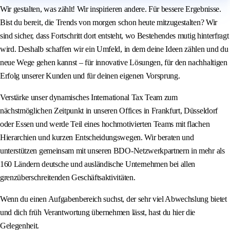
Wir gestalten, was zählt! Wir inspirieren andere. Für bessere Ergebnisse.
Bist du bereit, die Trends von morgen schon heute mitzugestalten? Wir
sind sicher, dass Fortschritt dort entsteht, wo Bestehendes mutig hinterfragt
wird. Deshalb schaffen wir ein Umfeld, in dem deine Ideen zählen und du
neue Wege gehen kannst – für innovative Lösungen, für den nachhaltigen
Erfolg unserer Kunden und für deinen eigenen Vorsprung.
Verstärke unser dynamisches International Tax Team zum
nächstmöglichen Zeitpunkt in unseren Offices in Frankfurt, Düsseldorf
oder Essen und werde Teil eines hochmotivierten Teams mit flachen
Hierarchien und kurzen Entscheidungswegen. Wir beraten und
unterstützen gemeinsam mit unseren BDO-Netzwerkpartnern in mehr als
160 Ländern deutsche und ausländische Unternehmen bei allen
grenzüberschreitenden Geschäftsaktivitäten.
Wenn du einen Aufgabenbereich suchst, der sehr viel Abwechslung bietet
und dich früh Verantwortung übernehmen lässt, hast du hier die
Gelegenheit.