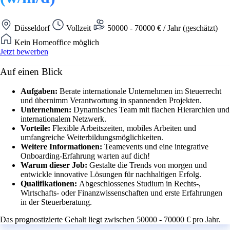
Düsseldorf
Vollzeit
50000 - 70000 € / Jahr (geschätzt)
Kein Homeoffice möglich
Jetzt bewerben
Auf einen Blick
Aufgaben:
Berate internationale Unternehmen im Steuerrecht
und übernimm Verantwortung in spannenden Projekten.
Unternehmen:
Dynamisches Team mit flachen Hierarchien und
internationalem Netzwerk.
Vorteile:
Flexible Arbeitszeiten, mobiles Arbeiten und
umfangreiche Weiterbildungsmöglichkeiten.
Weitere Informationen:
Teamevents und eine integrative
Onboarding-Erfahrung warten auf dich!
Warum dieser Job:
Gestalte die Trends von morgen und
entwickle innovative Lösungen für nachhaltigen Erfolg.
Qualifikationen:
Abgeschlossenes Studium in Rechts-,
Wirtschafts- oder Finanzwissenschaften und erste Erfahrungen
in der Steuerberatung.
Das prognostizierte Gehalt liegt zwischen 50000 - 70000 € pro Jahr.