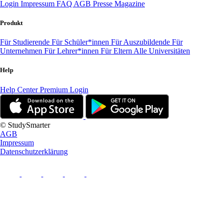
Login
Impressum
FAQ
AGB
Presse
Magazine
Produkt
Für Studierende
Für Schüler*innen
Für Auszubildende
Für
Unternehmen
Für Lehrer*innen
Für Eltern
Alle Universitäten
Help
Help Center
Premium Login
© StudySmarter
AGB
Impressum
Datenschutzerklärung