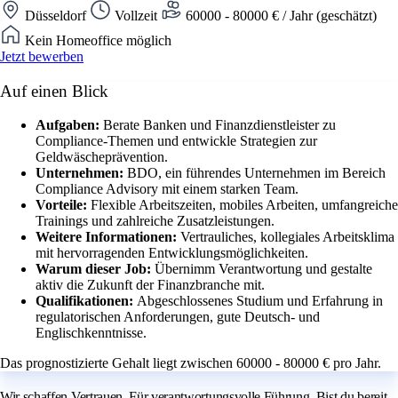
Düsseldorf
Vollzeit
60000 - 80000 € / Jahr (geschätzt)
Kein Homeoffice möglich
Jetzt bewerben
Auf einen Blick
Aufgaben:
Berate Banken und Finanzdienstleister zu
Compliance-Themen und entwickle Strategien zur
Geldwäscheprävention.
Unternehmen:
BDO, ein führendes Unternehmen im Bereich
Compliance Advisory mit einem starken Team.
Vorteile:
Flexible Arbeitszeiten, mobiles Arbeiten, umfangreiche
Trainings und zahlreiche Zusatzleistungen.
Weitere Informationen:
Vertrauliches, kollegiales Arbeitsklima
mit hervorragenden Entwicklungsmöglichkeiten.
Warum dieser Job:
Übernimm Verantwortung und gestalte
aktiv die Zukunft der Finanzbranche mit.
Qualifikationen:
Abgeschlossenes Studium und Erfahrung in
regulatorischen Anforderungen, gute Deutsch- und
Englischkenntnisse.
Das prognostizierte Gehalt liegt zwischen 60000 - 80000 € pro Jahr.
Wir schaffen Vertrauen. Für verantwortungsvolle Führung. Bist du bereit,