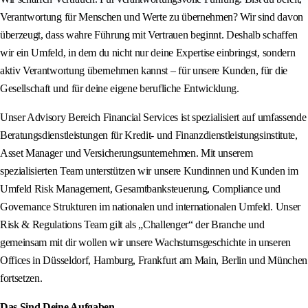
Verantwortung für Menschen und Werte zu übernehmen? Wir sind davon
überzeugt, dass wahre Führung mit Vertrauen beginnt. Deshalb schaffen
wir ein Umfeld, in dem du nicht nur deine Expertise einbringst, sondern
aktiv Verantwortung übernehmen kannst – für unsere Kunden, für die
Gesellschaft und für deine eigene berufliche Entwicklung.
Unser Advisory Bereich Financial Services ist spezialisiert auf umfassende
Beratungsdienstleistungen für Kredit- und Finanzdienstleistungsinstitute,
Asset Manager und Versicherungsunternehmen. Mit unserem
spezialisierten Team unterstützen wir unsere Kundinnen und Kunden im
Umfeld Risk Management, Gesamtbanksteuerung, Compliance und
Governance Strukturen im nationalen und internationalen Umfeld. Unser
Risk & Regulations Team gilt als „Challenger“ der Branche und
gemeinsam mit dir wollen wir unsere Wachstumsgeschichte in unseren
Offices in Düsseldorf, Hamburg, Frankfurt am Main, Berlin und München
fortsetzen.
Das Sind Deine Aufgaben