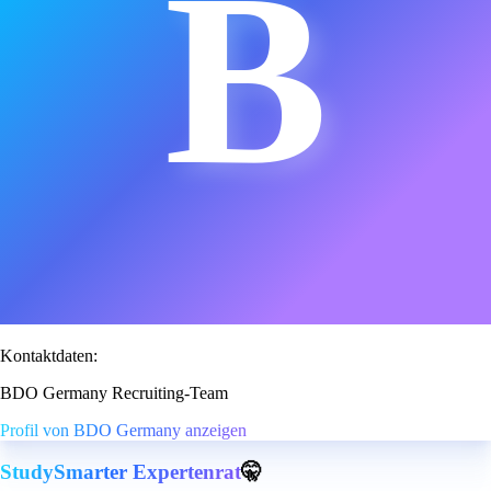
B
Kontaktdaten:
BDO Germany Recruiting-Team
Profil von BDO Germany anzeigen
StudySmarter Expertenrat
🤫