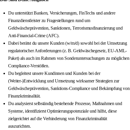
Du unterstützt Banken, Versicherungen, FinTechs und andere
Finanzdienstleister zu Fragestellungen rund um
Geldwäscheprävention, Sanktionen, Terrorismusfinanzierung und
Anti-Financial-Crime (AFC).
Dabei berätst du unsere Kunden (w/m/d) sowohl bei der Umsetzung
regulatorischer Anforderungen (z. B. Geldwäschegesetz, EU-AML-
Paket) als auch im Rahmen von Sonderuntersuchungen zu möglichen
Compliance-Verstößen.
Du begleitest unsere Kundinnen und Kunden bei der
(Weiter-)Entwicklung und Umsetzung wirksamer Strategien zur
Geldwäscheprävention, Sanktions-Compliance und Bekämpfung von
Finanzkriminalität.
Du analysierst selbständig bestehende Prozesse, Maßnahmen und
Systeme, identifizierst Optimierungspotenziale und hilfst, diese
zielgerichtet auf die Verhinderung von Finanzkriminalität
auszurichten.