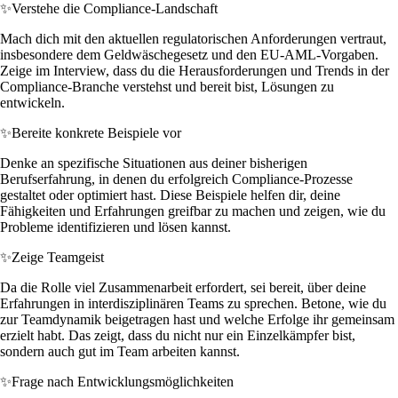
✨
Verstehe die Compliance-Landschaft
Mach dich mit den aktuellen regulatorischen Anforderungen vertraut,
insbesondere dem Geldwäschegesetz und den EU-AML-Vorgaben.
Zeige im Interview, dass du die Herausforderungen und Trends in der
Compliance-Branche verstehst und bereit bist, Lösungen zu
entwickeln.
✨
Bereite konkrete Beispiele vor
Denke an spezifische Situationen aus deiner bisherigen
Berufserfahrung, in denen du erfolgreich Compliance-Prozesse
gestaltet oder optimiert hast. Diese Beispiele helfen dir, deine
Fähigkeiten und Erfahrungen greifbar zu machen und zeigen, wie du
Probleme identifizieren und lösen kannst.
✨
Zeige Teamgeist
Da die Rolle viel Zusammenarbeit erfordert, sei bereit, über deine
Erfahrungen in interdisziplinären Teams zu sprechen. Betone, wie du
zur Teamdynamik beigetragen hast und welche Erfolge ihr gemeinsam
erzielt habt. Das zeigt, dass du nicht nur ein Einzelkämpfer bist,
sondern auch gut im Team arbeiten kannst.
✨
Frage nach Entwicklungsmöglichkeiten