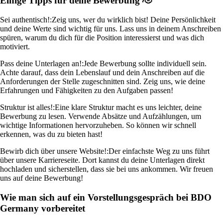
Einige Tipps für deine Bewerbung 🫡
Sei authentisch!:
Zeig uns, wer du wirklich bist! Deine Persönlichkeit
und deine Werte sind wichtig für uns. Lass uns in deinem Anschreiben
spüren, warum du dich für die Position interessierst und was dich
motiviert.
Pass deine Unterlagen an!:
Jede Bewerbung sollte individuell sein.
Achte darauf, dass dein Lebenslauf und dein Anschreiben auf die
Anforderungen der Stelle zugeschnitten sind. Zeig uns, wie deine
Erfahrungen und Fähigkeiten zu den Aufgaben passen!
Struktur ist alles!:
Eine klare Struktur macht es uns leichter, deine
Bewerbung zu lesen. Verwende Absätze und Aufzählungen, um
wichtige Informationen hervorzuheben. So können wir schnell
erkennen, was du zu bieten hast!
Bewirb dich über unsere Website!:
Der einfachste Weg zu uns führt
über unsere Karriereseite. Dort kannst du deine Unterlagen direkt
hochladen und sicherstellen, dass sie bei uns ankommen. Wir freuen
uns auf deine Bewerbung!
Wie man sich auf ein Vorstellungsgespräch bei BDO
Germany vorbereitet