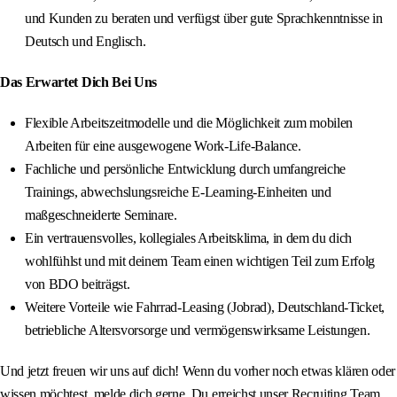
und Kunden zu beraten und verfügst über gute Sprachkenntnisse in
Deutsch und Englisch.
Das Erwartet Dich Bei Uns
Flexible Arbeitszeitmodelle und die Möglichkeit zum mobilen
Arbeiten für eine ausgewogene Work-Life-Balance.
Fachliche und persönliche Entwicklung durch umfangreiche
Trainings, abwechslungsreiche E‑Learning‑Einheiten und
maßgeschneiderte Seminare.
Ein vertrauensvolles, kollegiales Arbeitsklima, in dem du dich
wohlfühlst und mit deinem Team einen wichtigen Teil zum Erfolg
von BDO beiträgst.
Weitere Vorteile wie Fahrrad‑Leasing (Jobrad), Deutschland‑Ticket,
betriebliche Altersvorsorge und vermögenswirksame Leistungen.
Und jetzt freuen wir uns auf dich! Wenn du vorher noch etwas klären oder
wissen möchtest, melde dich gerne. Du erreichst unser Recruiting Team