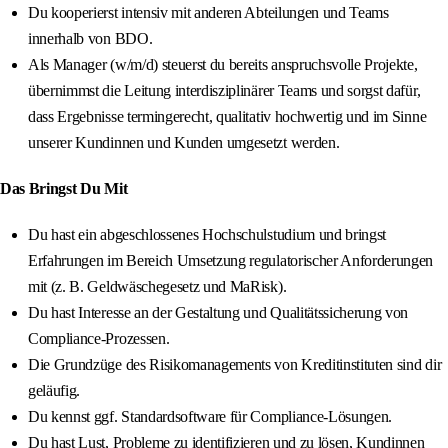
Du kooperierst intensiv mit anderen Abteilungen und Teams
innerhalb von BDO.
Als Manager (w/m/d) steuerst du bereits anspruchsvolle Projekte,
übernimmst die Leitung interdisziplinärer Teams und sorgst dafür,
dass Ergebnisse termingerecht, qualitativ hochwertig und im Sinne
unserer Kundinnen und Kunden umgesetzt werden.
Das Bringst Du Mit
Du hast ein abgeschlossenes Hochschulstudium und bringst
Erfahrungen im Bereich Umsetzung regulatorischer Anforderungen
mit (z. B. Geldwäschegesetz und MaRisk).
Du hast Interesse an der Gestaltung und Qualitätssicherung von
Compliance-Prozessen.
Die Grundzüge des Risikomanagements von Kreditinstituten sind dir
geläufig.
Du kennst ggf. Standardsoftware für Compliance-Lösungen.
Du hast Lust, Probleme zu identifizieren und zu lösen, Kundinnen