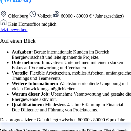
Oldenburg
Vollzeit
60000 - 80000 € / Jahr (geschätzt)
Kein Homeoffice möglich
Jetzt bewerben
Auf einen Blick
Aufgaben:
Berate internationale Kunden im Bereich
Energiewirtschaft und leite spannende Projekte.
Unternehmen:
Innovatives Unternehmen mit einem starken
Fokus auf Verantwortung und Vertrauen.
Vorteile:
Flexible Arbeitszeiten, mobiles Arbeiten, umfangreiche
Trainings und Teamevents.
Weitere Informationen:
Wachstumsorientierte Umgebung mit
vielen Entwicklungsmöglichkeiten.
Warum dieser Job:
Übernehme Verantwortung und gestalte die
Energiewende aktiv mit.
Qualifikationen:
Mindestens 4 Jahre Erfahrung in Financial
Due Diligence und Führung von Projektteams.
Das prognostizierte Gehalt liegt zwischen 60000 - 80000 € pro Jahr.
Wir schaffen Vertrauen. Für verantwortungsvolle Führung. Bist du bereit,