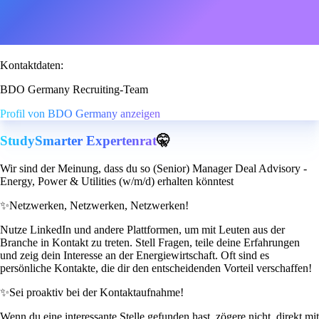
Kontaktdaten:
BDO Germany Recruiting-Team
Profil von BDO Germany anzeigen
StudySmarter Expertenrat
🤫
Wir sind der Meinung, dass du so (Senior) Manager Deal Advisory -
Energy, Power & Utilities (w/m/d) erhalten könntest
✨
Netzwerken, Netzwerken, Netzwerken!
Nutze LinkedIn und andere Plattformen, um mit Leuten aus der
Branche in Kontakt zu treten. Stell Fragen, teile deine Erfahrungen
und zeig dein Interesse an der Energiewirtschaft. Oft sind es
persönliche Kontakte, die dir den entscheidenden Vorteil verschaffen!
✨
Sei proaktiv bei der Kontaktaufnahme!
Wenn du eine interessante Stelle gefunden hast, zögere nicht, direkt mit