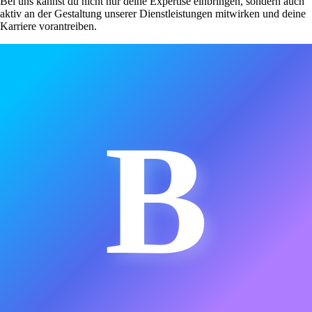
Bei uns kannst du nicht nur deine Expertise einbringen, sondern auch
aktiv an der Gestaltung unserer Dienstleistungen mitwirken und deine
Karriere vorantreiben.
B