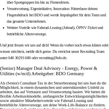
über Sportgruppen bis hin zu Firmenfeiern.
Verantwortung, Eigeninitiative, Innovation: Hinterlasse deinen
Fingerabdruck bei BDO und werde Impulsgeber für dein Team und
das gesamte Unternehmen.
Weitere Vorteile wie Fahrrad-Leasing (Jobrad), ÖPNV-Ticket und
betriebliche Altersvorsorge.
Und jetzt freuen wir uns auf dich! Wenn du vorher noch etwas klären oder
wissen möchtest, melde dich gerne. Du erreichst unser Recruiting Team
unter 040 30293 600 oder recruiting@bdo.de.
(Senior) Manager Deal Advisory - Energy, Power &
Utilities (w/m/d) Arbeitgeber: BDO Germany
Als (Senior) Consultant Tax in der Steuerberatung bei uns hast du die
Möglichkeit, in einem dynamischen und unterstützenden Umfeld zu
arbeiten, das auf Vertrauen und Verantwortung basiert. Wir bieten dir
flexible Arbeitszeitmodelle, umfangreiche Entwicklungsmöglichkeiten
sowie attraktive Mitarbeitervorteile wie Fahrrad-Leasing und
betriebliche Altersvorsorge, um deine Work-Life-Balance zu fördern.