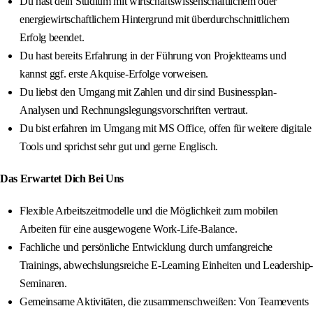
Du hast dein Studium mit wirtschaftswissenschaftlichem oder
energiewirtschaftlichem Hintergrund mit überdurchschnittlichem
Erfolg beendet.
Du hast bereits Erfahrung in der Führung von Projektteams und
kannst ggf. erste Akquise-Erfolge vorweisen.
Du liebst den Umgang mit Zahlen und dir sind Businessplan-
Analysen und Rechnungslegungsvorschriften vertraut.
Du bist erfahren im Umgang mit MS Office, offen für weitere digitale
Tools und sprichst sehr gut und gerne Englisch.
Das Erwartet Dich Bei Uns
Flexible Arbeitszeitmodelle und die Möglichkeit zum mobilen
Arbeiten für eine ausgewogene Work-Life-Balance.
Fachliche und persönliche Entwicklung durch umfangreiche
Trainings, abwechslungsreiche E-Learning Einheiten und Leadership-
Seminaren.
Gemeinsame Aktivitäten, die zusammenschweißen: Von Teamevents