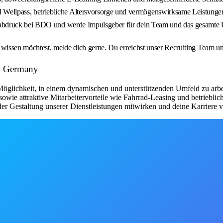
Wellpass, betriebliche Altersvorsorge und vermögenswirksame Leistunge
ngerabdruck bei BDO und werde Impulsgeber für dein Team und das gesamte
r wissen möchtest, melde dich gerne. Du erreichst unser Recruiting Team 
O Germany
 Möglichkeit, in einem dynamischen und unterstützenden Umfeld zu arbei
owie attraktive Mitarbeitervorteile wie Fahrrad-Leasing und betriebli
der Gestaltung unserer Dienstleistungen mitwirken und deine Karriere v