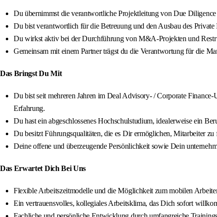
Du übernimmst die verantwortliche Projektleitung von Due Diligen
Du bist verantwortlich für die Betreuung und den Ausbau des Priva
Du wirkst aktiv bei der Durchführung von M&A-Projekten und Restru
Gemeinsam mit einem Partner trägst du die Verantwortung für die Ma
Das Bringst Du Mit
Du bist seit mehreren Jahren im Deal Advisory- / Corporate Finance
Erfahrung.
Du hast ein abgeschlossenes Hochschulstudium, idealerweise ein B
Du besitzt Führungsqualitäten, die es Dir ermöglichen, Mitarbeiter z
Deine offene und überzeugende Persönlichkeit sowie Dein unterneh
Das Erwartet Dich Bei Uns
Flexible Arbeitszeitmodelle und die Möglichkeit zum mobilen Arbeit
Ein vertrauensvolles, kollegiales Arbeitsklima, das Dich sofort wil
Fachliche und persönliche Entwicklung durch umfangreiche Training