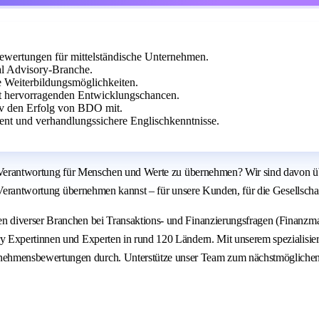
wertungen für mittelständische Unternehmen.
al Advisory-Branche.
he Weiterbildungsmöglichkeiten.
it hervorragenden Entwicklungschancen.
iv den Erfolg von BDO mit.
nt und verhandlungssichere Englischkenntnisse.
, Verantwortung für Menschen und Werte zu übernehmen? Wir sind davon üb
v Verantwortung übernehmen kannst – für unsere Kunden, für die Gesellscha
 diverser Branchen bei Transaktions- und Finanzierungsfragen (Finanzman
y Expertinnen und Experten in rund 120 Ländern. Mit unserem spezialisi
ehmensbewertungen durch. Unterstütze unser Team zum nächstmöglichen 