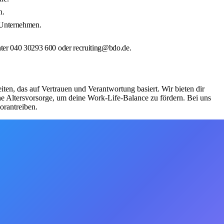
n.
 Unternehmen.
unter 040 30293 600 oder recruiting@bdo.de.
ten, das auf Vertrauen und Verantwortung basiert. Wir bieten dir
che Altersvorsorge, um deine Work-Life-Balance zu fördern. Bei uns
orantreiben.