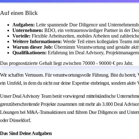
Auf einen Blick
Aufgaben:
Leite spannende Due Diligence und Unternehmensbe
Unternehmen:
BDO, ein vertrauenswürdiger Partner in der De
Vorteile:
Flexible Arbeitszeiten, mobiles Arbeiten und zahlreic
Weitere Informationen:
Werde Teil eines kollegialen Teams m
Warum dieser Job:
Übernimm Verantwortung und gestalte akt
Qualifikationen:
Erfahrung im Deal Advisory, Projektmanageme
Das prognostizierte Gehalt liegt zwischen 70000 - 90000 € pro Jahr.
Wir schaffen Vertrauen. Für verantwortungsvolle Führung. Bist du bereit
ein Umfeld, in dem du nicht nur deine Expertise einbringst, sondern akti
Unser Deal Advisory Team berät vorwiegend mittelständische Unternehmen
grenzüberschreitende Projekte zusammen mit mehr als 3.000 Deal Advisor
Lösungen bei M&A-Transaktionen und führen Due Diligences und Untern
oder Düsseldorf.
Das Sind Deine Aufgaben