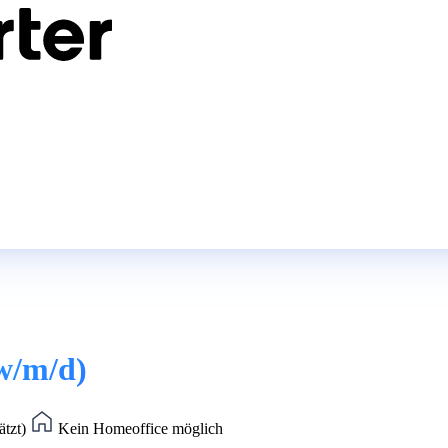
w/m/d)
ätzt)
Kein Homeoffice möglich