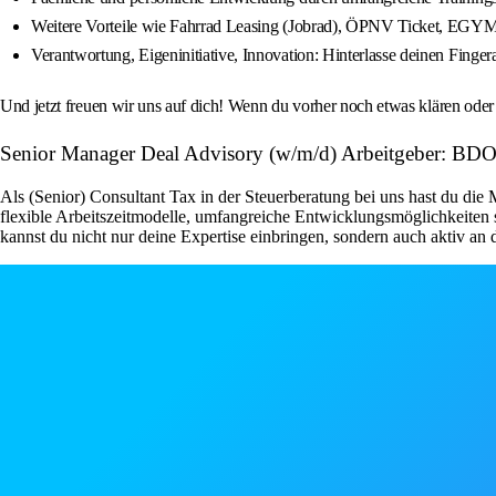
Weitere Vorteile wie Fahrrad Leasing (Jobrad), ÖPNV Ticket, EGYM 
Verantwortung, Eigeninitiative, Innovation: Hinterlasse deinen Fi
Und jetzt freuen wir uns auf dich! Wenn du vorher noch etwas klären ode
Senior Manager Deal Advisory (w/m/d) Arbeitgeber: BD
Als (Senior) Consultant Tax in der Steuerberatung bei uns hast du die
flexible Arbeitszeitmodelle, umfangreiche Entwicklungsmöglichkeiten s
kannst du nicht nur deine Expertise einbringen, sondern auch aktiv an 