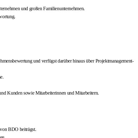
Unternehmen und großen Familienunternehmen.
wortung.
rnehmensbewertung und verfügst darüber hinaus über Projektmanagement-
e.
nd Kunden sowie Mitarbeiterinnen und Mitarbeitern.
 von BDO beiträgst.
re.