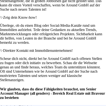
Stellenangebote, die in großen Jobbörsen gar nicht gelistet sind. Das
kann dir einen Vorteil verschaffen, wenn be Around GmbH auf der
Suche nach neuen Talenten ist!
✨
Zeig dein Know-how!
Überlege, ob du einen Blog oder Social-Media-Kanäle rund um
Immobilien aufziehst. Teile deine Gedanken zu aktuellen Trends,
Marktentwicklungen oder erfolgreichen Projekten. Sichtbarkeit kann
dir helfen, von Leuten in der Branche und bei be Around GmbH
bemerkt zu werden.
✨
Direkter Kontakt mit Immobilienunternehmen!
Scheue dich nicht, direkt bei be Around GmbH nach offenen Stellen
zu fragen oder dich initiativ zu bewerben. Schau dir die Webseite
genau an und finde heraus, welches Team du unterstützen könntest.
Oft sind Unternehmen wie be Around GmbH auf der Suche nach
motivierten Talenten und setzen weniger auf klassische
Stellenanzeigen.
Wir glauben, dass du diese Fähigkeiten brauchst, um Senior
Account Manager (all genders) - Bereich Real Estate mit Bravour
zu bestehen