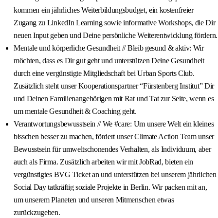
kommen ein jährliches Weiterbildungsbudget, ein kostenfreier
Zugang zu LinkedIn Learning sowie informative Workshops, die Dir
neuen Input geben und Deine persönliche Weiterentwicklung fördern.
Mentale und körperliche Gesundheit // Bleib gesund & aktiv: Wir
möchten, dass es Dir gut geht und unterstützen Deine Gesundheit
durch eine vergünstigte Mitgliedschaft bei Urban Sports Club.
Zusätzlich steht unser Kooperationspartner “Fürstenberg Institut” Dir
und Deinen Familienangehörigen mit Rat und Tat zur Seite, wenn es
um mentale Gesundheit & Coaching geht.
Verantwortungsbewusstsein // We #care: Um unsere Welt ein kleines
bisschen besser zu machen, fördert unser Climate Action Team unser
Bewusstsein für umweltschonendes Verhalten, als Individuum, aber
auch als Firma. Zusätzlich arbeiten wir mit JobRad, bieten ein
vergünstigtes BVG Ticket an und unterstützen bei unserem jährlichen
Social Day tatkräftig soziale Projekte in Berlin. Wir packen mit an,
um unserem Planeten und unseren Mitmenschen etwas
zurückzugeben.