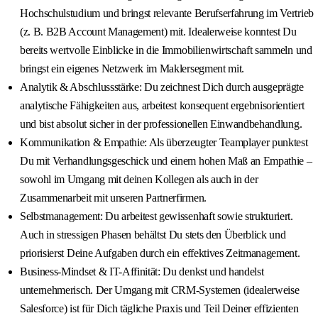
Hochschulstudium und bringst relevante Berufserfahrung im Vertrieb
(z. B. B2B Account Management) mit. Idealerweise konntest Du
bereits wertvolle Einblicke in die Immobilienwirtschaft sammeln und
bringst ein eigenes Netzwerk im Maklersegment mit.
Analytik & Abschlussstärke: Du zeichnest Dich durch ausgeprägte
analytische Fähigkeiten aus, arbeitest konsequent ergebnisorientiert
und bist absolut sicher in der professionellen Einwandbehandlung.
Kommunikation & Empathie: Als überzeugter Teamplayer punktest
Du mit Verhandlungsgeschick und einem hohen Maß an Empathie –
sowohl im Umgang mit deinen Kollegen als auch in der
Zusammenarbeit mit unseren Partnerfirmen.
Selbstmanagement: Du arbeitest gewissenhaft sowie strukturiert.
Auch in stressigen Phasen behältst Du stets den Überblick und
priorisierst Deine Aufgaben durch ein effektives Zeitmanagement.
Business-Mindset & IT-Affinität: Du denkst und handelst
unternehmerisch. Der Umgang mit CRM-Systemen (idealerweise
Salesforce) ist für Dich tägliche Praxis und Teil Deiner effizienten