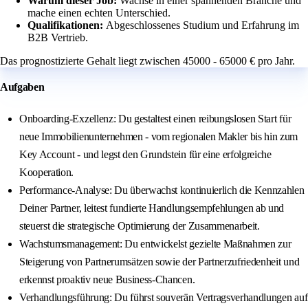
Warum dieser Job:
Wachse in einer spannenden Branche und
mache einen echten Unterschied.
Qualifikationen:
Abgeschlossenes Studium und Erfahrung im
B2B Vertrieb.
Das prognostizierte Gehalt liegt zwischen 45000 - 65000 € pro Jahr.
Aufgaben
Onboarding-Exzellenz: Du gestaltest einen reibungslosen Start für
neue Immobilienunternehmen - vom regionalen Makler bis hin zum
Key Account - und legst den Grundstein für eine erfolgreiche
Kooperation.
Performance-Analyse: Du überwachst kontinuierlich die Kennzahlen
Deiner Partner, leitest fundierte Handlungsempfehlungen ab und
steuerst die strategische Optimierung der Zusammenarbeit.
Wachstumsmanagement: Du entwickelst gezielte Maßnahmen zur
Steigerung von Partnerumsätzen sowie der Partnerzufriedenheit und
erkennst proaktiv neue Business-Chancen.
Verhandlungsführung: Du führst souverän Vertragsverhandlungen auf