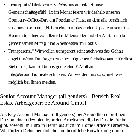
Teamspirit // Bleib vernetzt: Was uns antreibt ist unser
Gemeinschaftsgefühl. 1x im Monat feiern wir deshalb unseren
Company-Office-Day am Potsdamer Platz, an dem alle persönlich
zusammenkommen. Neben einem umfassenden Update unseres C-
Boards steht hier vor allem das Miteinander und der Austausch bei
gemeinsamen Mittag- und Abendessen im Fokus.
Transparenz // Wir wollen transparent sein: auch was das Gehalt
angeht: Wenn Du Fragen zu einer möglichen Gehaltsspanne für diese
Stelle hast, kannst Du uns gerne eine E-Mail an
jobs@aroundhome.de schicken. Wir werden uns so schnell wie
möglich bei Ihnen melden.
Senior Account Manager (all genders) - Bereich Real
Estate Arbeitgeber: be Around GmbH
Als Key Account Manager (all genders) bei Aroundhome profitierst
Du von einem flexiblen hybriden Arbeitsmodell, das Dir die Freiheit
gibt, sowohl im Büro in Berlin als auch im Home Office zu arbeiten.
Wir fördern Deine persönliche und berufliche Entwicklung durch