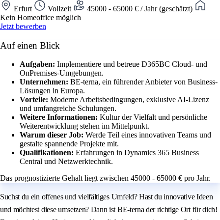
Erfurt
Vollzeit
45000 - 65000 € / Jahr (geschätzt)
Kein Homeoffice möglich
Jetzt bewerben
Auf einen Blick
Aufgaben:
Implementiere und betreue D365BC Cloud- und
OnPremises-Umgebungen.
Unternehmen:
BE-terna, ein führender Anbieter von Business-
Lösungen in Europa.
Vorteile:
Moderne Arbeitsbedingungen, exklusive AI-Lizenz
und umfangreiche Schulungen.
Weitere Informationen:
Kultur der Vielfalt und persönliche
Weiterentwicklung stehen im Mittelpunkt.
Warum dieser Job:
Werde Teil eines innovativen Teams und
gestalte spannende Projekte mit.
Qualifikationen:
Erfahrungen in Dynamics 365 Business
Central und Netzwerktechnik.
Das prognostizierte Gehalt liegt zwischen 45000 - 65000 € pro Jahr.
Suchst du ein offenes und vielfältiges Umfeld? Hast du innovative Ideen
und möchtest diese umsetzen? Dann ist BE-terna der richtige Ort für dich!