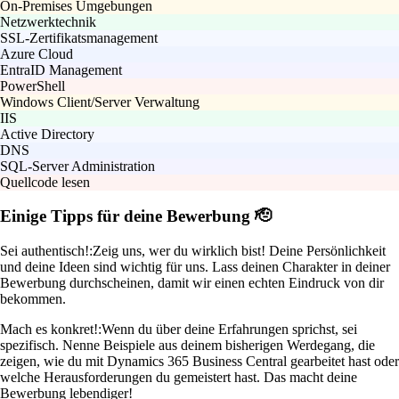
On-Premises Umgebungen
Netzwerktechnik
SSL-Zertifikatsmanagement
Azure Cloud
EntraID Management
PowerShell
Windows Client/Server Verwaltung
IIS
Active Directory
DNS
SQL-Server Administration
Quellcode lesen
Einige Tipps für deine Bewerbung 🫡
Sei authentisch!:
Zeig uns, wer du wirklich bist! Deine Persönlichkeit
und deine Ideen sind wichtig für uns. Lass deinen Charakter in deiner
Bewerbung durchscheinen, damit wir einen echten Eindruck von dir
bekommen.
Mach es konkret!:
Wenn du über deine Erfahrungen sprichst, sei
spezifisch. Nenne Beispiele aus deinem bisherigen Werdegang, die
zeigen, wie du mit Dynamics 365 Business Central gearbeitet hast oder
welche Herausforderungen du gemeistert hast. Das macht deine
Bewerbung lebendiger!