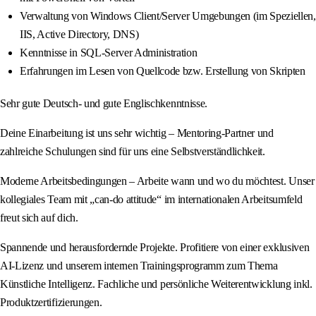
Verwaltung von Windows Client/Server Umgebungen (im Speziellen,
IIS, Active Directory, DNS)
Kenntnisse in SQL-Server Administration
Erfahrungen im Lesen von Quellcode bzw. Erstellung von Skripten
Sehr gute Deutsch- und gute Englischkenntnisse.
Deine Einarbeitung ist uns sehr wichtig – Mentoring-Partner und
zahlreiche Schulungen sind für uns eine Selbstverständlichkeit.
Moderne Arbeitsbedingungen – Arbeite wann und wo du möchtest. Unser
kollegiales Team mit „can-do attitude“ im internationalen Arbeitsumfeld
freut sich auf dich.
Spannende und herausfordernde Projekte. Profitiere von einer exklusiven
AI-Lizenz und unserem internen Trainingsprogramm zum Thema
Künstliche Intelligenz. Fachliche und persönliche Weiterentwicklung inkl.
Produktzertifizierungen.