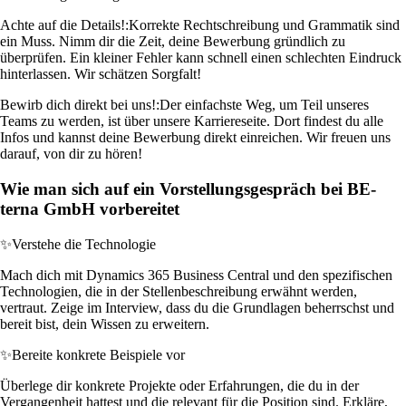
Achte auf die Details!:
Korrekte Rechtschreibung und Grammatik sind
ein Muss. Nimm dir die Zeit, deine Bewerbung gründlich zu
überprüfen. Ein kleiner Fehler kann schnell einen schlechten Eindruck
hinterlassen. Wir schätzen Sorgfalt!
Bewirb dich direkt bei uns!:
Der einfachste Weg, um Teil unseres
Teams zu werden, ist über unsere Karriereseite. Dort findest du alle
Infos und kannst deine Bewerbung direkt einreichen. Wir freuen uns
darauf, von dir zu hören!
Wie man sich auf ein Vorstellungsgespräch bei BE-
terna GmbH vorbereitet
✨
Verstehe die Technologie
Mach dich mit Dynamics 365 Business Central und den spezifischen
Technologien, die in der Stellenbeschreibung erwähnt werden,
vertraut. Zeige im Interview, dass du die Grundlagen beherrschst und
bereit bist, dein Wissen zu erweitern.
✨
Bereite konkrete Beispiele vor
Überlege dir konkrete Projekte oder Erfahrungen, die du in der
Vergangenheit hattest und die relevant für die Position sind. Erkläre,