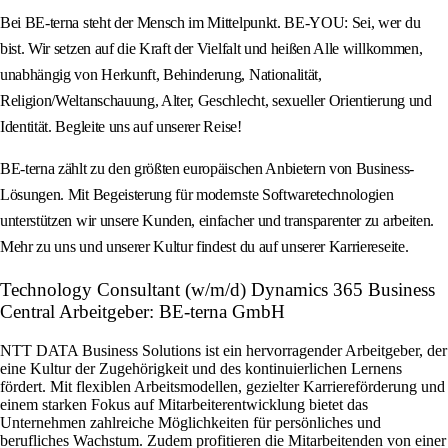
Bei BE-terna steht der Mensch im Mittelpunkt. BE-YOU: Sei, wer du
bist. Wir setzen auf die Kraft der Vielfalt und heißen Alle willkommen,
unabhängig von Herkunft, Behinderung, Nationalität,
Religion/Weltanschauung, Alter, Geschlecht, sexueller Orientierung und
Identität. Begleite uns auf unserer Reise!
BE-terna zählt zu den größten europäischen Anbietern von Business-
Lösungen. Mit Begeisterung für modernste Softwaretechnologien
unterstützen wir unsere Kunden, einfacher und transparenter zu arbeiten.
Mehr zu uns und unserer Kultur findest du auf unserer Karriereseite.
Technology Consultant (w/m/d) Dynamics 365 Business
Central Arbeitgeber: BE-terna GmbH
NTT DATA Business Solutions ist ein hervorragender Arbeitgeber, der
eine Kultur der Zugehörigkeit und des kontinuierlichen Lernens
fördert. Mit flexiblen Arbeitsmodellen, gezielter Karriereförderung und
einem starken Fokus auf Mitarbeiterentwicklung bietet das
Unternehmen zahlreiche Möglichkeiten für persönliches und
berufliches Wachstum. Zudem profitieren die Mitarbeitenden von einer