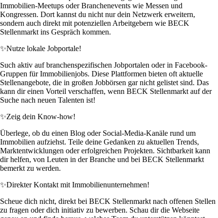
Immobilien-Meetups oder Branchenevents wie Messen und
Kongressen. Dort kannst du nicht nur dein Netzwerk erweitern,
sondern auch direkt mit potenziellen Arbeitgebern wie BECK
Stellenmarkt ins Gespräch kommen.
✨
Nutze lokale Jobportale!
Such aktiv auf branchenspezifischen Jobportalen oder in Facebook-
Gruppen für Immobilienjobs. Diese Plattformen bieten oft aktuelle
Stellenangebote, die in großen Jobbörsen gar nicht gelistet sind. Das
kann dir einen Vorteil verschaffen, wenn BECK Stellenmarkt auf der
Suche nach neuen Talenten ist!
✨
Zeig dein Know-how!
Überlege, ob du einen Blog oder Social-Media-Kanäle rund um
Immobilien aufziehst. Teile deine Gedanken zu aktuellen Trends,
Marktentwicklungen oder erfolgreichen Projekten. Sichtbarkeit kann
dir helfen, von Leuten in der Branche und bei BECK Stellenmarkt
bemerkt zu werden.
✨
Direkter Kontakt mit Immobilienunternehmen!
Scheue dich nicht, direkt bei BECK Stellenmarkt nach offenen Stellen
zu fragen oder dich initiativ zu bewerben. Schau dir die Webseite