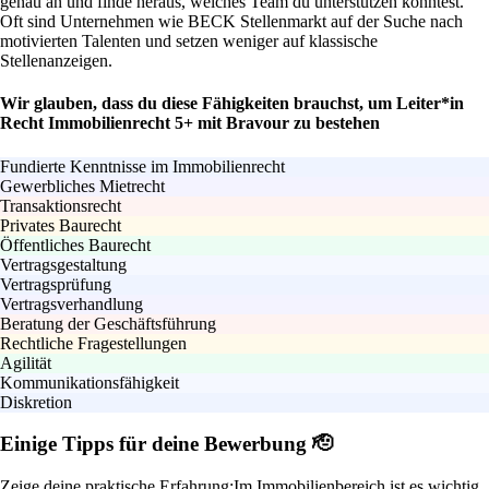
genau an und finde heraus, welches Team du unterstützen könntest.
Oft sind Unternehmen wie BECK Stellenmarkt auf der Suche nach
motivierten Talenten und setzen weniger auf klassische
Stellenanzeigen.
Wir glauben, dass du diese Fähigkeiten brauchst, um Leiter*in
Recht Immobilienrecht 5+ mit Bravour zu bestehen
Fundierte Kenntnisse im Immobilienrecht
Gewerbliches Mietrecht
Transaktionsrecht
Privates Baurecht
Öffentliches Baurecht
Vertragsgestaltung
Vertragsprüfung
Vertragsverhandlung
Beratung der Geschäftsführung
Rechtliche Fragestellungen
Agilität
Kommunikationsfähigkeit
Diskretion
Einige Tipps für deine Bewerbung 🫡
Zeige deine praktische Erfahrung:
Im Immobilienbereich ist es wichtig,