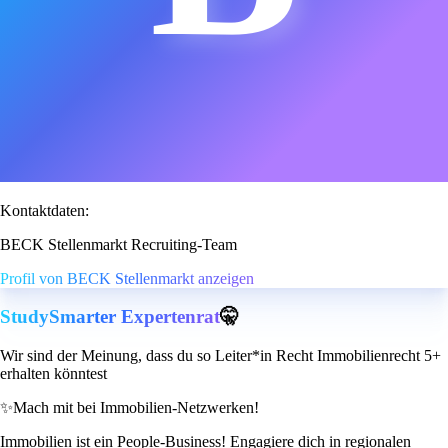
Kontaktdaten:
BECK Stellenmarkt Recruiting-Team
Profil von BECK Stellenmarkt anzeigen
StudySmarter Expertenrat
🤫
Wir sind der Meinung, dass du so Leiter*in Recht Immobilienrecht 5+
erhalten könntest
✨
Mach mit bei Immobilien-Netzwerken!
Immobilien ist ein People-Business! Engagiere dich in regionalen