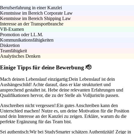
Berufserfahrung in einer Kanzlei
Kenntnisse im Bereich Corporate Law
Kenntnisse im Bereich Shipping Law
Interesse an der Transportbranche
VB-Examen
Promotion oder LL.M.
Kommunikationsfähigkeiten
Diskretion
Teamfähigkeit
Analytisches Denken
Einige Tipps für deine Bewerbung 🫡
Mach deinen Lebenslauf einzigartig:
Dein Lebenslauf ist dein
Aushängeschild! Achte darauf, dass er klar strukturiert und
ansprechend gestaltet ist. Hebe deine relevanten Erfahrungen und
Qualifikationen hervor, die zu der Stelle als Volljurist/in passen.
Anschreiben nicht vergessen!:
Ein gutes Anschreiben kann den
Unterschied machen! Nutze es, um deine Motivation für die Position
und dein Interesse an der Kanzlei zu zeigen. Erkläre, warum du die
perfekte Ergänzung für das Team bist.
Sei authentisch:
Wir bei StudySmarter schätzen Authentizität! Zeige in