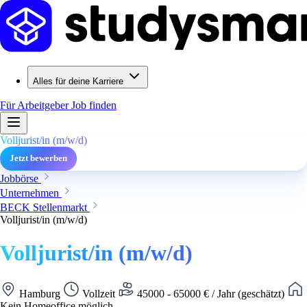
Alles für deine Karriere
Für Arbeitgeber
Job finden
Volljurist/in (m/w/d)
Jetzt bewerben
Jobbörse
Unternehmen
BECK Stellenmarkt
Volljurist/in (m/w/d)
Volljurist/in (m/w/d)
Hamburg
Vollzeit
45000 - 65000 € / Jahr (geschätzt)
Kein Homeoffice möglich