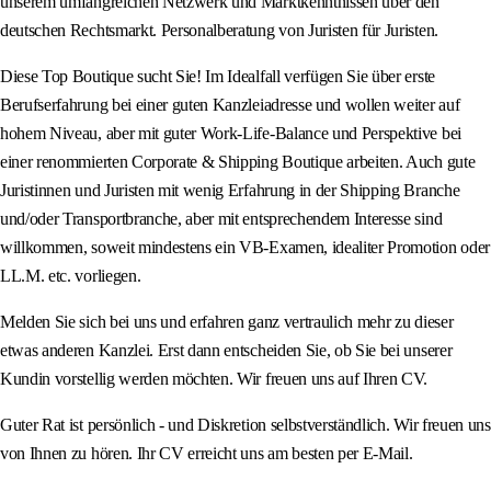
unserem umfangreichen Netzwerk und Marktkenntnissen über den
deutschen Rechtsmarkt. Personalberatung von Juristen für Juristen.
Diese Top Boutique sucht Sie! Im Idealfall verfügen Sie über erste
Berufserfahrung bei einer guten Kanzleiadresse und wollen weiter auf
hohem Niveau, aber mit guter Work-Life-Balance und Perspektive bei
einer renommierten Corporate & Shipping Boutique arbeiten. Auch gute
Juristinnen und Juristen mit wenig Erfahrung in der Shipping Branche
und/oder Transportbranche, aber mit entsprechendem Interesse sind
willkommen, soweit mindestens ein VB-Examen, idealiter Promotion oder
LL.M. etc. vorliegen.
Melden Sie sich bei uns und erfahren ganz vertraulich mehr zu dieser
etwas anderen Kanzlei. Erst dann entscheiden Sie, ob Sie bei unserer
Kundin vorstellig werden möchten. Wir freuen uns auf Ihren CV.
Guter Rat ist persönlich - und Diskretion selbstverständlich. Wir freuen uns
von Ihnen zu hören. Ihr CV erreicht uns am besten per E-Mail.