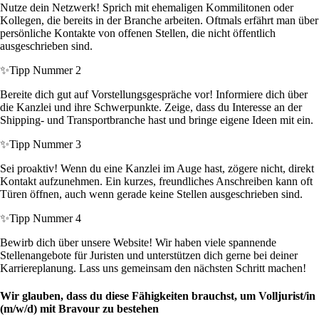
Nutze dein Netzwerk! Sprich mit ehemaligen Kommilitonen oder
Kollegen, die bereits in der Branche arbeiten. Oftmals erfährt man über
persönliche Kontakte von offenen Stellen, die nicht öffentlich
ausgeschrieben sind.
✨
Tipp Nummer 2
Bereite dich gut auf Vorstellungsgespräche vor! Informiere dich über
die Kanzlei und ihre Schwerpunkte. Zeige, dass du Interesse an der
Shipping- und Transportbranche hast und bringe eigene Ideen mit ein.
✨
Tipp Nummer 3
Sei proaktiv! Wenn du eine Kanzlei im Auge hast, zögere nicht, direkt
Kontakt aufzunehmen. Ein kurzes, freundliches Anschreiben kann oft
Türen öffnen, auch wenn gerade keine Stellen ausgeschrieben sind.
✨
Tipp Nummer 4
Bewirb dich über unsere Website! Wir haben viele spannende
Stellenangebote für Juristen und unterstützen dich gerne bei deiner
Karriereplanung. Lass uns gemeinsam den nächsten Schritt machen!
Wir glauben, dass du diese Fähigkeiten brauchst, um Volljurist/in
(m/w/d) mit Bravour zu bestehen