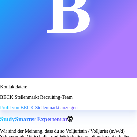
B
Kontaktdaten:
BECK Stellenmarkt Recruiting-Team
Profil von BECK Stellenmarkt anzeigen
StudySmarter Expertenrat
🤫
Wir sind der Meinung, dass du so Volljuristin / Volljurist (m/w/d)
Schwerpunkt Wirtschafts- und Wirtschaftsverwaltungsrecht erhalten