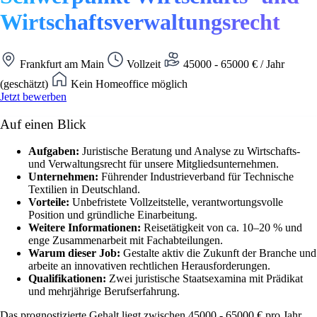
Wirtschaftsverwaltungsrecht
Frankfurt am Main
Vollzeit
45000 - 65000 € / Jahr
(geschätzt)
Kein Homeoffice möglich
Jetzt bewerben
Auf einen Blick
Aufgaben:
Juristische Beratung und Analyse zu Wirtschafts-
und Verwaltungsrecht für unsere Mitgliedsunternehmen.
Unternehmen:
Führender Industrieverband für Technische
Textilien in Deutschland.
Vorteile:
Unbefristete Vollzeitstelle, verantwortungsvolle
Position und gründliche Einarbeitung.
Weitere Informationen:
Reisetätigkeit von ca. 10–20 % und
enge Zusammenarbeit mit Fachabteilungen.
Warum dieser Job:
Gestalte aktiv die Zukunft der Branche und
arbeite an innovativen rechtlichen Herausforderungen.
Qualifikationen:
Zwei juristische Staatsexamina mit Prädikat
und mehrjährige Berufserfahrung.
Das prognostizierte Gehalt liegt zwischen 45000 - 65000 € pro Jahr.