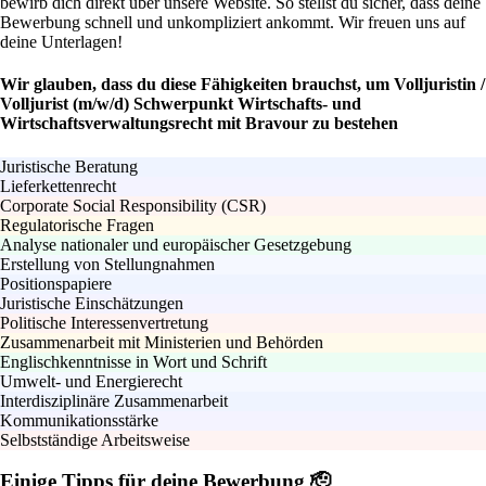
bewirb dich direkt über unsere Website. So stellst du sicher, dass deine
Bewerbung schnell und unkompliziert ankommt. Wir freuen uns auf
deine Unterlagen!
Wir glauben, dass du diese Fähigkeiten brauchst, um Volljuristin /
Volljurist (m/w/d) Schwerpunkt Wirtschafts- und
Wirtschaftsverwaltungsrecht mit Bravour zu bestehen
Juristische Beratung
Lieferkettenrecht
Corporate Social Responsibility (CSR)
Regulatorische Fragen
Analyse nationaler und europäischer Gesetzgebung
Erstellung von Stellungnahmen
Positionspapiere
Juristische Einschätzungen
Politische Interessenvertretung
Zusammenarbeit mit Ministerien und Behörden
Englischkenntnisse in Wort und Schrift
Umwelt- und Energierecht
Interdisziplinäre Zusammenarbeit
Kommunikationsstärke
Selbstständige Arbeitsweise
Einige Tipps für deine Bewerbung 🫡