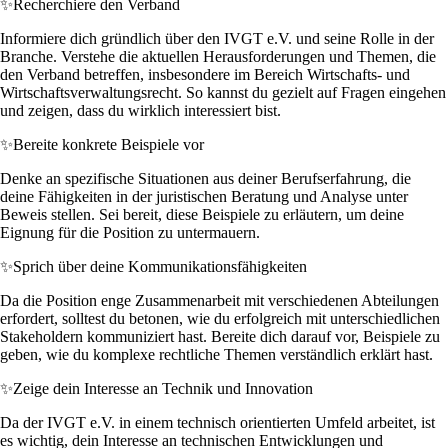
✨
Recherchiere den Verband
Informiere dich gründlich über den IVGT e.V. und seine Rolle in der
Branche. Verstehe die aktuellen Herausforderungen und Themen, die
den Verband betreffen, insbesondere im Bereich Wirtschafts- und
Wirtschaftsverwaltungsrecht. So kannst du gezielt auf Fragen eingehen
und zeigen, dass du wirklich interessiert bist.
✨
Bereite konkrete Beispiele vor
Denke an spezifische Situationen aus deiner Berufserfahrung, die
deine Fähigkeiten in der juristischen Beratung und Analyse unter
Beweis stellen. Sei bereit, diese Beispiele zu erläutern, um deine
Eignung für die Position zu untermauern.
✨
Sprich über deine Kommunikationsfähigkeiten
Da die Position enge Zusammenarbeit mit verschiedenen Abteilungen
erfordert, solltest du betonen, wie du erfolgreich mit unterschiedlichen
Stakeholdern kommuniziert hast. Bereite dich darauf vor, Beispiele zu
geben, wie du komplexe rechtliche Themen verständlich erklärt hast.
✨
Zeige dein Interesse an Technik und Innovation
Da der IVGT e.V. in einem technisch orientierten Umfeld arbeitet, ist
es wichtig, dein Interesse an technischen Entwicklungen und