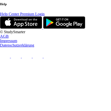
Help
Help Center
Premium Login
© StudySmarter
AGB
Impressum
Datenschutzerklärung