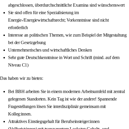
abgeschlossen, überdurchschnittliche Examina sind wünschenswert
Sie sind offen für eine Spezialisierung im
Energie-/Energiewirtschaftsrecht; Vorkenntnisse sind nicht
erforderlich
Interesse an politischen Themen, wie zum Beispiel der Mitgestaltung
bei der Gesetzgebung
Unternehmerisches und wirtschaftliches Denken
Sehr gute Deutschkenntnisse in Wort und Schrift (mind. auf dem
Niveau C1)
Das haben wir zu bieten:
Bei BBH arbeiten Sie in einem modernen Arbeitsumfeld mit zentral
gelegenen Standorten. Kein Tag ist wie der andere! Spannende
Fragestellungen lösen Sie interdisziplinär gemeinsam mit
Kolleg:innen.
Attraktives Einstiegsgehalt für Berufseinsteiger:innen
(Volljurist:innen) mit transparentem Lockstep Gehalts- und