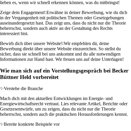
lieben es, wenn wir schnell erkennen können, was du mitbringst!
Zeige dein Engagement!:
Erwähne in deiner Bewerbung, wie du dich
in der Vergangenheit mit politischen Themen oder Gesetzgebungen
auseinandergesetzt hast. Das zeigt uns, dass du nicht nur die Theorie
beherrschst, sondern auch aktiv an der Gestaltung des Rechts
interessiert bist.
Bewirb dich über unsere Website!:
Wir empfehlen dir, deine
Bewerbung direkt über unsere Website einzureichen. So stellst du
sicher, dass sie schnell bei uns ankommt und du alle notwendigen
Informationen zur Hand hast. Wir freuen uns auf deine Unterlagen!
Wie man sich auf ein Vorstellungsgespräch bei Becker
Büttner Held vorbereitet
✨
Verstehe die Branche
Mach dich mit den aktuellen Entwicklungen im Energie- und
Energiewirtschaftsrecht vertraut. Lies relevante Artikel, Berichte oder
Gesetzesentwürfe, um zu zeigen, dass du nicht nur die Theorie
beherrschst, sondern auch die praktischen Herausforderungen kennst.
✨
Bereite konkrete Beispiele vor