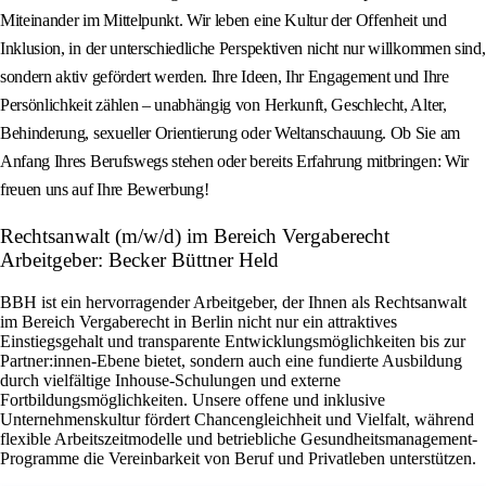
Miteinander im Mittelpunkt. Wir leben eine Kultur der Offenheit und
Inklusion, in der unterschiedliche Perspektiven nicht nur willkommen sind,
sondern aktiv gefördert werden. Ihre Ideen, Ihr Engagement und Ihre
Persönlichkeit zählen – unabhängig von Herkunft, Geschlecht, Alter,
Behinderung, sexueller Orientierung oder Weltanschauung. Ob Sie am
Anfang Ihres Berufswegs stehen oder bereits Erfahrung mitbringen: Wir
freuen uns auf Ihre Bewerbung!
Rechtsanwalt (m/w/d) im Bereich Vergaberecht
Arbeitgeber: Becker Büttner Held
BBH ist ein hervorragender Arbeitgeber, der Ihnen als Rechtsanwalt
im Bereich Vergaberecht in Berlin nicht nur ein attraktives
Einstiegsgehalt und transparente Entwicklungsmöglichkeiten bis zur
Partner:innen-Ebene bietet, sondern auch eine fundierte Ausbildung
durch vielfältige Inhouse-Schulungen und externe
Fortbildungsmöglichkeiten. Unsere offene und inklusive
Unternehmenskultur fördert Chancengleichheit und Vielfalt, während
flexible Arbeitszeitmodelle und betriebliche Gesundheitsmanagement-
Programme die Vereinbarkeit von Beruf und Privatleben unterstützen.