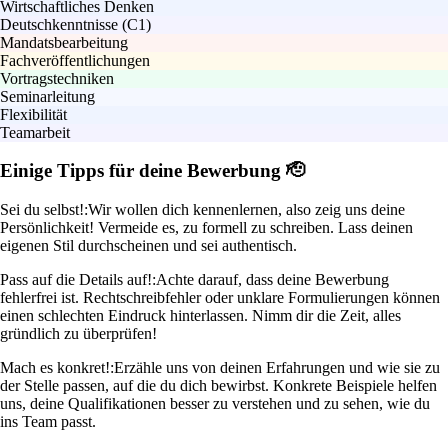
Wirtschaftliches Denken
Deutschkenntnisse (C1)
Mandatsbearbeitung
Fachveröffentlichungen
Vortragstechniken
Seminarleitung
Flexibilität
Teamarbeit
Einige Tipps für deine Bewerbung 🫡
Sei du selbst!:
Wir wollen dich kennenlernen, also zeig uns deine
Persönlichkeit! Vermeide es, zu formell zu schreiben. Lass deinen
eigenen Stil durchscheinen und sei authentisch.
Pass auf die Details auf!:
Achte darauf, dass deine Bewerbung
fehlerfrei ist. Rechtschreibfehler oder unklare Formulierungen können
einen schlechten Eindruck hinterlassen. Nimm dir die Zeit, alles
gründlich zu überprüfen!
Mach es konkret!:
Erzähle uns von deinen Erfahrungen und wie sie zu
der Stelle passen, auf die du dich bewirbst. Konkrete Beispiele helfen
uns, deine Qualifikationen besser zu verstehen und zu sehen, wie du
ins Team passt.