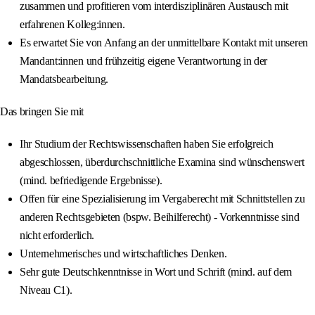
zusammen und profitieren vom interdisziplinären Austausch mit
erfahrenen Kolleg:innen.
Es erwartet Sie von Anfang an der unmittelbare Kontakt mit unseren
Mandant:innen und frühzeitig eigene Verantwortung in der
Mandatsbearbeitung.
Das bringen Sie mit
Ihr Studium der Rechtswissenschaften haben Sie erfolgreich
abgeschlossen, überdurchschnittliche Examina sind wünschenswert
(mind. befriedigende Ergebnisse).
Offen für eine Spezialisierung im Vergaberecht mit Schnittstellen zu
anderen Rechtsgebieten (bspw. Beihilferecht) - Vorkenntnisse sind
nicht erforderlich.
Unternehmerisches und wirtschaftliches Denken.
Sehr gute Deutschkenntnisse in Wort und Schrift (mind. auf dem
Niveau C1).