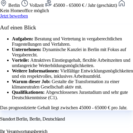
Berlin
Vollzeit
45000 - 65000 € / Jahr (geschätzt)
Kein Homeoffice möglich
Jetzt bewerben
Auf einen Blick
Aufgaben:
Beratung und Vertretung in vergaberechtlichen
Fragestellungen und Verfahren.
Unternehmen:
Dynamische Kanzlei in Berlin mit Fokus auf
Vergaberecht.
Vorteile:
Attraktives Einstiegsgehalt, flexible Arbeitszeiten und
umfangreiche Weiterbildungsmöglichkeiten.
Weitere Informationen:
Vielfältige Entwicklungsmöglichkeiten
und ein respektvolles, inklusives Arbeitsumfeld.
Warum dieser Job:
Gestalte die Transformation zu einer
klimaneutralen Gesellschaft aktiv mit.
Qualifikationen:
Abgeschlossenes Jurastudium und sehr gute
Deutschkenntnisse (C1).
Das prognostizierte Gehalt liegt zwischen 45000 - 65000 € pro Jahr.
Standort Berlin, Berlin, Deutschland
Ihr Verantwortungsbereich