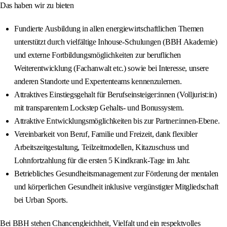
Das haben wir zu bieten
Fundierte Ausbildung in allen energiewirtschaftlichen Themen
unterstützt durch vielfältige Inhouse-Schulungen (BBH Akademie)
und externe Fortbildungsmöglichkeiten zur beruflichen
Weiterentwicklung (Fachanwalt etc.) sowie bei Interesse, unsere
anderen Standorte und Expertenteams kennenzulernen.
Attraktives Einstiegsgehalt für Berufseinsteiger:innen (Volljurist:in)
mit transparentem Lockstep Gehalts- und Bonussystem.
Attraktive Entwicklungsmöglichkeiten bis zur Partner:innen-Ebene.
Vereinbarkeit von Beruf, Familie und Freizeit, dank flexibler
Arbeitszeitgestaltung, Teilzeitmodellen, Kitazuschuss und
Lohnfortzahlung für die ersten 5 Kindkrank-Tage im Jahr.
Betriebliches Gesundheitsmanagement zur Förderung der mentalen
und körperlichen Gesundheit inklusive vergünstigter Mitgliedschaft
bei Urban Sports.
Bei BBH stehen Chancengleichheit, Vielfalt und ein respektvolles