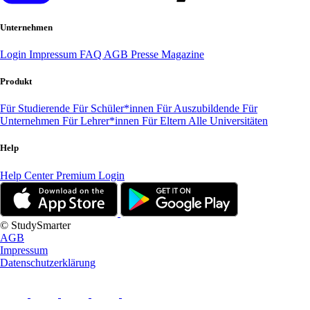
Unternehmen
Login
Impressum
FAQ
AGB
Presse
Magazine
Produkt
Für Studierende
Für Schüler*innen
Für Auszubildende
Für
Unternehmen
Für Lehrer*innen
Für Eltern
Alle Universitäten
Help
Help Center
Premium Login
© StudySmarter
AGB
Impressum
Datenschutzerklärung