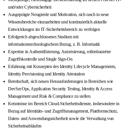
und/oder Cybersicherheit
Ausgeprägte Neugierde und Motivation, sich rasch in neue
Wissensbereiche einzuarbeiten und kontinuierlich aktuelle
Entwicklungen im IT‑Sicherheitsbereich zu verfolgen
Erfolgreich abgeschlossenes Studium mit
informationstechnologischem Bezug, z. B. Informatik
Expertise in Authentifizierung, Autorisierung, rollenbasierter
Zugriffskontrolle und Single Sign‑On
Erfahrung mit Konzepten des Identity Lifecycle Managements,
Identity Provisioning und Identity Attestation
Bereitschaft, sich neuen Herausforderungen in Bereichen wie
DevSecOps, Application Security Testing, Identity & Access
Management und Risk & Compliance zu stellen
Kenntnisse im Bereich Cloud‑Sicherheitsdienste, insbesondere in
Bezug auf Identitäts‑ und Zugriffsmanagement, Plattformschutz,
Daten‑ und Anwendungssicherheit sowie die Verwaltung von
Sicherheitsabläufen