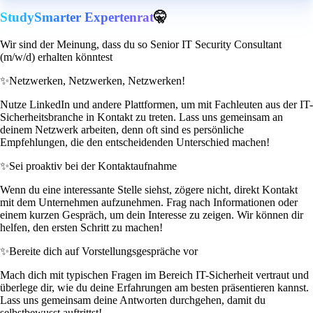
StudySmarter Expertenrat
🤫
Wir sind der Meinung, dass du so Senior IT Security Consultant
(m/w/d) erhalten könntest
✨
Netzwerken, Netzwerken, Netzwerken!
Nutze LinkedIn und andere Plattformen, um mit Fachleuten aus der IT-
Sicherheitsbranche in Kontakt zu treten. Lass uns gemeinsam an
deinem Netzwerk arbeiten, denn oft sind es persönliche
Empfehlungen, die den entscheidenden Unterschied machen!
✨
Sei proaktiv bei der Kontaktaufnahme
Wenn du eine interessante Stelle siehst, zögere nicht, direkt Kontakt
mit dem Unternehmen aufzunehmen. Frag nach Informationen oder
einem kurzen Gespräch, um dein Interesse zu zeigen. Wir können dir
helfen, den ersten Schritt zu machen!
✨
Bereite dich auf Vorstellungsgespräche vor
Mach dich mit typischen Fragen im Bereich IT-Sicherheit vertraut und
überlege dir, wie du deine Erfahrungen am besten präsentieren kannst.
Lass uns gemeinsam deine Antworten durchgehen, damit du
selbstbewusst auftrittst!