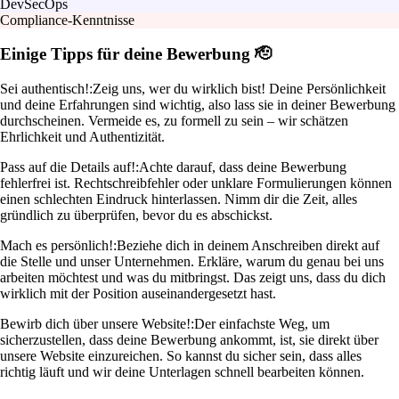
DevSecOps
Compliance-Kenntnisse
Einige Tipps für deine Bewerbung 🫡
Sei authentisch!:
Zeig uns, wer du wirklich bist! Deine Persönlichkeit
und deine Erfahrungen sind wichtig, also lass sie in deiner Bewerbung
durchscheinen. Vermeide es, zu formell zu sein – wir schätzen
Ehrlichkeit und Authentizität.
Pass auf die Details auf!:
Achte darauf, dass deine Bewerbung
fehlerfrei ist. Rechtschreibfehler oder unklare Formulierungen können
einen schlechten Eindruck hinterlassen. Nimm dir die Zeit, alles
gründlich zu überprüfen, bevor du es abschickst.
Mach es persönlich!:
Beziehe dich in deinem Anschreiben direkt auf
die Stelle und unser Unternehmen. Erkläre, warum du genau bei uns
arbeiten möchtest und was du mitbringst. Das zeigt uns, dass du dich
wirklich mit der Position auseinandergesetzt hast.
Bewirb dich über unsere Website!:
Der einfachste Weg, um
sicherzustellen, dass deine Bewerbung ankommt, ist, sie direkt über
unsere Website einzureichen. So kannst du sicher sein, dass alles
richtig läuft und wir deine Unterlagen schnell bearbeiten können.