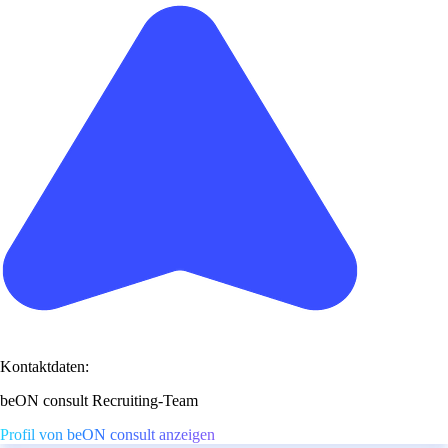
Kontaktdaten:
beON consult Recruiting-Team
Profil von beON consult anzeigen