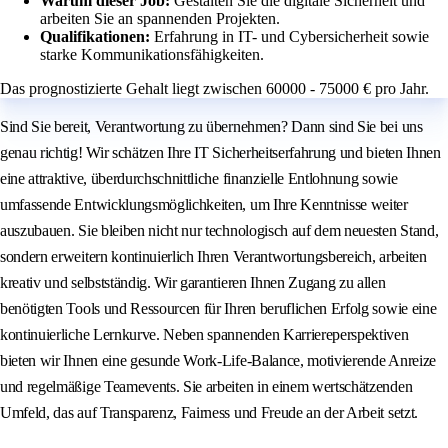
Warum dieser Job:
Gestalten Sie die digitale Sicherheit und
arbeiten Sie an spannenden Projekten.
Qualifikationen:
Erfahrung in IT- und Cybersicherheit sowie
starke Kommunikationsfähigkeiten.
Das prognostizierte Gehalt liegt zwischen 60000 - 75000 € pro Jahr.
Sind Sie bereit, Verantwortung zu übernehmen? Dann sind Sie bei uns
genau richtig! Wir schätzen Ihre IT Sicherheitserfahrung und bieten Ihnen
eine attraktive, überdurchschnittliche finanzielle Entlohnung sowie
umfassende Entwicklungsmöglichkeiten, um Ihre Kenntnisse weiter
auszubauen. Sie bleiben nicht nur technologisch auf dem neuesten Stand,
sondern erweitern kontinuierlich Ihren Verantwortungsbereich, arbeiten
kreativ und selbstständig. Wir garantieren Ihnen Zugang zu allen
benötigten Tools und Ressourcen für Ihren beruflichen Erfolg sowie eine
kontinuierliche Lernkurve. Neben spannenden Karriereperspektiven
bieten wir Ihnen eine gesunde Work-Life-Balance, motivierende Anreize
und regelmäßige Teamevents. Sie arbeiten in einem wertschätzenden
Umfeld, das auf Transparenz, Fairness und Freude an der Arbeit setzt.