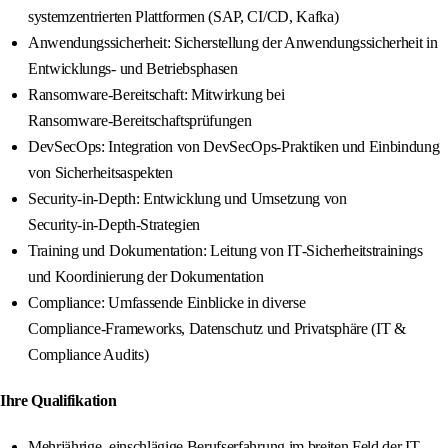
systemzentrierten Plattformen (SAP, CI/CD, Kafka)
Anwendungssicherheit: Sicherstellung der Anwendungssicherheit in
Entwicklungs- und Betriebsphasen
Ransomware‑Bereitschaft: Mitwirkung bei
Ransomware‑Bereitschaftsprüfungen
DevSecOps: Integration von DevSecOps‑Praktiken und Einbindung
von Sicherheitsaspekten
Security‑in‑Depth: Entwicklung und Umsetzung von
Security‑in‑Depth‑Strategien
Training und Dokumentation: Leitung von IT‑Sicherheitstrainings
und Koordinierung der Dokumentation
Compliance: Umfassende Einblicke in diverse
Compliance‑Frameworks, Datenschutz und Privatsphäre (IT &
Compliance Audits)
Ihre Qualifikation
Mehrjährige, einschlägige Berufserfahrung im breiten Feld der IT-