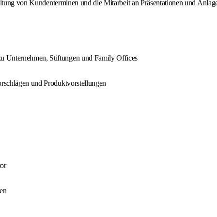
ereitung von Kundenterminen und die Mitarbeit an Präsentationen und Anl
u Unternehmen, Stiftungen und Family Offices
vorschlägen und Produktvorstellungen
tor
ten