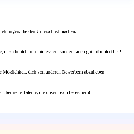
pfehlungen, die den Unterschied machen.
ass du nicht nur interessiert, sondern auch gut informiert bist!
r die Möglichkeit, dich von anderen Bewerbern abzuheben.
er über neue Talente, die unser Team bereichern!