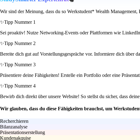
Wir sind der Meinung, dass du so Werkstudent* Wealth Management, Fr
✨
Tipp Nummer 1
Sei proaktiv! Nutze Networking-Events oder Plattformen wie LinkedIn
✨
Tipp Nummer 2
Bereite dich gut auf Vorstellungsgespräche vor. Informiere dich über d
✨
Tipp Nummer 3
Präsentiere deine Fähigkeiten! Erstelle ein Portfolio oder eine Präsen
✨
Tipp Nummer 4
Bewirb dich direkt über unsere Website! So stellst du sicher, dass dei
Wir glauben, dass du diese Fähigkeiten brauchst, um Werkstude
Recherchieren
Bilanzanalyse
Präsentationserstellung
Kundenakquise