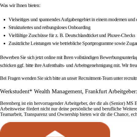
Was wir Ihnen bieten:
Vielseitiges und spannendes Aufgabengebiet in einem modernen und
Strukturiertes und reibungsloses Onboarding
Vielfältige Zuschüsse für z. B. Deutschlandticket und Pluxee-Checks
Zusätzliche Leistungen wie betriebliche Sportprogramme sowie Zugan
Bewerben Sie sich jetzt online mit Ihren vollständigen Bewerbungsunterl
schicken ggf. bitte ihre Aufenthalts- und Arbeitsgenehmigung mit. Wir fr
Bei Fragen wenden Sie sich bitte an unser Recruitment-Team unter recru
Werkstudent* Wealth Management, Frankfurt Arbeitgeber
Berenberg ist ein hervorragender Arbeitgeber, der dir als (Senior) MS
Arbeitsweise fördert nicht nur deine persönliche und berufliche Weite
Teamarbeit, Transparenz und Ownership bieten wir dir die Chance, ec