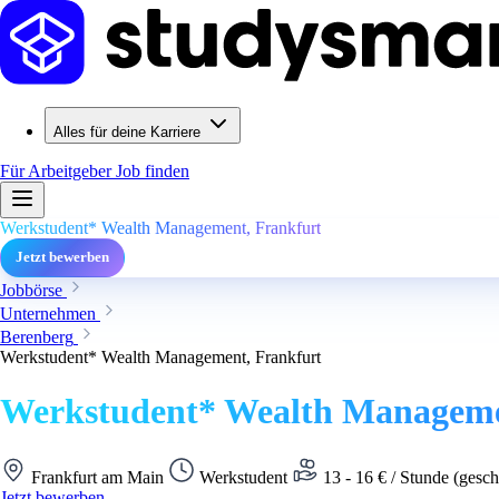
Alles für deine Karriere
Für Arbeitgeber
Job finden
Werkstudent* Wealth Management, Frankfurt
Jetzt bewerben
Jobbörse
Unternehmen
Berenberg
Werkstudent* Wealth Management, Frankfurt
Werkstudent* Wealth Manageme
Frankfurt am Main
Werkstudent
13 - 16 € / Stunde (gesch
Jetzt bewerben