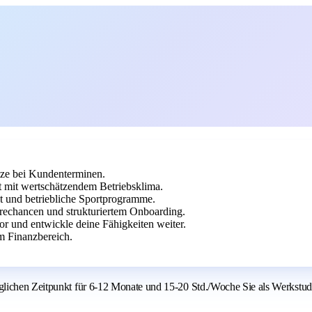
tze bei Kundenterminen.
it wertschätzendem Betriebsklima.
et und betriebliche Sportprogramme.
rechancen und strukturiertem Onboarding.
or und entwickle deine Fähigkeiten weiter.
m Finanzbereich.
öglichen Zeitpunkt für 6-12 Monate und 15-20 Std./Woche Sie als Werkst