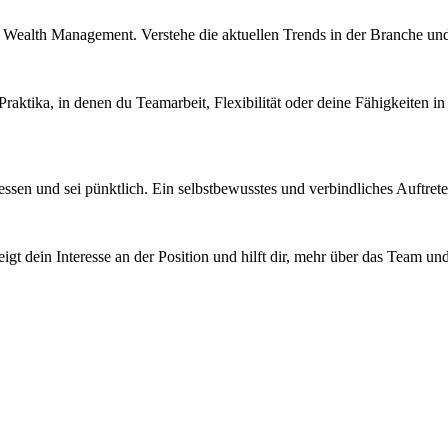
Wealth Management. Verstehe die aktuellen Trends in der Branche und s
aktika, in denen du Teamarbeit, Flexibilität oder deine Fähigkeiten in 
sen und sei pünktlich. Ein selbstbewusstes und verbindliches Auftreten
eigt dein Interesse an der Position und hilft dir, mehr über das Team u