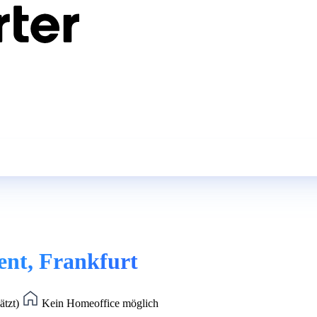
nt, Frankfurt
ätzt)
Kein Homeoffice möglich