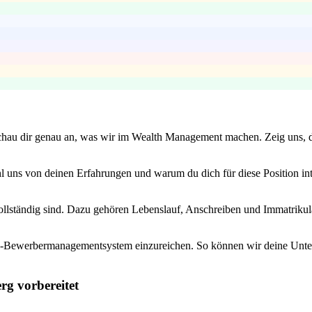
chau dir genau an, was wir im Wealth Management machen. Zeig uns, da
hl uns von deinen Erfahrungen und warum du dich für diese Position int
vollständig sind. Dazu gehören Lebenslauf, Anschreiben und Immatrikul
e-Bewerbermanagementsystem einzureichen. So können wir deine Unterl
rg vorbereitet