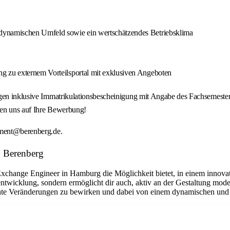
 dynamischen Umfeld sowie ein wertschätzendes Betriebsklima
g zu externem Vorteilsportal mit exklusiven Angeboten
agen inklusive Immatrikulationsbescheinigung mit Angabe des Fachsemeste
euen uns auf Ihre Bewerbung!
itment@berenberg.de.
: Berenberg
 Exchange Engineer in Hamburg die Möglichkeit bietet, in einem innova
rentwicklung, sondern ermöglicht dir auch, aktiv an der Gestaltung mo
hte Veränderungen zu bewirken und dabei von einem dynamischen und un