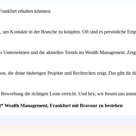
ankfurt erhalten könntest
, um Kontakte in der Branche zu knüpfen. Oft sind es persönliche Em
as Unternehmen und die aktuellen Trends im Wealth Management. Zeige, d
tation, die deine bisherigen Projekte und Recherchen zeigt. Das gibt di
ne Bewerbung die richtigen Leute erreicht. Und hey, wir freuen uns imm
nt* Wealth Management, Frankfurt mit Bravour zu bestehen