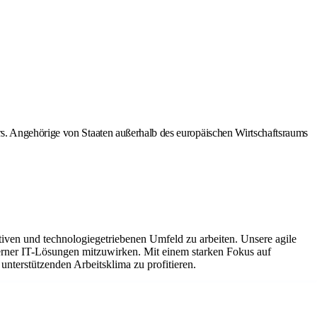
rs. Angehörige von Staaten außerhalb des europäischen Wirtschaftsraums
tiven und technologiegetriebenen Umfeld zu arbeiten. Unsere agile
derner IT-Lösungen mitzuwirken. Mit einem starken Fokus auf
terstützenden Arbeitsklima zu profitieren.