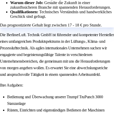
Warum dieser Job:
Gestalte die Zukunft in einer
zukunftssicheren Branche mit spannenden Herausforderungen.
Qualifikationen:
Technisches Verständnis und handwerkliches
Geschick sind gefragt.
Das prognostizierte Gehalt liegt zwischen 17 - 18 € pro Stunde.
Die BerlinerLuft. Technik GmbH ist führender und kompetenter Hersteller
eines umfangreichen Produktspektrums in der Lüftungs-, Klima- und
Prozesslufttechnik. Als agiles internationales Unternehmen suchen wir
engagierte und begeisterungsfähige Talente in verschiedenen
Unternehmensbereichen, die gemeinsam mit uns die Herausforderungen
von morgen angehen wollen. Es erwartet Sie eine abwechslungsreiche
und anspruchsvolle Tätigkeit in einem spannenden Arbeitsumfeld.
Ihre Aufgaben:
Bedienung und Überwachung unserer Trumpf TruPunch 3000
Stanzanlage
Rüsten, Einrichten und eigenständiges Bedienen der Maschinen