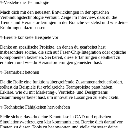
✨
Verstehe die Technologie
Mach dich mit den neuesten Entwicklungen in der optischen
Verbindungstechnologie vertraut. Zeige im Interview, dass du die
Trends und Herausforderungen in der Branche verstehst und wie deine
Erfahrungen dazu passen.
✨
Bereite konkrete Beispiele vor
Denke an spezifische Projekte, an denen du gearbeitet hast,
insbesondere solche, die sich auf Faser-Chip-Integration oder optische
Komponenten beziehen. Sei bereit, diese Erfahrungen detailliert zu
erläutern und wie du Herausforderungen gemeistert hast.
✨
Teamarbeit betonen
Da die Rolle eine funktionsübergreifende Zusammenarbeit erfordert,
solltest du Beispiele für erfolgreiche Teamprojekte parat haben.
Erkläre, wie du mit Marketing-, Vertriebs- und Designteams
zusammengearbeitet hast, um innovative Lösungen zu entwickeln.
✨
Technische Fähigkeiten hervorheben
Stelle sicher, dass du deine Kenntnisse in CAD und optischen
Simulationswerkzeugen klar kommunizierst. Bereite dich darauf vor,
Fragen zu diesen Tools zu beantworten und vielleicht sogar deine