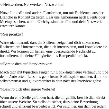
✨
Netzwerken, Netzwerken, Netzwerken!
Nutze LinkedIn und andere Plattformen, um mit Fachleuten aus der
Branche in Kontakt zu treten. Lass uns gemeinsam nach Events oder
Meetups suchen, wo du Gleichgesinnte treffen und dein Netzwerk
erweitern kannst.
✨
Sei proaktiv!
Warte nicht darauf, dass die Stellenanzeigen auf dich zukommen.
Recherchiere Unternehmen, die dich interessieren, und kontaktiere sie
direkt. Wir können dir helfen, eine überzeugende Nachricht zu
formulieren, die deine Fähigkeiten ins Rampenlicht rückt.
✨
Bereite dich auf Interviews vor!
Mach dich mit typischen Fragen für Optik-Ingenieure vertraut und übe
deine Antworten. Lass uns gemeinsam Rollenspiele machen, damit du
selbstbewusst und gut vorbereitet in dein nächstes Interview gehst.
✨
Bewirb dich über unsere Website!
Wenn du eine Stelle gefunden hast, die dir gefällt, bewirb dich direkt
über unsere Website. So stellst du sicher, dass deine Bewerbung
schnell und effizient bearbeitet wird. Wir sind hier, um dich bei jedem