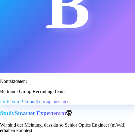
B
Kontaktdaten:
Bertrandt Group Recruiting-Team
Profil von Bertrandt Group anzeigen
StudySmarter Expertenrat
🤫
Wir sind der Meinung, dass du so Senior Optics Engineer (m/w/d)
erhalten könntest