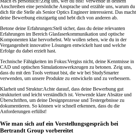
Mach es persönlich!:
Zeig uns, wer du bist! Verwende in deinem
Anschreiben eine persönliche Ansprache und erzähle uns, warum du
dich für die Stelle als Senior Optics Engineer interessierst. Das macht
deine Bewerbung einzigartig und hebt dich von anderen ab.
Betone deine Erfahrungen:
Stell sicher, dass du deine relevanten
Erfahrungen im Bereich Glasfaserkommunikation und optische
Komponenten klar hervorhebst. Wir wollen sehen, wie du in der
Vergangenheit innovative Lösungen entwickelt hast und welche
Erfolge du dabei erzielt hast.
Technische Fähigkeiten im Fokus:
Vergiss nicht, deine Kenntnisse in
CAD und optischen Simulationswerkzeugen zu betonen. Zeig uns,
dass du mit den Tools vertraut bist, die wir bei StudySmarter
verwenden, um unsere Produkte zu entwickeln und zu verbessern.
Klarheit und Struktur:
Achte darauf, dass deine Bewerbung gut
strukturiert und leicht verständlich ist. Verwende klare Absätze und
Überschriften, um deine Designprozesse und Testergebnisse zu
dokumentieren. So können wir schnell erkennen, dass du die
Anforderungen erfüllst!
Wie man sich auf ein Vorstellungsgespräch bei
Bertrandt Group vorbereitet