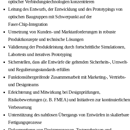
optischer Verbindungstechnologien konzentrieren
Leitung des Entwurfs, der Entwicklung und des Prototypings von
optischen Baugruppen mit Schwerpunkt auf der
Faser‑Chip‑Integration
Umsetzung von Kunden- und Marktanforderungen in robuste
Produktkonzepte und technische Lösungen
Validierung der Produktleistung durch fortschrittliche Simulationen,
Labortests und iteratives Prototyping
Sicherstellen, dass alle Entwürfe die geltenden Sicherheits‑, Umwelt‑
und Regulierungsstandards erfüllen
Funktionsübergreifende Zusammenarbeit mit Marketing‑, Vertriebs‑
und Designteams
Erleichterung und Mitwirkung bei Designprüfungen,
Risikobewertungen (z. B. FMEA) und Initiativen zur kontinuierlichen
Verbesserung
Unterstützung des nahtlosen Übergangs von Entwürfen in skalierbare
Fertigungsprozesse
Dokumentieren von Designprozessen, Testergebnissen und