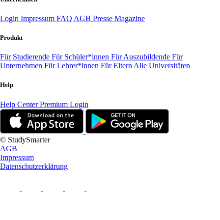
Login
Impressum
FAQ
AGB
Presse
Magazine
Produkt
Für Studierende
Für Schüler*innen
Für Auszubildende
Für
Unternehmen
Für Lehrer*innen
Für Eltern
Alle Universitäten
Help
Help Center
Premium Login
© StudySmarter
AGB
Impressum
Datenschutzerklärung