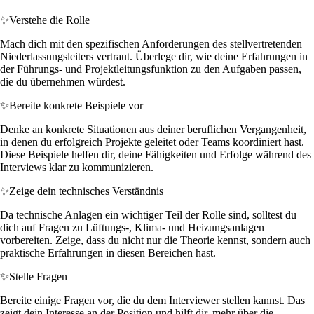
✨
Verstehe die Rolle
Mach dich mit den spezifischen Anforderungen des stellvertretenden
Niederlassungsleiters vertraut. Überlege dir, wie deine Erfahrungen in
der Führungs- und Projektleitungsfunktion zu den Aufgaben passen,
die du übernehmen würdest.
✨
Bereite konkrete Beispiele vor
Denke an konkrete Situationen aus deiner beruflichen Vergangenheit,
in denen du erfolgreich Projekte geleitet oder Teams koordiniert hast.
Diese Beispiele helfen dir, deine Fähigkeiten und Erfolge während des
Interviews klar zu kommunizieren.
✨
Zeige dein technisches Verständnis
Da technische Anlagen ein wichtiger Teil der Rolle sind, solltest du
dich auf Fragen zu Lüftungs-, Klima- und Heizungsanlagen
vorbereiten. Zeige, dass du nicht nur die Theorie kennst, sondern auch
praktische Erfahrungen in diesen Bereichen hast.
✨
Stelle Fragen
Bereite einige Fragen vor, die du dem Interviewer stellen kannst. Das
zeigt dein Interesse an der Position und hilft dir, mehr über die