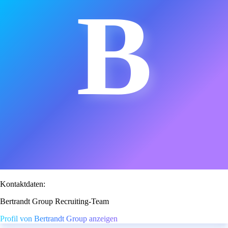
B
Kontaktdaten:
Bertrandt Group Recruiting-Team
Profil von Bertrandt Group anzeigen