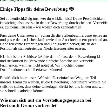
Einige Tipps für deine Bewerbung 🫡
Sei authentisch!:
Zeig uns, wer du wirklich bist! Deine Persönlichkeit
ist wichtig, also lass sie in deiner Bewerbung durchscheinen. Vermeide
es, zu formell zu sein – wir wollen dich kennenlernen!
Pass deine Unterlagen an!:
Schau dir die Stellenbeschreibung genau an
und passe deinen Lebenslauf sowie dein Anschreiben entsprechend an.
Hebe relevante Erfahrungen und Fähigkeiten hervor, die zu der
Position als stellvertretender Niederlassungsleiter passen.
Klarheit ist der Schlüssel!:
Achte darauf, dass deine Bewerbung klar
und strukturiert ist. Verwende einfache Sprache und vermeide
Fachjargon, wenn es nicht nötig ist. Wir möchten deine
Qualifikationen schnell erfassen können!
Bewirb dich über unsere Website!:
Der einfachste Weg, um Teil
unseres Teams zu werden, ist die Bewerbung über unsere Website. So
stellst du sicher, dass deine Unterlagen direkt bei uns landen und wir
sie schnell bearbeiten können.
Wie man sich auf ein Vorstellungsgespräch bei
Bertrandt Group vorbereitet