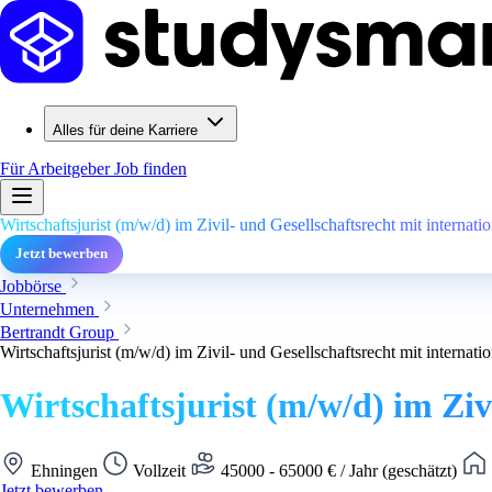
Alles für deine Karriere
Für Arbeitgeber
Job finden
Wirtschaftsjurist (m/w/d) im Zivil- und Gesellschaftsrecht mit interna
Jetzt bewerben
Jobbörse
Unternehmen
Bertrandt Group
Wirtschaftsjurist (m/w/d) im Zivil- und Gesellschaftsrecht mit interna
Wirtschaftsjurist (m/w/d) im Zi
Ehningen
Vollzeit
45000 - 65000 € / Jahr (geschätzt)
Jetzt bewerben