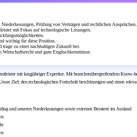
d Niederlassungen, Prüfung von Verträgen und rechtlichen Ansprüchen.
tleister mit Fokus auf technologische Lösungen.
cklungsmöglichkeiten.
d wichtig für diese Position.
d trage zu einer nachhaltigen Zukunft bei.
m Wirtschaftsrecht und gute Englischkenntnisse.
ienstleister mit langjähriger Expertise. Mit branchenübergreifendem Know
er Ziel: den technologischen Fortschritt beschleunigen und einen relevant
olding und unseren Niederlassungen sowie externen Beratern im Ausland
en
ht
en