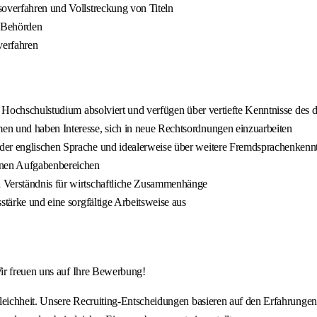
soverfahren und Vollstreckung von Titeln
d Behörden
erfahren
s Hochschulstudium absolviert und verfügen über vertiefte Kenntnisse des 
en und haben Interesse, sich in neue Rechtsordnungen einzuarbeiten
der englischen Sprache und idealerweise über weitere Fremdsprachenkennt
benen Aufgabenbereichen
n Verständnis für wirtschaftliche Zusammenhänge
stärke und eine sorgfältige Arbeitsweise aus
ir freuen uns auf Ihre Bewerbung!
leichheit. Unsere Recruiting-Entscheidungen basieren auf den Erfahrung