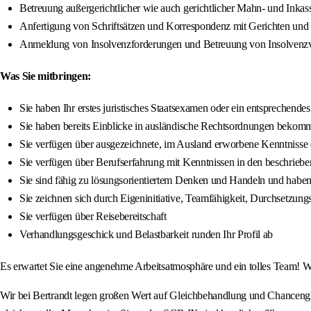
Betreuung außergerichtlicher wie auch gerichtlicher Mahn- und Inkas
Anfertigung von Schriftsätzen und Korrespondenz mit Gerichten un
Anmeldung von Insolvenzforderungen und Betreuung von Insolvenzv
Was Sie mitbringen:
Sie haben Ihr erstes juristisches Staatsexamen oder ein entsprechende
Sie haben bereits Einblicke in ausländische Rechtsordnungen bekomm
Sie verfügen über ausgezeichnete, im Ausland erworbene Kenntnisse 
Sie verfügen über Berufserfahrung mit Kenntnissen in den beschrie
Sie sind fähig zu lösungsorientiertem Denken und Handeln und habe
Sie zeichnen sich durch Eigeninitiative, Teamfähigkeit, Durchsetzungs
Sie verfügen über Reisebereitschaft
Verhandlungsgeschick und Belastbarkeit runden Ihr Profil ab
Es erwartet Sie eine angenehme Arbeitsatmosphäre und ein tolles Team! W
Wir bei Bertrandt legen großen Wert auf Gleichbehandlung und Chanceng