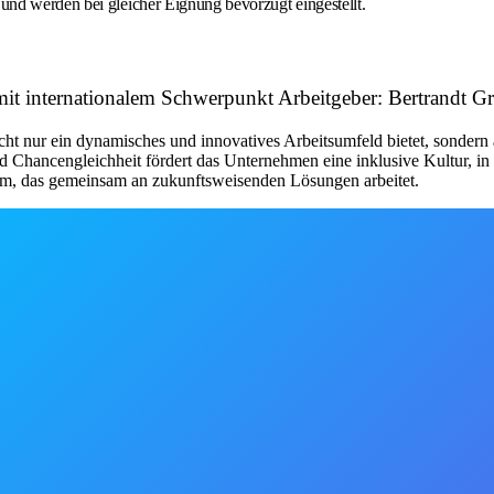
nd werden bei gleicher Eignung bevorzugt eingestellt.
t mit internationalem Schwerpunkt Arbeitgeber: Bertrandt G
nicht nur ein dynamisches und innovatives Arbeitsumfeld bietet, sonder
Chancengleichheit fördert das Unternehmen eine inklusive Kultur, in d
am, das gemeinsam an zukunftsweisenden Lösungen arbeitet.