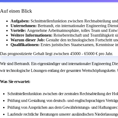
Auf einen Blick
Aufgaben:
Schnittstellenfunktion zwischen Rechtsabteilung un
Unternehmen:
Bertrandt, ein internationaler Engineering Diens
Vorteile:
Angenehme Arbeitsatmosphäre, tolles Team und Entwi
Weitere Informationen:
Reisebereitschaft und Teamfähigkeit sin
Warum dieser Job:
Gestalte den technologischen Fortschritt un
Qualifikationen:
Erstes juristisches Staatsexamen, Kenntnisse i
Das prognostizierte Gehalt liegt zwischen 45000 - 65000 € pro Jahr.
Wir sind Bertrandt. Ein eigenständiger und internationaler Engineering D
wir technologische Lösungen entlang der gesamten Wertschöpfungskette. Uns
Was Sie erwartet:
Schnittstellenfunktion zwischen der zentralen Rechtsabteilung der H
Prüfung und Gestaltung von deutsch- und englischsprachigen Verträg
Prüfung von Ansprüchen aus dem Gewährleistungs- und Haftungsrec
Laufende rechtliche Beratungen unserer ausländischen Niederlassung