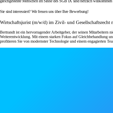
gleichgestellte Menschen im Sinne des SGB IX sind herzlich willkommen u
Sie sind interessiert? Wir freuen uns über Ihre Bewerbung!
Wirtschaftsjurist (m/w/d) im Zivil- und Gesellschaftsrech
Bertrandt ist ein hervorragender Arbeitgeber, der seinen Mitarbeitern 
Weiterentwicklung. Mit einem starken Fokus auf Gleichbehandlung und 
profitieren Sie von modernster Technologie und einem engagierten Te