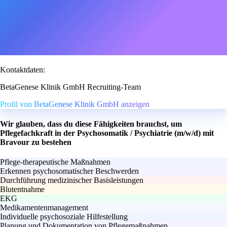
Kontaktdaten:
BetaGenese Klinik GmbH Recruiting-Team
Profil von BetaGenese Klinik GmbH anzeigen
Wir glauben, dass du diese Fähigkeiten brauchst, um
Pflegefachkraft in der Psychosomatik / Psychiatrie (m/w/d) mit
Bravour zu bestehen
Pflege-therapeutische Maßnahmen
Erkennen psychosomatischer Beschwerden
Durchführung medizinischer Basisleistungen
Blutentnahme
EKG
Medikamentenmanagement
Individuelle psychosoziale Hilfestellung
Planung und Dokumentation von Pflegemaßnahmen