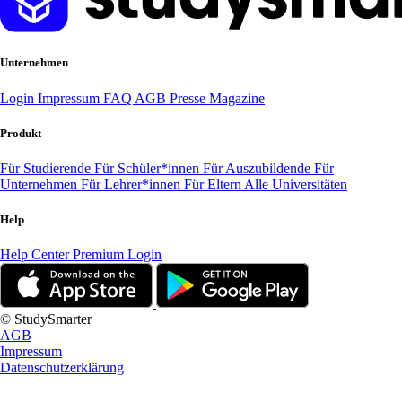
Unternehmen
Login
Impressum
FAQ
AGB
Presse
Magazine
Produkt
Für Studierende
Für Schüler*innen
Für Auszubildende
Für
Unternehmen
Für Lehrer*innen
Für Eltern
Alle Universitäten
Help
Help Center
Premium Login
© StudySmarter
AGB
Impressum
Datenschutzerklärung