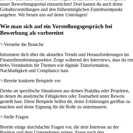
unser Bewerbungsportal einzureichen! Dort kannst du auch deine
Gehaltsvorstellungen und den frühestmöglichen Eintrittszeitpunkt
angeben. Wir freuen uns auf deine Unterlagen!
Wie man sich auf ein Vorstellungsgespräch bei
Bewerbung als vorbereitet
✨
Verstehe die Branche
Informiere dich über die aktuellen Trends und Herausforderungen im
Finanzdienstleistungssektor. Zeige während des Interviews, dass du ein
tiefes Verständnis für Themen wie digitale Transformation,
Nachhaltigkeit und Compliance hast.
✨
Bereite konkrete Beispiele vor
Denke an spezifische Situationen aus deinen Praktika oder Projekten,
in denen du analytische Fähigkeiten oder Teamarbeit unter Beweis
gestellt hast. Diese Beispiele helfen dir, deine Erfahrungen greifbar zu
machen und deine Eignung für die Rolle zu untermauern.
✨
Stelle Fragen
Bereite einige durchdachte Fragen vor, die dein Interesse an der
Position und dem Unternehmen zeigen. Frage nach den