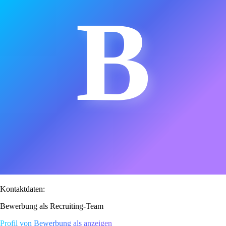
B
Kontaktdaten:
Bewerbung als Recruiting-Team
Profil von Bewerbung als anzeigen