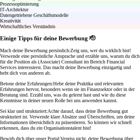
Prozessoptimierung
IT-Architektur
Datengetriebene Geschäftsmodelle
Kreativität
Wirtschaftliches Verständnis
Einige Tipps für deine Bewerbung 🫡
Mach deine Bewerbung persönlich:
Zeig uns, wer du wirklich bist!
Verwende eine persönliche Ansprache und erzähle uns, warum du dich
für die Position als (Associate) Consultant im Bereich Financial
Services interessierst. Das macht deine Bewerbung einzigartig und
hebt dich von anderen ab.
Betone deine Erfahrungen:
Hebe deine Praktika und relevanten
Erfahrungen hervor, besonders wenn sie im Finanzsektor oder in der
Beratung sind. Erzähl uns, was du gelernt hast und wie du diese
Kenntnisse in deiner neuen Rolle bei uns anwenden kannst.
Sei klar und strukturiert:
Achte darauf, dass deine Bewerbung gut
strukturiert ist. Verwende klare Absätze und Überschriften, um deine
Informationen übersichtlich zu präsentieren. So können wir schnell
erkennen, dass du ein Organisationstalent bist!
Bewirb dich über unser Portal:
Vergiss nicht, deine Bewerbung über