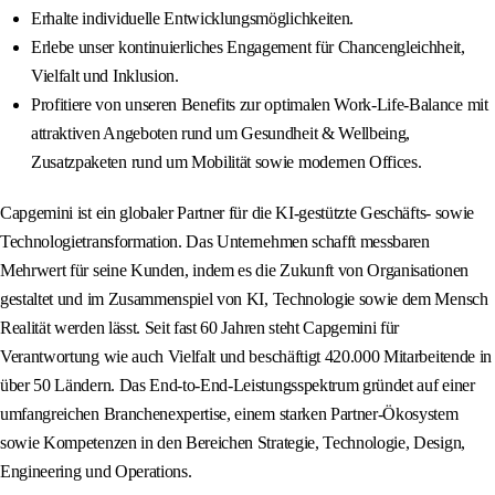
Erhalte individuelle Entwicklungsmöglichkeiten.
Erlebe unser kontinuierliches Engagement für Chancengleichheit,
Vielfalt und Inklusion.
Profitiere von unseren Benefits zur optimalen Work-Life-Balance mit
attraktiven Angeboten rund um Gesundheit & Wellbeing,
Zusatzpaketen rund um Mobilität sowie modernen Offices.
Capgemini ist ein globaler Partner für die KI-gestützte Geschäfts- sowie
Technologietransformation. Das Unternehmen schafft messbaren
Mehrwert für seine Kunden, indem es die Zukunft von Organisationen
gestaltet und im Zusammenspiel von KI, Technologie sowie dem Mensch
Realität werden lässt. Seit fast 60 Jahren steht Capgemini für
Verantwortung wie auch Vielfalt und beschäftigt 420.000 Mitarbeitende in
über 50 Ländern. Das End-to-End-Leistungsspektrum gründet auf einer
umfangreichen Branchenexpertise, einem starken Partner-Ökosystem
sowie Kompetenzen in den Bereichen Strategie, Technologie, Design,
Engineering und Operations.