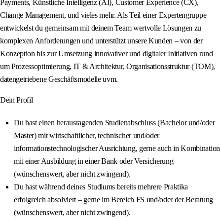
Payments, Künstliche Intelligenz (AI), Customer Experience (CX),
Change Management, und vieles mehr. Als Teil einer Expertengruppe
entwickelst du gemeinsam mit deinem Team wertvolle Lösungen zu
komplexen Anforderungen und unterstützt unsere Kunden – von der
Konzeption bis zur Umsetzung innovativer und digitaler Initiativen rund
um Prozessoptimierung, IT & Architektur, Organisationsstruktur (TOM),
datengetriebene Geschäftsmodelle uvm.
Dein Profil
Du hast einen herausragenden Studienabschluss (Bachelor und/oder
Master) mit wirtschaftlicher, technischer und/oder
informationstechnologischer Ausrichtung, gerne auch in Kombination
mit einer Ausbildung in einer Bank oder Versicherung
(wünschenswert, aber nicht zwingend).
Du hast während deines Studiums bereits mehrere Praktika
erfolgreich absolviert – gerne im Bereich FS und/oder der Beratung
(wünschenswert, aber nicht zwingend).