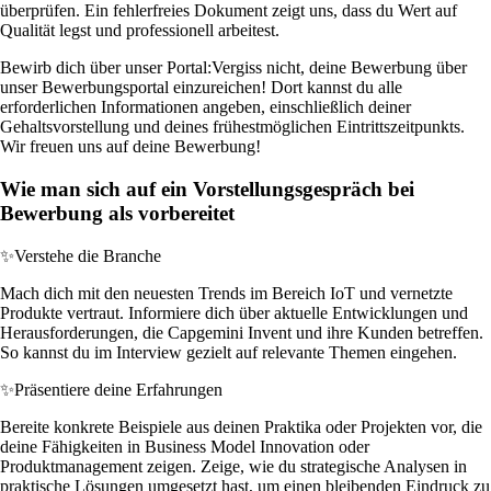
überprüfen. Ein fehlerfreies Dokument zeigt uns, dass du Wert auf
Qualität legst und professionell arbeitest.
Bewirb dich über unser Portal:
Vergiss nicht, deine Bewerbung über
unser Bewerbungsportal einzureichen! Dort kannst du alle
erforderlichen Informationen angeben, einschließlich deiner
Gehaltsvorstellung und deines frühestmöglichen Eintrittszeitpunkts.
Wir freuen uns auf deine Bewerbung!
Wie man sich auf ein Vorstellungsgespräch bei
Bewerbung als vorbereitet
✨
Verstehe die Branche
Mach dich mit den neuesten Trends im Bereich IoT und vernetzte
Produkte vertraut. Informiere dich über aktuelle Entwicklungen und
Herausforderungen, die Capgemini Invent und ihre Kunden betreffen.
So kannst du im Interview gezielt auf relevante Themen eingehen.
✨
Präsentiere deine Erfahrungen
Bereite konkrete Beispiele aus deinen Praktika oder Projekten vor, die
deine Fähigkeiten in Business Model Innovation oder
Produktmanagement zeigen. Zeige, wie du strategische Analysen in
praktische Lösungen umgesetzt hast, um einen bleibenden Eindruck zu