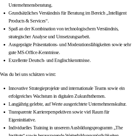
Unternehmensberatung.
Grundsätzliches Verständnis für Beratung im Bereich „Intelligent
Products & Services“.
Spaß an der Kombination von technologischem Verständnis,
strategischer Analyse und Umsetzungsarbeit.
Ausgeprägte Präsentations- und Moderationsfähigkeiten sowie sehr
gute MS-Office-Kenntnisse.
Exzellente Deutsch- und Englischkenntnisse.
Was du bei uns schätzen wirst:
Innovative Strategieprojekte und internationale Teams sowie ein
erfolgreiches Wachstum in digitalen Zukunftsthemen.
Langjährig gelebte, auf Werte ausgerichtete Unternehmenskultur.
Transparente Karriereperspektiven sowie viel Raum für
Eigeninitiative.
Individuelles Training in unserem Ausbildungsprogramm „The
Institute“ sowie herausragende Weiterbildungsmöglichkeiten