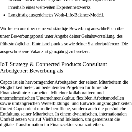
innerhalb eines weltweiten Expertennetzwerks.
Langfristig ausgerichtetes Work-Life-Balance-Modell.
Wir freuen uns über deine vollständige Bewerbung ausschließlich über
unser Bewerbungsportal unter Angabe deiner Gehaltsvorstellung, des
frühestmöglichen Eintrittszeitpunkts sowie deiner Standortpräferenz. Die
ausgeschriebene Vakanz ist ganzjährig zu besetzen.
IoT Strategy & Connected Products Consultant
Arbeitgeber: Bewerbung als
Capco ist ein hervorragender Arbeitgeber, der seinen Mitarbeitern die
Möglichkeit bietet, an bedeutenden Projekten für führende
Finanzinstitute zu arbeiten. Mit einer kollaborativen und
unternehmerischen Unternehmenskultur, flexiblen Arbeitsmodellen
sowie umfangreichen Weiterbildungs- und Entwicklungsmöglichkeiten
fördert Capco nicht nur die berufliche, sondern auch die persönliche
Entfaltung seiner Mitarbeiter. In einem dynamischen, internationalen
Umfeld setzen wir auf Vielfalt und Inklusion, um gemeinsam die
digitale Transformation im Finanzsektor voranzutreiben.