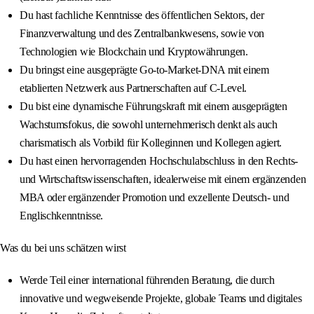
Du hast fachliche Kenntnisse des öffentlichen Sektors, der
Finanzverwaltung und des Zentralbankwesens, sowie von
Technologien wie Blockchain und Kryptowährungen.
Du bringst eine ausgeprägte Go-to-Market-DNA mit einem
etablierten Netzwerk aus Partnerschaften auf C-Level.
Du bist eine dynamische Führungskraft mit einem ausgeprägten
Wachstumsfokus, die sowohl unternehmerisch denkt als auch
charismatisch als Vorbild für Kolleginnen und Kollegen agiert.
Du hast einen hervorragenden Hochschulabschluss in den Rechts-
und Wirtschaftswissenschaften, idealerweise mit einem ergänzenden
MBA oder ergänzender Promotion und exzellente Deutsch- und
Englischkenntnisse.
Was du bei uns schätzen wirst
Werde Teil einer international führenden Beratung, die durch
innovative und wegweisende Projekte, globale Teams und digitales