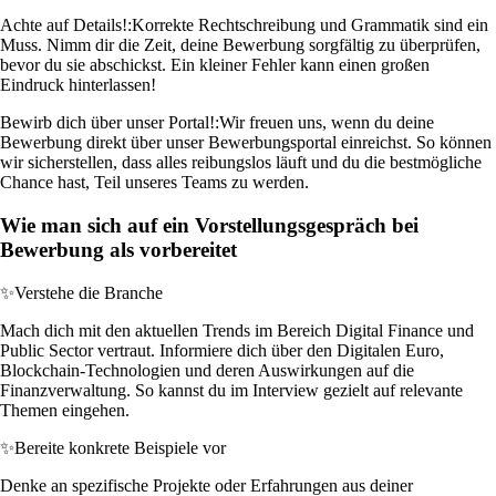
Achte auf Details!:
Korrekte Rechtschreibung und Grammatik sind ein
Muss. Nimm dir die Zeit, deine Bewerbung sorgfältig zu überprüfen,
bevor du sie abschickst. Ein kleiner Fehler kann einen großen
Eindruck hinterlassen!
Bewirb dich über unser Portal!:
Wir freuen uns, wenn du deine
Bewerbung direkt über unser Bewerbungsportal einreichst. So können
wir sicherstellen, dass alles reibungslos läuft und du die bestmögliche
Chance hast, Teil unseres Teams zu werden.
Wie man sich auf ein Vorstellungsgespräch bei
Bewerbung als vorbereitet
✨
Verstehe die Branche
Mach dich mit den aktuellen Trends im Bereich Digital Finance und
Public Sector vertraut. Informiere dich über den Digitalen Euro,
Blockchain-Technologien und deren Auswirkungen auf die
Finanzverwaltung. So kannst du im Interview gezielt auf relevante
Themen eingehen.
✨
Bereite konkrete Beispiele vor
Denke an spezifische Projekte oder Erfahrungen aus deiner