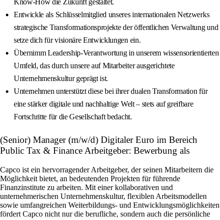
Know-How die Zukunft gestaltet.
Entwickle als Schlüsselmitglied unseres internationalen Netzwerks
strategische Transformationsprojekte der öffentlichen Verwaltung und
setze dich für visionäre Entwicklungen ein.
Übernimm Leadership-Verantwortung in unserem wissensorientierten
Umfeld, das durch unsere auf Mitarbeiter ausgerichtete
Unternehmenskultur geprägt ist.
Unternehmen unterstützt diese bei ihrer dualen Transformation für
eine stärker digitale und nachhaltige Welt – stets auf greifbare
Fortschritte für die Gesellschaft bedacht.
(Senior) Manager (m/w/d) Digitaler Euro im Bereich
Public Tax & Finance Arbeitgeber: Bewerbung als
Capco ist ein hervorragender Arbeitgeber, der seinen Mitarbeitern die
Möglichkeit bietet, an bedeutenden Projekten für führende
Finanzinstitute zu arbeiten. Mit einer kollaborativen und
unternehmerischen Unternehmenskultur, flexiblen Arbeitsmodellen
sowie umfangreichen Weiterbildungs- und Entwicklungsmöglichkeiten
fördert Capco nicht nur die berufliche, sondern auch die persönliche