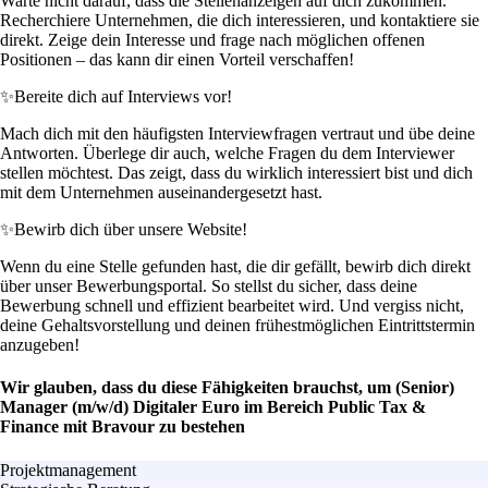
Warte nicht darauf, dass die Stellenanzeigen auf dich zukommen.
Recherchiere Unternehmen, die dich interessieren, und kontaktiere sie
direkt. Zeige dein Interesse und frage nach möglichen offenen
Positionen – das kann dir einen Vorteil verschaffen!
✨
Bereite dich auf Interviews vor!
Mach dich mit den häufigsten Interviewfragen vertraut und übe deine
Antworten. Überlege dir auch, welche Fragen du dem Interviewer
stellen möchtest. Das zeigt, dass du wirklich interessiert bist und dich
mit dem Unternehmen auseinandergesetzt hast.
✨
Bewirb dich über unsere Website!
Wenn du eine Stelle gefunden hast, die dir gefällt, bewirb dich direkt
über unser Bewerbungsportal. So stellst du sicher, dass deine
Bewerbung schnell und effizient bearbeitet wird. Und vergiss nicht,
deine Gehaltsvorstellung und deinen frühestmöglichen Eintrittstermin
anzugeben!
Wir glauben, dass du diese Fähigkeiten brauchst, um (Senior)
Manager (m/w/d) Digitaler Euro im Bereich Public Tax &
Finance mit Bravour zu bestehen
Projektmanagement