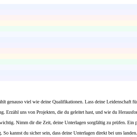
zählt genauso viel wie deine Qualifikationen. Lass deine Leidenschaft
ng. Erzähl uns von Projekten, die du geleitet hast, und wie du Heraus
htig. Nimm dir die Zeit, deine Unterlagen sorgfältig zu prüfen. Ein pr
So kannst du sicher sein, dass deine Unterlagen direkt bei uns landen.