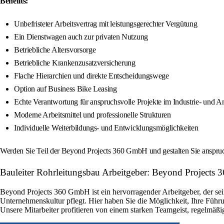
Benefits:
Unbefristeter Arbeitsvertrag mit leistungsgerechter Vergütung
Ein Dienstwagen auch zur privaten Nutzung
Betriebliche Altersvorsorge
Betriebliche Krankenzusatzversicherung
Flache Hierarchien und direkte Entscheidungswege
Option auf Business Bike Leasing
Echte Verantwortung für anspruchsvolle Projekte im Industrie- und 
Moderne Arbeitsmittel und professionelle Strukturen
Individuelle Weiterbildungs- und Entwicklungsmöglichkeiten
Werden Sie Teil der Beyond Projects 360 GmbH und gestalten Sie anspruc
Bauleiter Rohrleitungsbau Arbeitgeber: Beyond Project
Beyond Projects 360 GmbH ist ein hervorragender Arbeitgeber, der sei
Unternehmenskultur pflegt. Hier haben Sie die Möglichkeit, Ihre Fü
Unsere Mitarbeiter profitieren von einem starken Teamgeist, regelmäßig