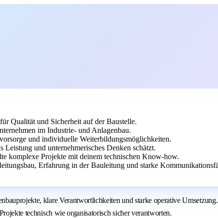
ür Qualität und Sicherheit auf der Baustelle.
nternehmen im Industrie- und Anlagenbau.
svorsorge und individuelle Weiterbildungsmöglichkeiten.
as Leistung und unternehmerisches Denken schätzt.
lte komplexe Projekte mit deinem technischen Know-how.
eitungsbau, Erfahrung in der Bauleitung und starke Kommunikationsfä
bauprojekte, klare Verantwortlichkeiten und starke operative Umsetzung. 
Projekte technisch wie organisatorisch sicher verantworten.