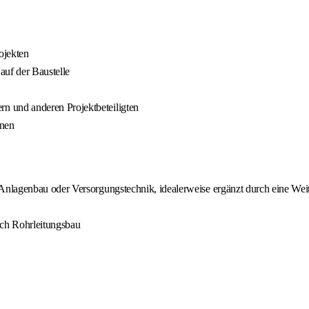
ojekten
auf der Baustelle
 und anderen Projektbeteiligten
onen
lagenbau oder Versorgungstechnik, idealerweise ergänzt durch eine Weite
ich Rohrleitungsbau