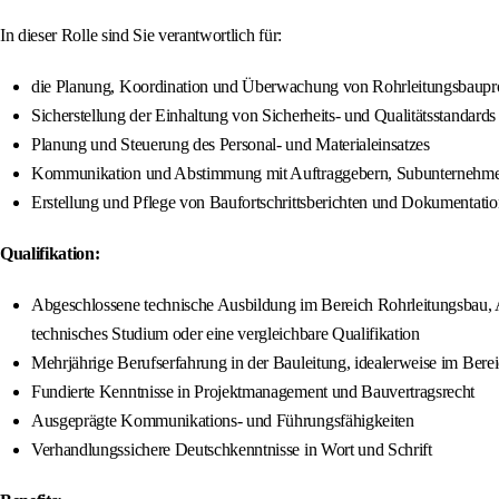
In dieser Rolle sind Sie verantwortlich für:
die Planung, Koordination und Überwachung von Rohrleitungsbaupr
Sicherstellung der Einhaltung von Sicherheits- und Qualitätsstandards 
Planung und Steuerung des Personal- und Materialeinsatzes
Kommunikation und Abstimmung mit Auftraggebern, Subunternehmern
Erstellung und Pflege von Baufortschrittsberichten und Dokumentati
Qualifikation:
Abgeschlossene technische Ausbildung im Bereich Rohrleitungsbau, An
technisches Studium oder eine vergleichbare Qualifikation
Mehrjährige Berufserfahrung in der Bauleitung, idealerweise im Bere
Fundierte Kenntnisse in Projektmanagement und Bauvertragsrecht
Ausgeprägte Kommunikations- und Führungsfähigkeiten
Verhandlungssichere Deutschkenntnisse in Wort und Schrift