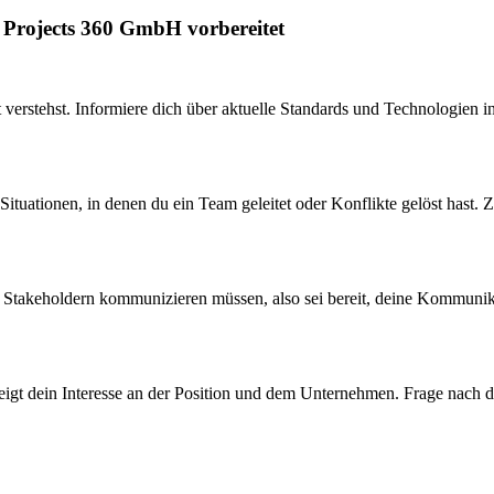
 Projects 360 GmbH vorbereitet
t verstehst. Informiere dich über aktuelle Standards und Technologien 
ituationen, in denen du ein Team geleitet oder Konflikte gelöst hast. Z
Stakeholdern kommunizieren müssen, also sei bereit, deine Kommunikat
 zeigt dein Interesse an der Position und dem Unternehmen. Frage nach