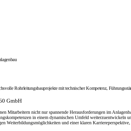
Anlagenbau
hsvolle Rohrleitungsbauprojekte mit technischer Kompetenz, Führungsstä
s 360 GmbH
nen Mitarbeitern nicht nur spannende Herausforderungen im Anlagenbau 
hrungskompetenzen in einem dynamischen Umfeld weiterzuentwickeln un
en Weiterbildungsmöglichkeiten und einer klaren Karriereperspektive, di