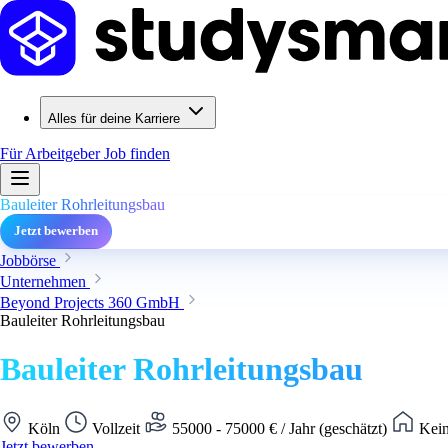
Alles für deine Karriere
Für Arbeitgeber
Job finden
Bauleiter Rohrleitungsbau
Jetzt bewerben
Jobbörse
Unternehmen
Beyond Projects 360 GmbH
Bauleiter Rohrleitungsbau
Bauleiter Rohrleitungsbau
Köln
Vollzeit
55000 - 75000 € / Jahr (geschätzt)
Kein
Jetzt bewerben