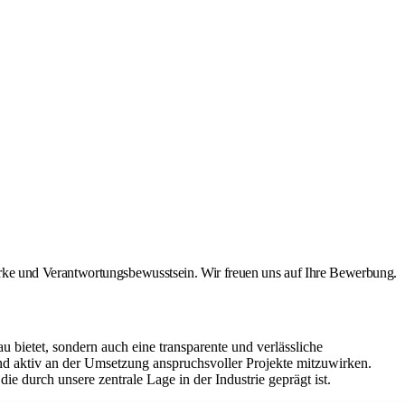
rke und Verantwortungsbewusstsein. Wir freuen uns auf Ihre Bewerbung.
bietet, sondern auch eine transparente und verlässliche
d aktiv an der Umsetzung anspruchsvoller Projekte mitzuwirken.
e durch unsere zentrale Lage in der Industrie geprägt ist.