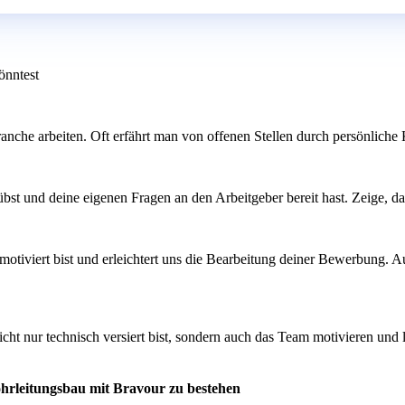
önntest
anche arbeiten. Oft erfährt man von offenen Stellen durch persönliche 
st und deine eigenen Fragen an den Arbeitgeber bereit hast. Zeige, dass
otiviert bist und erleichtert uns die Bearbeitung deiner Bewerbung. Au
icht nur technisch versiert bist, sondern auch das Team motivieren und 
ohrleitungsbau mit Bravour zu bestehen