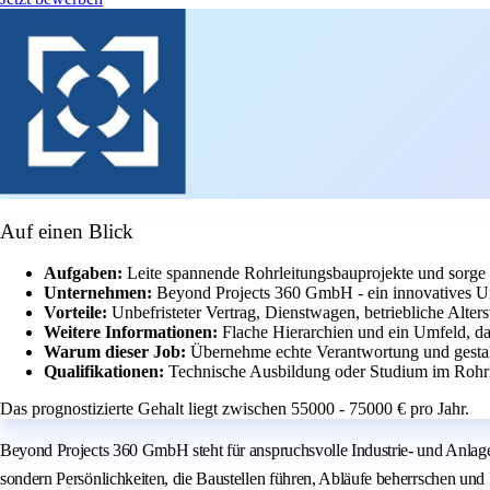
Auf einen Blick
Aufgaben:
Leite spannende Rohrleitungsbauprojekte und sorge f
Unternehmen:
Beyond Projects 360 GmbH - ein innovatives U
Vorteile:
Unbefristeter Vertrag, Dienstwagen, betriebliche Alter
Weitere Informationen:
Flache Hierarchien und ein Umfeld, d
Warum dieser Job:
Übernehme echte Verantwortung und gesta
Qualifikationen:
Technische Ausbildung oder Studium im Rohrl
Das prognostizierte Gehalt liegt zwischen 55000 - 75000 € pro Jahr.
Beyond Projects 360 GmbH steht für anspruchsvolle Industrie- und Anlagen
sondern Persönlichkeiten, die Baustellen führen, Abläufe beherrschen und 