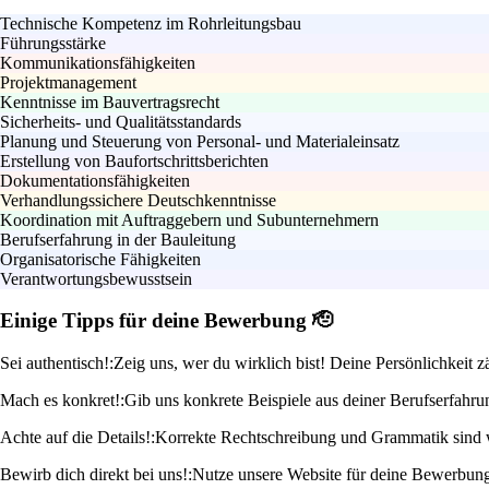
Technische Kompetenz im Rohrleitungsbau
Führungsstärke
Kommunikationsfähigkeiten
Projektmanagement
Kenntnisse im Bauvertragsrecht
Sicherheits- und Qualitätsstandards
Planung und Steuerung von Personal- und Materialeinsatz
Erstellung von Baufortschrittsberichten
Dokumentationsfähigkeiten
Verhandlungssichere Deutschkenntnisse
Koordination mit Auftraggebern und Subunternehmern
Berufserfahrung in der Bauleitung
Organisatorische Fähigkeiten
Verantwortungsbewusstsein
Einige Tipps für deine Bewerbung 🫡
Sei authentisch!:
Zeig uns, wer du wirklich bist! Deine Persönlichkeit 
Mach es konkret!:
Gib uns konkrete Beispiele aus deiner Berufserfahru
Achte auf die Details!:
Korrekte Rechtschreibung und Grammatik sind wic
Bewirb dich direkt bei uns!:
Nutze unsere Website für deine Bewerbung. 