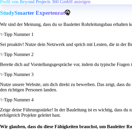
Profil von Beyond Projects 360 GmbH anzeigen
StudySmarter Expertenrat
🤫
Wir sind der Meinung, dass du so Bauleiter Rohrleitungsbau erhalten k
✨
Tipp Nummer 1
Sei proaktiv! Nutze dein Netzwerk und sprich mit Leuten, die in der Br
✨
Tipp Nummer 2
Bereite dich auf Vorstellungsgespräche vor, indem du typische Fragen üb
✨
Tipp Nummer 3
Nutze unsere Website, um dich direkt zu bewerben. Das zeigt, dass du m
den richtigen Personen landen.
✨
Tipp Nummer 4
Zeige deine Führungsstärke! In der Bauleitung ist es wichtig, dass du n
erfolgreich Projekte geleitet hast.
Wir glauben, dass du diese Fähigkeiten brauchst, um Bauleiter R