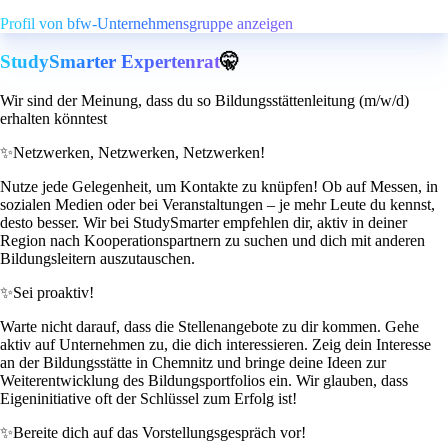
Profil von bfw-Unternehmensgruppe anzeigen
StudySmarter Expertenrat
🤫
Wir sind der Meinung, dass du so Bildungsstättenleitung (m/w/d)
erhalten könntest
✨
Netzwerken, Netzwerken, Netzwerken!
Nutze jede Gelegenheit, um Kontakte zu knüpfen! Ob auf Messen, in
sozialen Medien oder bei Veranstaltungen – je mehr Leute du kennst,
desto besser. Wir bei StudySmarter empfehlen dir, aktiv in deiner
Region nach Kooperationspartnern zu suchen und dich mit anderen
Bildungsleitern auszutauschen.
✨
Sei proaktiv!
Warte nicht darauf, dass die Stellenangebote zu dir kommen. Gehe
aktiv auf Unternehmen zu, die dich interessieren. Zeig dein Interesse
an der Bildungsstätte in Chemnitz und bringe deine Ideen zur
Weiterentwicklung des Bildungsportfolios ein. Wir glauben, dass
Eigeninitiative oft der Schlüssel zum Erfolg ist!
✨
Bereite dich auf das Vorstellungsgespräch vor!