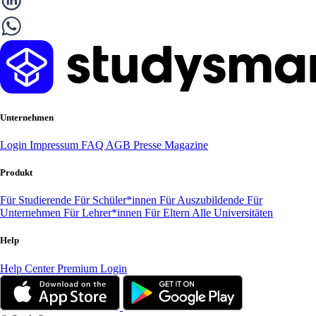
Unternehmen
Login
Impressum
FAQ
AGB
Presse
Magazine
Produkt
Für Studierende
Für Schüler*innen
Für Auszubildende
Für
Unternehmen
Für Lehrer*innen
Für Eltern
Alle Universitäten
Help
Help Center
Premium Login