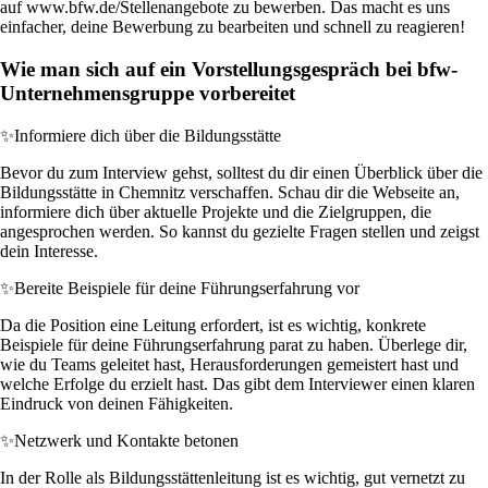
auf www.bfw.de/Stellenangebote zu bewerben. Das macht es uns
einfacher, deine Bewerbung zu bearbeiten und schnell zu reagieren!
Wie man sich auf ein Vorstellungsgespräch bei bfw-
Unternehmensgruppe vorbereitet
✨
Informiere dich über die Bildungsstätte
Bevor du zum Interview gehst, solltest du dir einen Überblick über die
Bildungsstätte in Chemnitz verschaffen. Schau dir die Webseite an,
informiere dich über aktuelle Projekte und die Zielgruppen, die
angesprochen werden. So kannst du gezielte Fragen stellen und zeigst
dein Interesse.
✨
Bereite Beispiele für deine Führungserfahrung vor
Da die Position eine Leitung erfordert, ist es wichtig, konkrete
Beispiele für deine Führungserfahrung parat zu haben. Überlege dir,
wie du Teams geleitet hast, Herausforderungen gemeistert hast und
welche Erfolge du erzielt hast. Das gibt dem Interviewer einen klaren
Eindruck von deinen Fähigkeiten.
✨
Netzwerk und Kontakte betonen
In der Rolle als Bildungsstättenleitung ist es wichtig, gut vernetzt zu