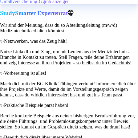
Unfallversicherung-Ggmb anzeigen
StudySmarter Expertenrat
🤫
Wir sind der Meinung, dass du so Abteilungsleitung (m/w/d)
Medizintechnik erhalten könntest
✨
Netzwerken, was das Zeug hält!
Nutze LinkedIn und Xing, um mit Leuten aus der Medizintechnik-
Branche in Kontakt zu treten. Stell Fragen, teile deine Erfahrungen
und zeig Interesse an ihren Projekten – so bleibst du im Gedächtnis!
✨
Vorbereitung ist alles!
Mach dich mit der BG Klinik Tübingen vertraut! Informiere dich über
ihre Projekte und Werte, damit du im Vorstellungsgespräch zeigen
kannst, dass du wirklich interessiert bist und gut ins Team passt.
✨
Praktische Beispiele parat haben!
Bereite konkrete Beispiele aus deiner bisherigen Berufserfahrung vor,
die deine Führungs- und Problemlösungskompetenz unter Beweis
stellen. So kannst du im Gespräch direkt zeigen, was du drauf hast!
✨
Bewirb dich direkt über unsere Website!