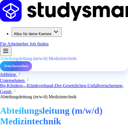
Alles für deine Karriere
Für Arbeitgeber
Job finden
Abteilungsleitung (m/w/d) Medizintechnik
Jetzt bewerben
Jobbörse
Unternehmen
Bg-Kliniken---Klinikverbund-Der-Gesetzlichen-Unfallversicherung-
Ggmb
Abteilungsleitung (m/w/d) Medizintechnik
Abteilungsleitung (m/w/d)
Medizintechnik