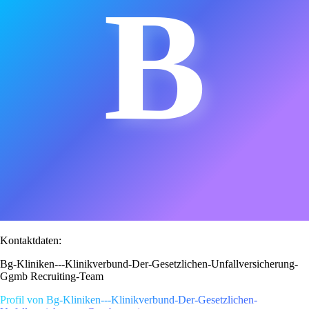
B
Kontaktdaten:
Bg-Kliniken---Klinikverbund-Der-Gesetzlichen-Unfallversicherung-
Ggmb Recruiting-Team
Profil von Bg-Kliniken---Klinikverbund-Der-Gesetzlichen-