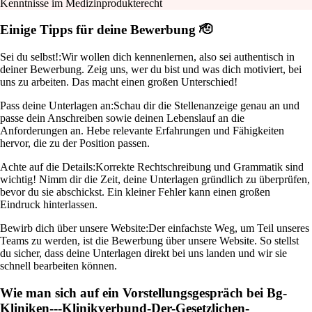
Kenntnisse im Medizinprodukterecht
Einige Tipps für deine Bewerbung 🫡
Sei du selbst!:
Wir wollen dich kennenlernen, also sei authentisch in
deiner Bewerbung. Zeig uns, wer du bist und was dich motiviert, bei
uns zu arbeiten. Das macht einen großen Unterschied!
Pass deine Unterlagen an:
Schau dir die Stellenanzeige genau an und
passe dein Anschreiben sowie deinen Lebenslauf an die
Anforderungen an. Hebe relevante Erfahrungen und Fähigkeiten
hervor, die zu der Position passen.
Achte auf die Details:
Korrekte Rechtschreibung und Grammatik sind
wichtig! Nimm dir die Zeit, deine Unterlagen gründlich zu überprüfen,
bevor du sie abschickst. Ein kleiner Fehler kann einen großen
Eindruck hinterlassen.
Bewirb dich über unsere Website:
Der einfachste Weg, um Teil unseres
Teams zu werden, ist die Bewerbung über unsere Website. So stellst
du sicher, dass deine Unterlagen direkt bei uns landen und wir sie
schnell bearbeiten können.
Wie man sich auf ein Vorstellungsgespräch bei Bg-
Kliniken---Klinikverbund-Der-Gesetzlichen-