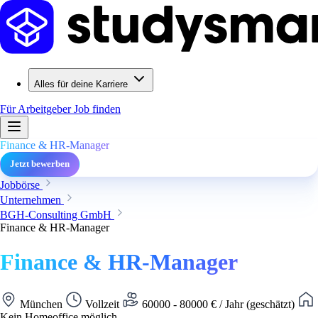
Alles für deine Karriere
Für Arbeitgeber
Job finden
Finance & HR-Manager
Jetzt bewerben
Jobbörse
Unternehmen
BGH-Consulting GmbH
Finance & HR-Manager
Finance & HR-Manager
München
Vollzeit
60000 - 80000 € / Jahr (geschätzt)
Kein Homeoffice möglich