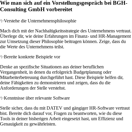
Wie man sich auf ein Vorstellungsgespräch bei BGH-
Consulting GmbH vorbereitet
✨
Verstehe die Unternehmensphilosophie
Mach dich mit der Nachhaltigkeitsstrategie des Unternehmens vertraut.
Überlege dir, wie deine Erfahrungen im Finanz- und HR-Management
zur Umsetzung dieser Philosophie beitragen können. Zeige, dass du
die Werte des Unternehmens teilst.
✨
Bereite konkrete Beispiele vor
Denke an spezifische Situationen aus deiner beruflichen
Vergangenheit, in denen du erfolgreich Budgetplanung oder
Mitarbeiterbetreuung durchgeführt hast. Diese Beispiele helfen dir,
deine Fähigkeiten zu demonstrieren und zeigen, dass du die
Anforderungen der Stelle verstehst.
✨
Kenntnisse über relevante Software
Stelle sicher, dass du mit DATEV und gängiger HR-Software vertraut
bist. Bereite dich darauf vor, Fragen zu beantworten, wie du diese
Tools in deiner bisherigen Arbeit eingesetzt hast, um Effizienz und
Genauigkeit zu gewährleisten.