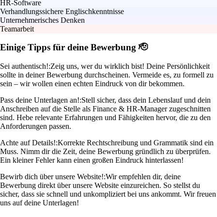
HR-Software
Verhandlungssichere Englischkenntnisse
Unternehmerisches Denken
Teamarbeit
Einige Tipps für deine Bewerbung 🫡
Sei authentisch!:
Zeig uns, wer du wirklich bist! Deine Persönlichkeit
sollte in deiner Bewerbung durchscheinen. Vermeide es, zu formell zu
sein – wir wollen einen echten Eindruck von dir bekommen.
Pass deine Unterlagen an!:
Stell sicher, dass dein Lebenslauf und dein
Anschreiben auf die Stelle als Finance & HR-Manager zugeschnitten
sind. Hebe relevante Erfahrungen und Fähigkeiten hervor, die zu den
Anforderungen passen.
Achte auf Details!:
Korrekte Rechtschreibung und Grammatik sind ein
Muss. Nimm dir die Zeit, deine Bewerbung gründlich zu überprüfen.
Ein kleiner Fehler kann einen großen Eindruck hinterlassen!
Bewirb dich über unsere Website!:
Wir empfehlen dir, deine
Bewerbung direkt über unsere Website einzureichen. So stellst du
sicher, dass sie schnell und unkompliziert bei uns ankommt. Wir freuen
uns auf deine Unterlagen!