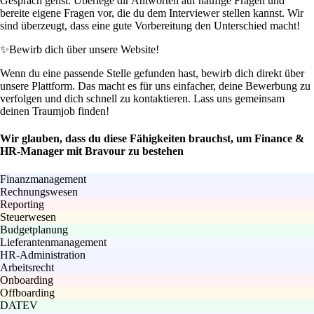
Gespräch gehst. Überlege dir Antworten auf häufige Fragen und
bereite eigene Fragen vor, die du dem Interviewer stellen kannst. Wir
sind überzeugt, dass eine gute Vorbereitung den Unterschied macht!
✨
Bewirb dich über unsere Website!
Wenn du eine passende Stelle gefunden hast, bewirb dich direkt über
unsere Plattform. Das macht es für uns einfacher, deine Bewerbung zu
verfolgen und dich schnell zu kontaktieren. Lass uns gemeinsam
deinen Traumjob finden!
Wir glauben, dass du diese Fähigkeiten brauchst, um Finance &
HR-Manager mit Bravour zu bestehen
Finanzmanagement
Rechnungswesen
Reporting
Steuerwesen
Budgetplanung
Lieferantenmanagement
HR-Administration
Arbeitsrecht
Onboarding
Offboarding
DATEV