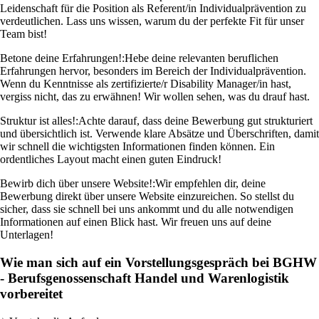
Leidenschaft für die Position als Referent/in Individualprävention zu
verdeutlichen. Lass uns wissen, warum du der perfekte Fit für unser
Team bist!
Betone deine Erfahrungen!:
Hebe deine relevanten beruflichen
Erfahrungen hervor, besonders im Bereich der Individualprävention.
Wenn du Kenntnisse als zertifizierte/r Disability Manager/in hast,
vergiss nicht, das zu erwähnen! Wir wollen sehen, was du drauf hast.
Struktur ist alles!:
Achte darauf, dass deine Bewerbung gut strukturiert
und übersichtlich ist. Verwende klare Absätze und Überschriften, damit
wir schnell die wichtigsten Informationen finden können. Ein
ordentliches Layout macht einen guten Eindruck!
Bewirb dich über unsere Website!:
Wir empfehlen dir, deine
Bewerbung direkt über unsere Website einzureichen. So stellst du
sicher, dass sie schnell bei uns ankommt und du alle notwendigen
Informationen auf einen Blick hast. Wir freuen uns auf deine
Unterlagen!
Wie man sich auf ein Vorstellungsgespräch bei BGHW
- Berufsgenossenschaft Handel und Warenlogistik
vorbereitet