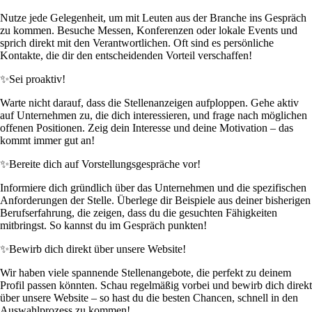
Nutze jede Gelegenheit, um mit Leuten aus der Branche ins Gespräch
zu kommen. Besuche Messen, Konferenzen oder lokale Events und
sprich direkt mit den Verantwortlichen. Oft sind es persönliche
Kontakte, die dir den entscheidenden Vorteil verschaffen!
✨
Sei proaktiv!
Warte nicht darauf, dass die Stellenanzeigen aufploppen. Gehe aktiv
auf Unternehmen zu, die dich interessieren, und frage nach möglichen
offenen Positionen. Zeig dein Interesse und deine Motivation – das
kommt immer gut an!
✨
Bereite dich auf Vorstellungsgespräche vor!
Informiere dich gründlich über das Unternehmen und die spezifischen
Anforderungen der Stelle. Überlege dir Beispiele aus deiner bisherigen
Berufserfahrung, die zeigen, dass du die gesuchten Fähigkeiten
mitbringst. So kannst du im Gespräch punkten!
✨
Bewirb dich direkt über unsere Website!
Wir haben viele spannende Stellenangebote, die perfekt zu deinem
Profil passen könnten. Schau regelmäßig vorbei und bewirb dich direkt
über unsere Website – so hast du die besten Chancen, schnell in den
Auswahlprozess zu kommen!